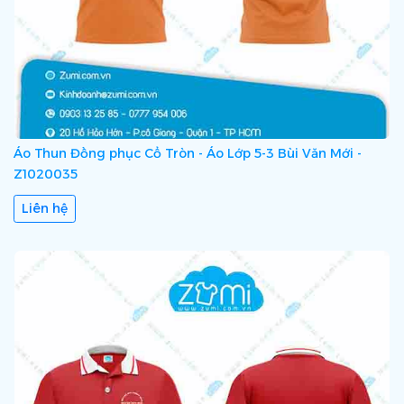
Áo Thun Đồng phục Cổ Tròn - Áo Lớp 5-3 Bùi Văn Mới -
Z1020035
Liên hệ