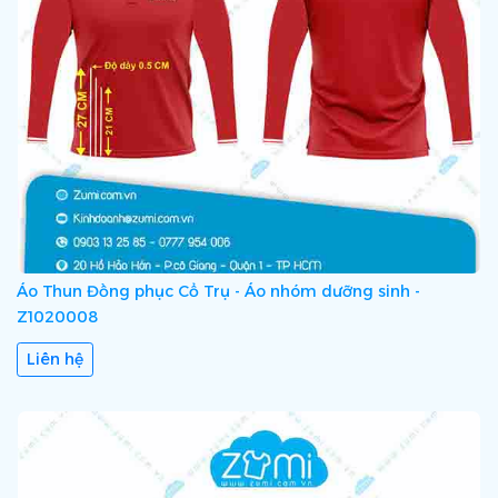
Áo Thun Đồng phục Cổ Trụ - Áo nhóm dưỡng sinh -
Z1020008
Liên hệ