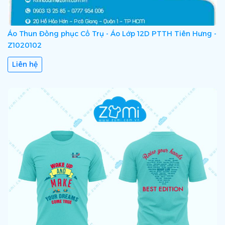
Áo Thun Đồng phục Cổ Trụ - Áo Lớp 12D PTTH Tiên Hưng -
Z1020102
Liên hệ