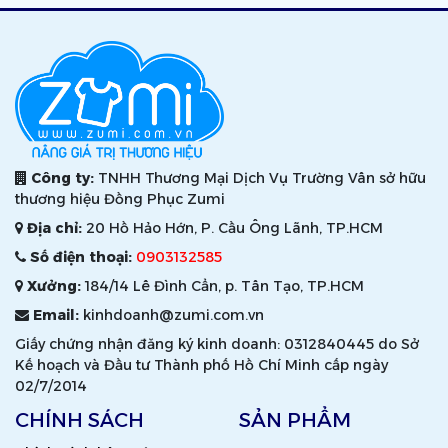
Công ty:
TNHH Thương Mại Dịch Vụ Trường Vân sở hữu
thương hiệu Đồng Phục Zumi
Địa chỉ:
20 Hồ Hảo Hớn, P. Cầu Ông Lãnh, TP.HCM
Số điện thoại:
0903132585
Xưởng:
184/14 Lê Đình Cẩn, p. Tân Tạo, TP.HCM
Email:
kinhdoanh@zumi.com.vn
Giấy chứng nhận đăng ký kinh doanh: 0312840445 do Sở
Kế hoạch và Đầu tư Thành phố Hồ Chí Minh cấp ngày
02/7/2014
CHÍNH SÁCH
SẢN PHẨM