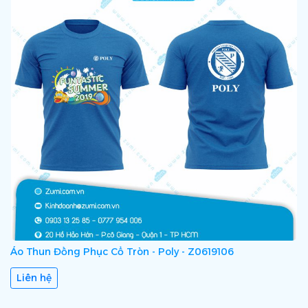
Áo Thun Đồng Phục Cổ Tròn - Poly - Z0619106
Liên hệ