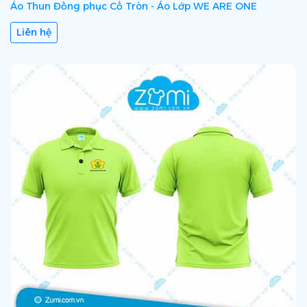
Áo Thun Đồng phục Cổ Tròn - Áo Lớp WE ARE ONE
Liên hệ