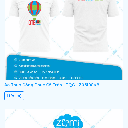
Áo Thun Đồng Phục Cổ Tròn - TQG - Z0619048
Liên hệ