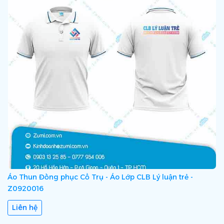
Áo Thun Đồng phục Cổ Trụ - Áo Lớp CLB Lý luận trẻ -
Z0920016
Liên hệ