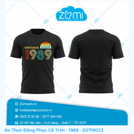
Áo Thun Đồng Phục Cổ Tròn - 1989 - Z0719023