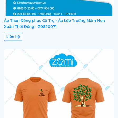
Áo Thun Đồng phục Cổ Trụ - Áo Lớp Trường Mầm Non
Xuân Thới Đông - Z0820071
Liên hệ