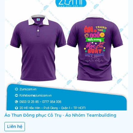
Áo Thun Đồng phục Cổ Trụ - Áo Nhóm Teambuilding
Liên hệ