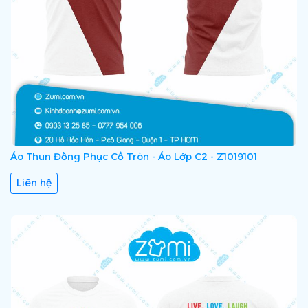
Áo Thun Đồng Phục Cổ Tròn - Áo Lớp C2 - Z1019101
Liên hệ