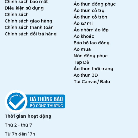
Chính sách bảo mật
Áo thun đồng phục
Điều kiện sử dụng
Áo thun cổ trụ
Chính sách
Áo thun cổ tròn
Chính sách giao hàng
Áo sơ mi
Chính sách thanh toán
Áo nhóm áo lớp
Chính sách đổi trả hàng
Áo khoác
Bảo hộ lao động
Áo mưa
Nón đồng phục
Tạp Dề
Áo thun thời trang
Áo thun 3D
Túi Canvas/ Balo
Thời gian hoạt động
Thứ 2 - thứ 7
Từ 7h đến 17h