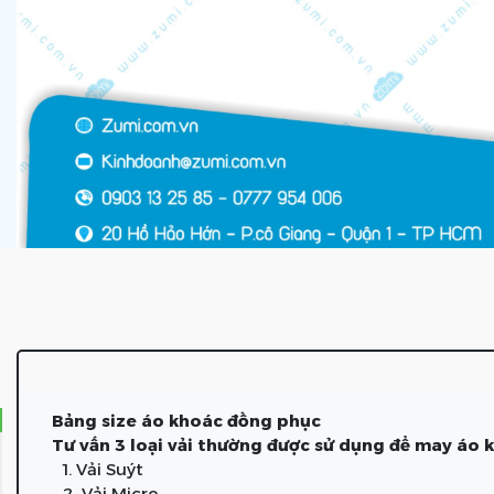
Bảng size áo khoác đồng phục
Tư vấn 3 loại vải thường được sử dụng để may áo
1. Vải Suýt
2. Vải Micro