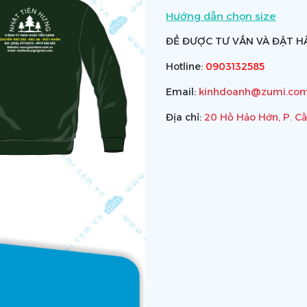
Hướng dẫn chọn size
ĐỂ ĐƯỢC TƯ VẤN VÀ ĐẶT HÀ
Hotline:
0903132585
Email:
kinhdoanh@zumi.com
Địa chỉ:
20 Hồ Hảo Hớn, P. C