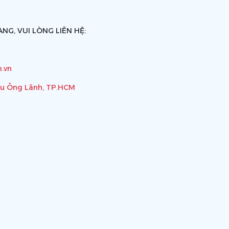
NG, VUI LÒNG LIÊN HỆ:
.vn
ầu Ông Lãnh, TP.HCM