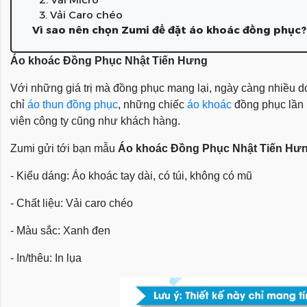
3. Vải Caro chéo
Vì sao nên chọn Zumi để đặt áo khoác đồng phục?
Áo khoác Đồng Phục Nhật Tiến Hưng
Với những giá trị mà đồng phục mang lại, ngày càng nhiều do
chỉ
áo thun đồng phục
, những chiếc
áo khoác
đồng phục lần l
viên công ty cũng như khách hàng.
Zumi gửi tới bạn mẫu
Áo khoác Đồng Phục Nhật Tiến Hư
- Kiểu dáng: Áo khoác tay dài, có túi, không có mũ
- Chất liệu: Vải caro chéo
- Màu sắc: Xanh đen
- In/thêu: In lụa