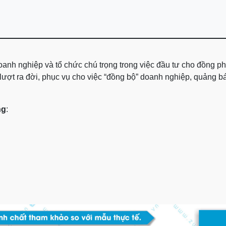
anh nghiệp và tổ chức chú trọng trong việc đầu tư cho đồng ph
ượt ra đời, phục vụ cho việc “đồng bộ” doanh nghiệp, quảng bá
ng
: