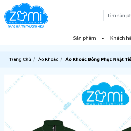
Sản phẩm
Khách h
Trang Chủ
Áo Khoác
Áo Khoác Đồng Phục Nhật Ti