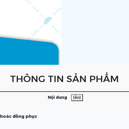
THÔNG TIN SẢN PHẨM
Nội dung
[Ẩn]
 khoác đồng phục