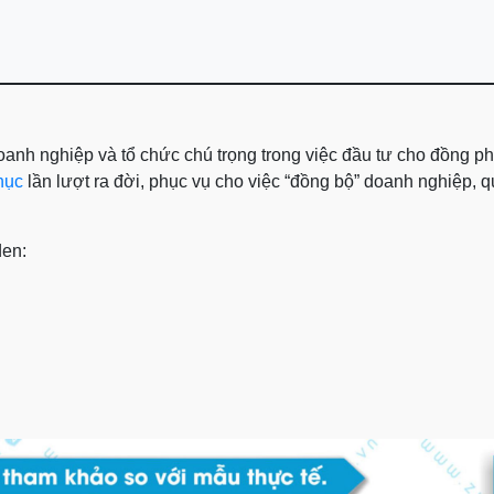
anh nghiệp và tổ chức chú trọng trong việc đầu tư cho đồng ph
hục
lần lượt ra đời, phục vụ cho việc “đồng bộ” doanh nghiệp, q
den: