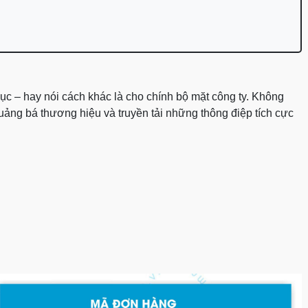
ục – hay nói cách khác là cho chính bộ mặt công ty. Không
uảng bá thương hiệu và truyền tải những thông điệp tích cực