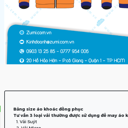
Bảng size áo khoác đồng phục
Tư vấn 3 loại vải thường được sử dụng để may áo
1. Vải Suýt
2. Vải Micro