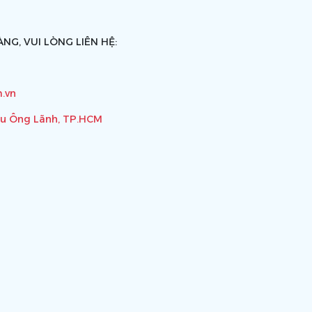
NG, VUI LÒNG LIÊN HỆ:
.vn
ầu Ông Lãnh, TP.HCM