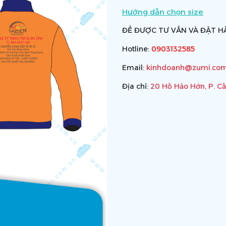
Hướng dẫn chọn size
ĐỂ ĐƯỢC TƯ VẤN VÀ ĐẶT HÀ
Hotline:
0903132585
Email:
kinhdoanh@zumi.com
Địa chỉ:
20 Hồ Hảo Hớn, P. C