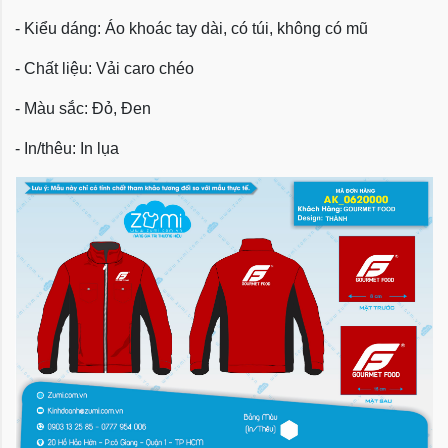
- Kiểu dáng: Áo khoác tay dài, có túi, không có mũ
- Chất liệu: Vải caro chéo
- Màu sắc: Đỏ, Đen
- In/thêu: In lụa