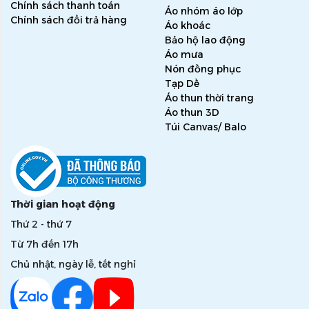
Chính sách thanh toán
Áo nhóm áo lớp
Chính sách đổi trả hàng
Áo khoác
Bảo hộ lao động
Áo mưa
Nón đồng phục
Tạp Dề
Áo thun thời trang
Áo thun 3D
Túi Canvas/ Balo
Thời gian hoạt động
Thứ 2 - thứ 7
Từ 7h đến 17h
Chủ nhật, ngày lễ, tết nghỉ