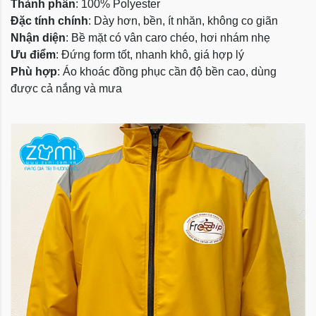
Thành phần
: 100% Polyester
Đặc tính chính
: Dày hơn, bền, ít nhăn, không co giãn
Nhận diện
: Bề mặt có vân caro chéo, hơi nhám nhẹ
Ưu điểm
: Đứng form tốt, nhanh khô, giá hợp lý
Phù hợp
: Áo khoác đồng phục cần độ bền cao, dùng
được cả nắng và mưa