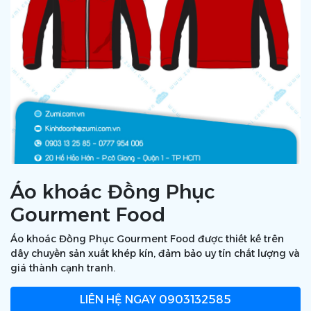
Áo khoác Đồng Phục
Gourment Food
Áo khoác Đồng Phục Gourment Food được thiết kế trên
dây chuyền sản xuất khép kín, đảm bảo uy tín chất lượng và
giá thành cạnh tranh.
LIÊN HỆ NGAY
0903132585