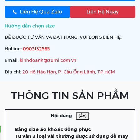
Liên Hệ Qua Zalo
Liên Hệ Ngay
Hướng dẫn chọn size
ĐỂ ĐƯỢC TƯ VẤN VÀ ĐẶT HÀNG, VUI LÒNG LIÊN HỆ:
Hotline:
0903132585
Email:
kinhdoanh@zumi.com.vn
Địa chỉ:
20 Hồ Hảo Hớn, P. Cầu Ông Lãnh, TP.HCM
THÔNG TIN SẢN PHẨM
Nội dung
[Ẩn]
Bảng size áo khoác đồng phục
Tư vấn 3 loại vải thường được sử dụng để may