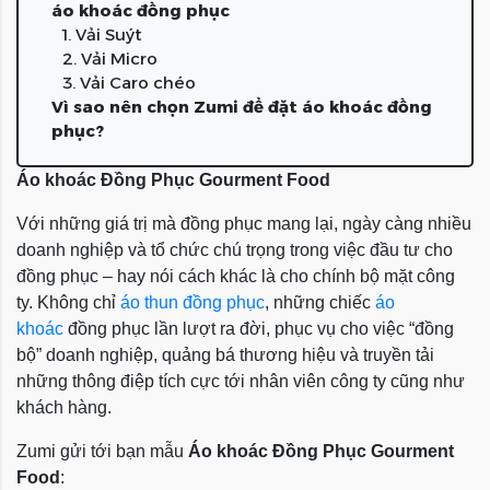
áo khoác đồng phục
1. Vải Suýt
2. Vải Micro
3. Vải Caro chéo
Vì sao nên chọn Zumi để đặt áo khoác đồng
phục?
Áo khoác Đồng Phục Gourment Food
Với những giá trị mà đồng phục mang lại, ngày càng nhiều
doanh nghiệp và tổ chức chú trọng trong việc đầu tư cho
đồng phục – hay nói cách khác là cho chính bộ mặt công
ty. Không chỉ
áo thun đồng phục
, những chiếc
áo
khoác
đồng phục lần lượt ra đời, phục vụ cho việc “đồng
bộ” doanh nghiệp, quảng bá thương hiệu và truyền tải
những thông điệp tích cực tới nhân viên công ty cũng như
khách hàng.
Zumi gửi tới bạn mẫu
Áo khoác Đồng Phục Gourment
Food
: