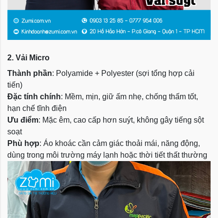
2. Vải Micro
Thành phần
: Polyamide + Polyester (sợi tổng hợp cải
tiến)
Đặc tính chính
: Mềm, mịn, giữ ấm nhẹ, chống thấm tốt,
hạn chế tĩnh điện
Ưu điểm
: Mặc êm, cao cấp hơn suýt, không gây tiếng sột
soạt
Phù hợp
: Áo khoác cần cảm giác thoải mái, năng động,
dùng trong môi trường máy lạnh hoặc thời tiết thất thường