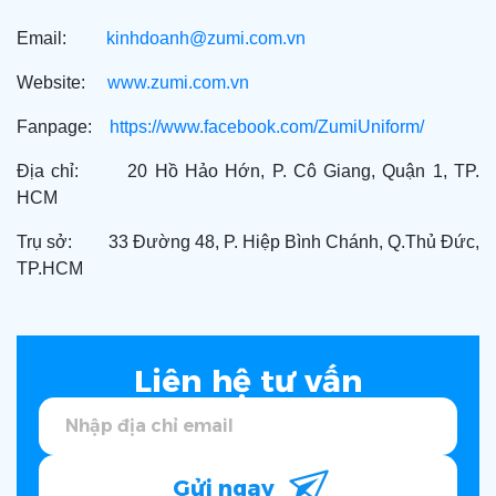
Email:
kinhdoanh@zumi.com.vn
Website:
www.zumi.com.vn
Fanpage:
https://www.facebook.com/ZumiUniform/
Địa chỉ: 20 Hồ Hảo Hớn, P. Cô Giang, Quận 1, TP.
HCM
Trụ sở: 33 Đường 48, P. Hiệp Bình Chánh, Q.Thủ Đức,
TP.HCM
Liên hệ tư vấn
Gửi ngay