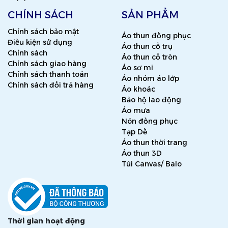
CHÍNH SÁCH
SẢN PHẨM
Chính sách bảo mật
Áo thun đồng phục
Điều kiện sử dụng
Áo thun cổ trụ
Chính sách
Áo thun cổ tròn
Chính sách giao hàng
Áo sơ mi
Chính sách thanh toán
Áo nhóm áo lớp
Chính sách đổi trả hàng
Áo khoác
Bảo hộ lao động
Áo mưa
Nón đồng phục
Tạp Dề
Áo thun thời trang
Áo thun 3D
Túi Canvas/ Balo
Thời gian hoạt động