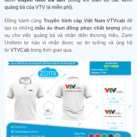
quảng bá của VTV là miễn phí).
Đồng hành cùng
Truyền hình cáp Việt Nam VTVcab
để
tạo ra những
mẫu áo thun đồng phục chất lượng
phục
vụ cho việc quảng bá và nhận diện thương hiệu, Zumi
Uniform tự hào vì nhận được sự tin tưởng và ủng hộ
từ
VTVCab
trong thời gian qua.