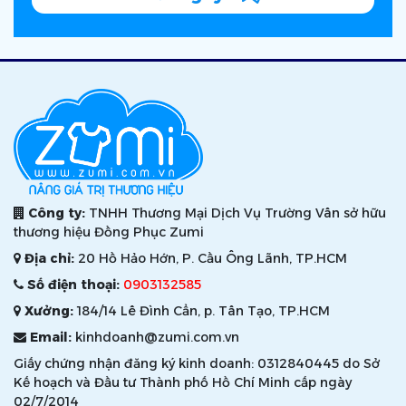
Công ty:
TNHH Thương Mại Dịch Vụ Trường Vân sở hữu
thương hiệu Đồng Phục Zumi
Địa chỉ:
20 Hồ Hảo Hớn, P. Cầu Ông Lãnh, TP.HCM
Số điện thoại:
0903132585
Xưởng:
184/14 Lê Đình Cẩn, p. Tân Tạo, TP.HCM
Email:
kinhdoanh@zumi.com.vn
Giấy chứng nhận đăng ký kinh doanh: 0312840445 do Sở
Kế hoạch và Đầu tư Thành phố Hồ Chí Minh cấp ngày
02/7/2014