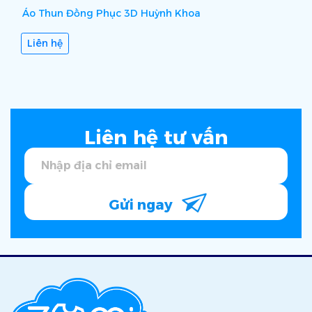
Áo Thun Đồng Phục 3D Huỳnh Khoa
Liên hệ
Liên hệ tư vấn
Gửi ngay