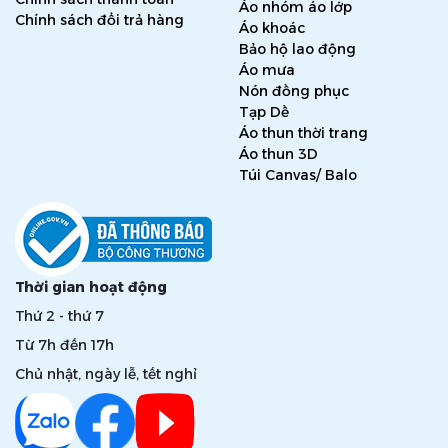
Áo nhóm áo lớp
Chính sách đổi trả hàng
Áo khoác
Bảo hộ lao động
Áo mưa
Nón đồng phục
Tạp Dề
Áo thun thời trang
Áo thun 3D
Túi Canvas/ Balo
Thời gian hoạt động
Thứ 2 - thứ 7
Từ 7h đến 17h
Chủ nhật, ngày lễ, tết nghỉ