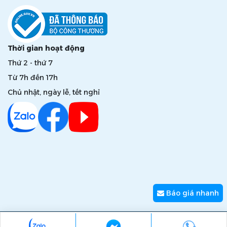
Thời gian hoạt động
Thứ 2 - thứ 7
Từ 7h đến 17h
Chủ nhật, ngày lễ, tết nghỉ
Báo giá nhanh
Copyright © 2026 zumi.com.vn - Giải pháp nâng tầm giá trị