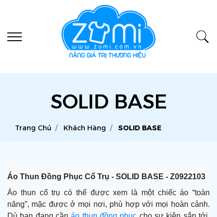
SOLID BASE
Trang Chủ
Khách Hàng
SOLID BASE
Áo Thun Đồng Phục Cổ Trụ - SOLID BASE - Z0922103
Áo thun cổ trụ có thể được xem là một chiếc áo “toàn
năng”, mặc được ở mọi nơi, phù hợp với mọi hoàn cảnh.
Dù bạn đang cần
áo thun đồng phục
cho sự kiện sắp tới,