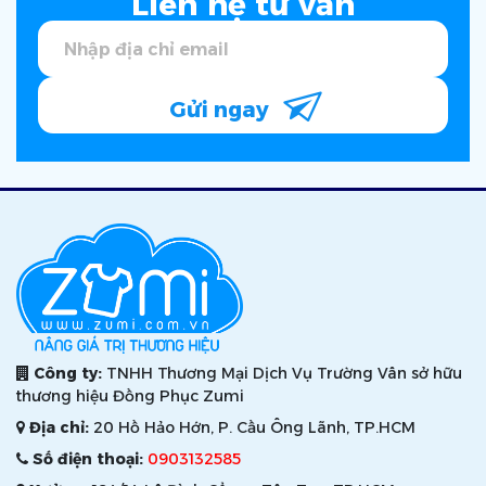
Liên hệ tư vấn
Gửi ngay
Công ty:
TNHH Thương Mại Dịch Vụ Trường Vân sở hữu
thương hiệu Đồng Phục Zumi
Địa chỉ:
20 Hồ Hảo Hớn, P. Cầu Ông Lãnh, TP.HCM
Số điện thoại:
0903132585