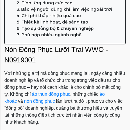
2. Tính ứng dụng cực cao
3. Bảo vệ người dùng khi làm việc ngoài trời
4. Chi phí thấp – hiệu quả cao
5. Thiết kế linh hoạt, dễ sáng tạo
6. Tạo sự đồng bộ & chuyên nghiệp
7. Phù hợp nhiều ngành nghề
Nón Đồng Phục Lưỡi Trai WWO -
N0919001
Với những giá trị mà đồng phục mang lại, ngày càng nhiều
doanh nghiệp và tổ chức chú trọng trong việc đầu tư cho
đồng phục – hay nói cách khác là cho chính bộ mặt công
ty. Không chỉ
áo thun đồng phục
, những chiếc
áo
khoác
và
nón đồng phục
lần lượt ra đời, phục vụ cho việc
“đồng bộ” doanh nghiệp, quảng bá thương hiệu và truyền
tải những thông điệp tích cực tới nhân viên công ty cũng
như khách hàng.