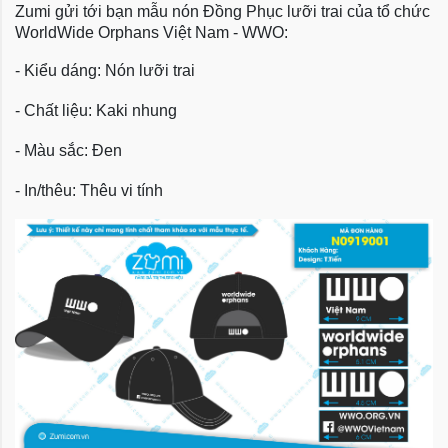
Zumi gửi tới bạn mẫu nón Đồng Phục lưỡi trai của tổ chức
WorldWide Orphans Việt Nam - WWO:
- Kiểu dáng: Nón lưỡi trai
- Chất liệu: Kaki nhung
- Màu sắc: Đen
- In/thêu: Thêu vi tính