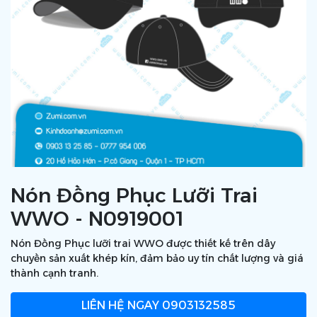
Nón Đồng Phục Lưỡi Trai
WWO - N0919001
Nón Đồng Phục lưỡi trai WWO được thiết kế trên dây
chuyền sản xuất khép kín, đảm bảo uy tín chất lượng và giá
thành cạnh tranh.
LIÊN HỆ NGAY
0903132585