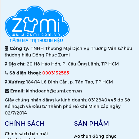
Công ty:
TNHH Thương Mại Dịch Vụ Trường Vân sở hữu
thương hiệu Đồng Phục Zumi
Địa chỉ:
20 Hồ Hảo Hớn, P. Cầu Ông Lãnh, TP.HCM
Số điện thoại:
0903132585
Xưởng:
184/14 Lê Đình Cẩn, p. Tân Tạo, TP.HCM
Email:
kinhdoanh@zumi.com.vn
Giấy chứng nhận đăng ký kinh doanh: 0312840445 do Sở
Kế hoạch và Đầu tư Thành phố Hồ Chí Minh cấp ngày
02/7/2014
CHÍNH SÁCH
SẢN PHẨM
Chính sách bảo mật
Áo thun đồng phục