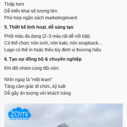
Thấp hơn
Dễ triển khai số lượng lớn
Phù hợp ngân sách marketing/event
5. Thiết kế linh hoạt, dễ sáng tạo
Phối màu đa dạng (2–3 màu rất dễ nổi bật)
Có thể chọn: nón lưới, nón kaki, nón snapback…
Logo có thể in hoặc thêu tùy định vị thương hiệu
6. Tạo sự đồng bộ & chuyên nghiệp
Khi đội nhóm cùng đội nón:
Nhìn ngay là “một team”
Tăng cảm giác tổ chức, kỷ luật
Dễ gây ấn tượng với khách hàng