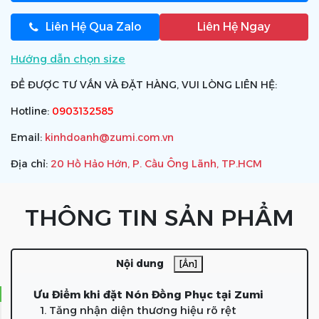
Liên Hệ Qua Zalo
Liên Hệ Ngay
Hướng dẫn chọn size
ĐỂ ĐƯỢC TƯ VẤN VÀ ĐẶT HÀNG, VUI LÒNG LIÊN HỆ:
Hotline:
0903132585
Email:
kinhdoanh@zumi.com.vn
Địa chỉ:
20 Hồ Hảo Hớn, P. Cầu Ông Lãnh, TP.HCM
THÔNG TIN SẢN PHẨM
Nội dung
[Ẩn]
Ưu Điểm khi đặt Nón Đồng Phục tại Zumi
1. Tăng nhận diện thương hiệu rõ rệt