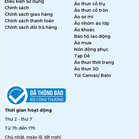
Điều kiện sử dụng
Áo thun cổ trụ
Chính sách
Áo thun cổ tròn
Chính sách giao hàng
Áo sơ mi
Chính sách thanh toán
Áo nhóm áo lớp
Chính sách đổi trả hàng
Áo khoác
Bảo hộ lao động
Áo mưa
Nón đồng phục
Tạp Dề
Áo thun thời trang
Áo thun 3D
Túi Canvas/ Balo
Thời gian hoạt động
Thứ 2 - thứ 7
Từ 7h đến 17h
Chủ nhật, ngày lễ, tết nghỉ