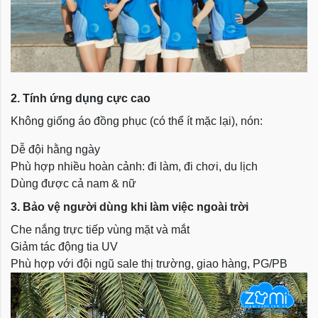
2. Tính ứng dụng cực cao
Không giống áo đồng phục (có thể ít mặc lại), nón:
Dễ đội hằng ngày
Phù hợp nhiều hoàn cảnh: đi làm, đi chơi, du lịch
Dùng được cả nam & nữ
3. Bảo vệ người dùng khi làm việc ngoài trời
Che nắng trực tiếp vùng mặt và mắt
Giảm tác động tia UV
Phù hợp với đội ngũ sale thị trường, giao hàng, PG/PB