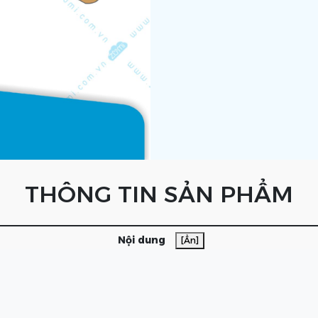
THÔNG TIN SẢN PHẨM
Nội dung
[Ẩn]