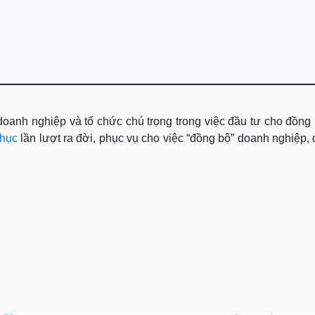
oanh nghiệp và tổ chức chú trọng trong việc đầu tư cho đồng 
phục
lần lượt ra đời, phục vụ cho việc “đồng bộ” doanh nghiệp,