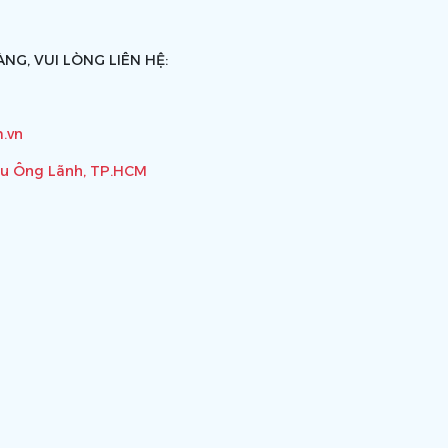
NG, VUI LÒNG LIÊN HỆ:
.vn
ầu Ông Lãnh, TP.HCM