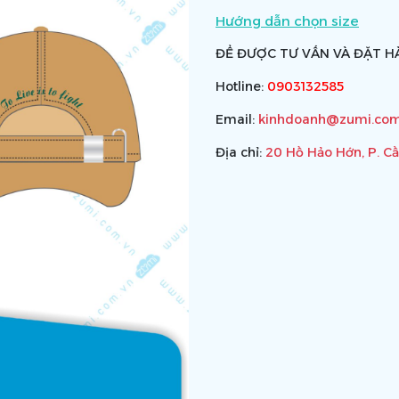
Hướng dẫn chọn size
ĐỂ ĐƯỢC TƯ VẤN VÀ ĐẶT HÀ
Hotline:
0903132585
Email:
kinhdoanh@zumi.com
Địa chỉ:
20 Hồ Hảo Hớn, P. C