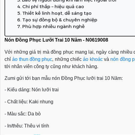
4. Chi phí thấp – hiệu quả cao
5. Thiết kế linh hoạt, dễ sáng tạo
6. Tạo sự đồng bộ & chuyên nghiệp
7. Phù hợp nhiều ngành nghề
Nón Đồng Phục Lưỡi Trai 10 Năm - N0619008
Với những giá trị mà đồng phục mang lại, ngày càng nhiều d
chỉ
áo thun đồng phục
, những chiếc
áo khoác
và
nón đồng 
tới nhân viên công ty cũng như khách hàng.
Zumi gửi tới bạn mẫu nón Đồng Phục lưỡi trai 10 Năm:
- Kiểu dáng: Nón lưỡi trai
- Chất liệu: Kaki nhung
- Màu sắc: Da bò
- In/thêu: Thêu vi tính