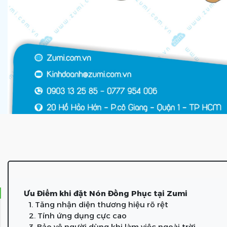
Ưu Điểm khi đặt Nón Đồng Phục tại Zumi
1. Tăng nhận diện thương hiệu rõ rệt
2. Tính ứng dụng cực cao
3. Bảo vệ người dùng khi làm việc ngoài trời