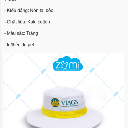
- Kiểu dáng: Nón tai bèo
- Chất liệu: Kaki cotton
- Màu sắc: Trắng
- In/thêu: In pet