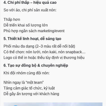
4. Chi phí thấp – hiệu quả cao
So với áo, chi phí sản xuất nón:
Thấp hơn
Dễ triển khai số lượng lớn
Phù hợp ngân sách marketing/event
5. Thiết kế linh hoạt, dễ sáng tạo
Phối màu đa dạng (2–3 màu rất dễ nổi bật)
Có thể chọn: nón lưới, nón kaki, nón snapback…
Logo có thể in hoặc thêu tùy định vị thương hiệu
6. Tạo sự đồng bộ & chuyên nghiệp
Khi đội nhóm cùng đội nón:
Nhìn ngay là “một team”
Tăng cảm giác tổ chức, kỷ luật
Dễ gây ấn tượng với khách hàng