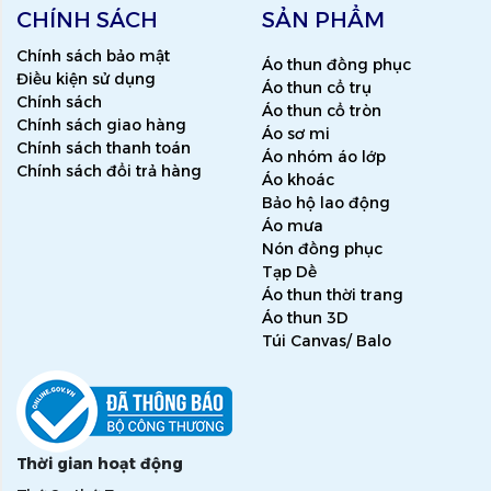
CHÍNH SÁCH
SẢN PHẨM
Chính sách bảo mật
Áo thun đồng phục
Điều kiện sử dụng
Áo thun cổ trụ
Chính sách
Áo thun cổ tròn
Chính sách giao hàng
Áo sơ mi
Chính sách thanh toán
Áo nhóm áo lớp
Chính sách đổi trả hàng
Áo khoác
Bảo hộ lao động
Áo mưa
Nón đồng phục
Tạp Dề
Áo thun thời trang
Áo thun 3D
Túi Canvas/ Balo
Thời gian hoạt động