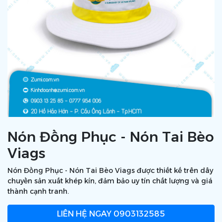
Nón Đồng Phục - Nón Tai Bèo
Viags
Nón Đồng Phục - Nón Tai Bèo Viags được thiết kế trên dây
chuyền sản xuất khép kín, đảm bảo uy tín chất lượng và giá
thành cạnh tranh.
LIÊN HỆ NGAY
0903132585