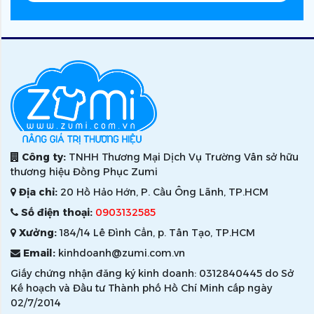
Công ty:
TNHH Thương Mại Dịch Vụ Trường Vân sở hữu
thương hiệu Đồng Phục Zumi
Địa chỉ:
20 Hồ Hảo Hớn, P. Cầu Ông Lãnh, TP.HCM
Số điện thoại:
0903132585
Xưởng:
184/14 Lê Đình Cẩn, p. Tân Tạo, TP.HCM
Email:
kinhdoanh@zumi.com.vn
Giấy chứng nhận đăng ký kinh doanh: 0312840445 do Sở
Kế hoạch và Đầu tư Thành phố Hồ Chí Minh cấp ngày
02/7/2014