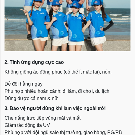
2. Tính ứng dụng cực cao
Không giống áo đồng phục (có thể ít mặc lại), nón:
Dễ đội hằng ngày
Phù hợp nhiều hoàn cảnh: đi làm, đi chơi, du lịch
Dùng được cả nam & nữ
3. Bảo vệ người dùng khi làm việc ngoài trời
Che nắng trực tiếp vùng mặt và mắt
Giảm tác động tia UV
Phù hợp với đội ngũ sale thị trường, giao hàng, PG/PB