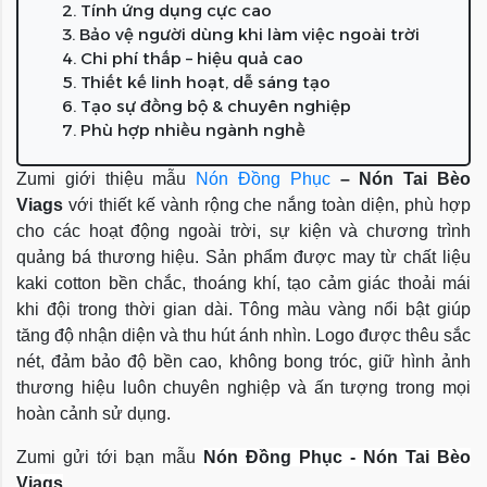
2. Tính ứng dụng cực cao
3. Bảo vệ người dùng khi làm việc ngoài trời
4. Chi phí thấp – hiệu quả cao
5. Thiết kế linh hoạt, dễ sáng tạo
6. Tạo sự đồng bộ & chuyên nghiệp
7. Phù hợp nhiều ngành nghề
Zumi giới thiệu mẫu
Nón Đồng Phục
– Nón Tai Bèo
Viags
với thiết kế vành rộng che nắng toàn diện, phù hợp
cho các hoạt động ngoài trời, sự kiện và chương trình
quảng bá thương hiệu. Sản phẩm được may từ chất liệu
kaki cotton bền chắc, thoáng khí, tạo cảm giác thoải mái
khi đội trong thời gian dài. Tông màu vàng nổi bật giúp
tăng độ nhận diện và thu hút ánh nhìn. Logo được thêu sắc
nét, đảm bảo độ bền cao, không bong tróc, giữ hình ảnh
thương hiệu luôn chuyên nghiệp và ấn tượng trong mọi
hoàn cảnh sử dụng.
Zumi gửi tới bạn mẫu
Nón Đồng Phục
- Nón Tai Bèo
Viags