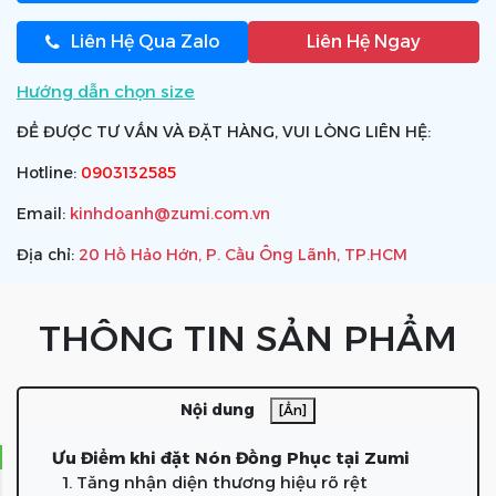
Liên Hệ Qua Zalo
Liên Hệ Ngay
Hướng dẫn chọn size
ĐỂ ĐƯỢC TƯ VẤN VÀ ĐẶT HÀNG, VUI LÒNG LIÊN HỆ:
Hotline:
0903132585
Email:
kinhdoanh@zumi.com.vn
Địa chỉ:
20 Hồ Hảo Hớn, P. Cầu Ông Lãnh, TP.HCM
THÔNG TIN SẢN PHẨM
Nội dung
[Ẩn]
Ưu Điểm khi đặt Nón Đồng Phục tại Zumi
1. Tăng nhận diện thương hiệu rõ rệt