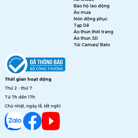
Bảo hộ lao động
Áo mưa
Nón đồng phục
Tạp Dề
Áo thun thời trang
Áo thun 3D
Túi Canvas/ Balo
Thời gian hoạt động
Thứ 2 - thứ 7
Từ 7h đến 17h
Chủ nhật, ngày lễ, tết nghỉ