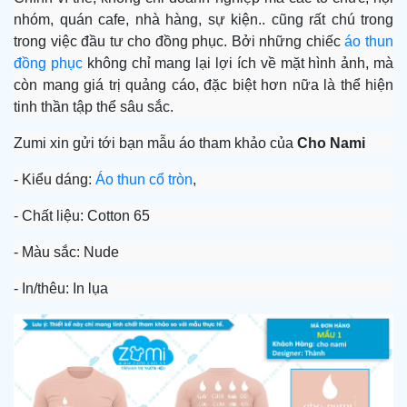
nhóm, quán cafe, nhà hàng, sự kiện.. cũng rất chú trong
trong việc đầu tư cho đồng phục. Bởi những chiếc
áo thun
đồng phục
không chỉ mang lại lợi ích về mặt hình ảnh, mà
còn mang giá trị quảng cáo, đặc biệt hơn nữa là thể hiện
tinh thần tập thể sâu sắc.
Zumi xin gửi tới bạn mẫu áo tham khảo của
Cho Nami
- Kiểu dáng:
Áo thun cổ tròn
,
- Chất liệu: Cotton 65
- Màu sắc: Nude
- In/thêu: In lụa