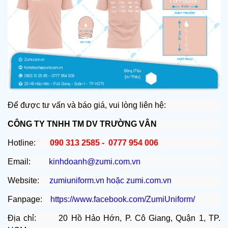
Để được tư vấn và báo giá, vui lòng liên hệ:
CÔNG TY TNHH TM DV TRƯỜNG VÂN
Hotline:
090 313 2585 - 0777 954 006
Email:
kinhdoanh@zumi.com.vn
Website:
zumiuniform.vn
hoặc
zumi.com.vn
Fanpage:
https://www.facebook.com/ZumiUniform/
Địa chỉ: 20 Hồ Hảo Hớn, P. Cô Giang, Quận 1, TP.