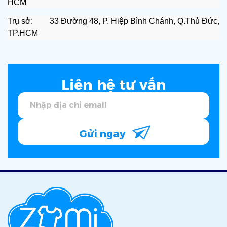
HCM
Trụ sở: 33 Đường 48, P. Hiệp Bình Chánh, Q.Thủ Đức,
TP.HCM
Liên hệ tư vấn
Gửi ngay