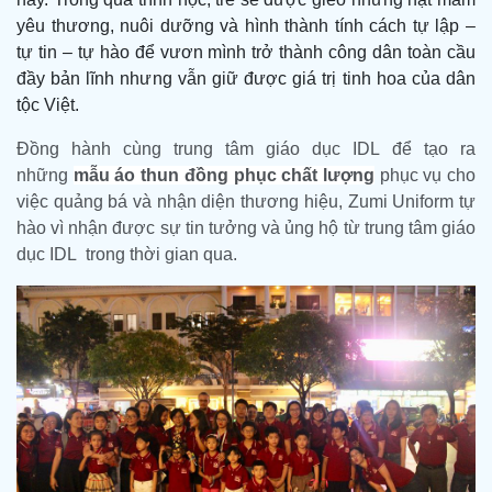
yêu thương, nuôi dưỡng và hình thành tính cách tự lập –
tự tin – tự hào để vươn mình trở thành công dân toàn cầu
đầy bản lĩnh nhưng vẫn giữ được giá trị tinh hoa của dân
tộc Việt.
Đồng hành cùng trung tâm giáo dục IDL
để tạo ra
những
mẫu áo thun đồng phục chất lượng
phục vụ cho
việc quảng bá và nhận diện thương hiệu, Zumi Uniform tự
hào vì nhận được sự tin tưởng và ủng hộ từ
trung tâm giáo
dục IDL
trong thời gian qua.