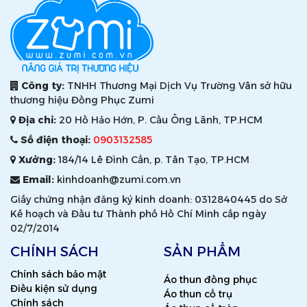
Công ty:
TNHH Thương Mại Dịch Vụ Trường Vân sở hữu
thương hiệu Đồng Phục Zumi
Địa chỉ:
20 Hồ Hảo Hớn, P. Cầu Ông Lãnh, TP.HCM
Số điện thoại:
0903132585
Xưởng:
184/14 Lê Đình Cẩn, p. Tân Tạo, TP.HCM
Email:
kinhdoanh@zumi.com.vn
Giấy chứng nhận đăng ký kinh doanh: 0312840445 do Sở
Kế hoạch và Đầu tư Thành phố Hồ Chí Minh cấp ngày
02/7/2014
CHÍNH SÁCH
SẢN PHẨM
Chính sách bảo mật
Áo thun đồng phục
Điều kiện sử dụng
Áo thun cổ trụ
Chính sách