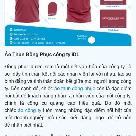
Áo Thun Đồng Phục công ty iDL
Đồng phục được xem là một nét văn hóa của công ty, là
sợi dây tinh thần kết nối các nhân viên lại với nhau, tạo sự
bình đẳng và tinh thần đoàn kết giữa mọi người trong công
ty. Bên cạnh đó, chiếc
áo thun đồng phục
còn là đặc điểm
nổi bật để khách hàng nhận ra nhân viên của một công ty,
chính là công cụ quảng cáo hiệu quả. Do đó một
chiếc
áo công ty
luôn mang những đặc điểm nổi bật của
một doanh nghiệp: màu sắc, kiểu dáng, logo.. để trở nên
dễ nhận biết nhất.