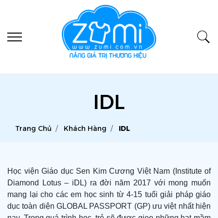
IDL
Trang Chủ
Khách Hàng
IDL
Học viện Giáo dục Sen Kim Cương Việt Nam (Institute of
Diamond Lotus – iDL) ra đời năm 2017 với mong muốn
mang lại cho các em học sinh từ 4-15 tuổi giải pháp giáo
dục toàn diện GLOBAL PASSPORT (GP) ưu việt nhất hiện
nay. Trong quá trình học, trẻ sẽ được gieo những hạt mầm