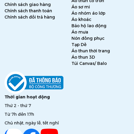
Áo thun cổ tròn
Chính sách giao hàng
Áo sơ mi
Chính sách thanh toán
Áo nhóm áo lớp
Chính sách đổi trả hàng
Áo khoác
Bảo hộ lao động
Áo mưa
Nón đồng phục
Tạp Dề
Áo thun thời trang
Áo thun 3D
Túi Canvas/ Balo
Thời gian hoạt động
Thứ 2 - thứ 7
Từ 7h đến 17h
Chủ nhật, ngày lễ, tết nghỉ