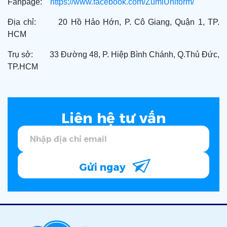
Fanpage:
https://www.facebook.com/ZumiUniform/
Địa chỉ: 20 Hồ Hảo Hớn, P. Cô Giang, Quận 1, TP.
HCM
Trụ sở: 33 Đường 48, P. Hiệp Bình Chánh, Q.Thủ Đức,
TP.HCM
Liên hệ tư vấn
Gửi ngay