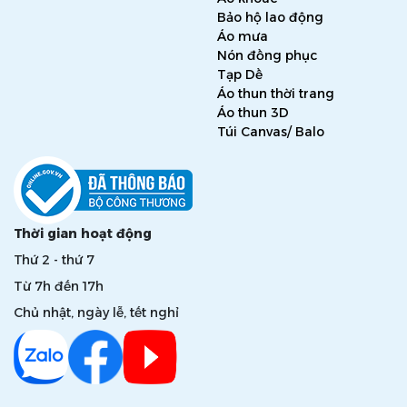
Bảo hộ lao động
Áo mưa
Nón đồng phục
Tạp Dề
Áo thun thời trang
Áo thun 3D
Túi Canvas/ Balo
Thời gian hoạt động
Thứ 2 - thứ 7
Từ 7h đến 17h
Chủ nhật, ngày lễ, tết nghỉ