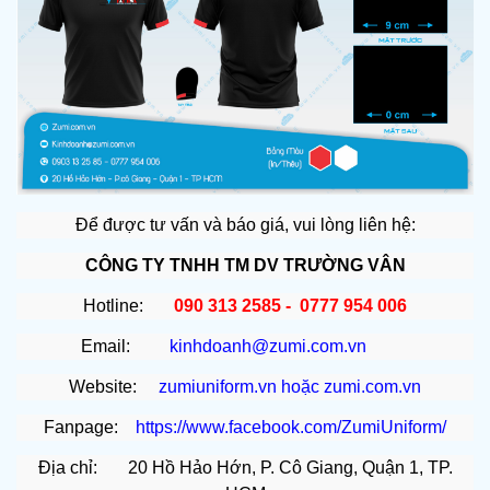
Để được tư vấn và báo giá, vui lòng liên hệ:
CÔNG TY TNHH TM DV TRƯỜNG VÂN
Hotline:
090 313 2585 - 0777 954 006
Email:
kinhdoanh@zumi.com.vn
Website:
zumiuniform.vn
hoặc
zumi.com.vn
Fanpage:
https://www.facebook.com/ZumiUniform/
Địa chỉ: 20 Hồ Hảo Hớn, P. Cô Giang, Quận 1, TP.