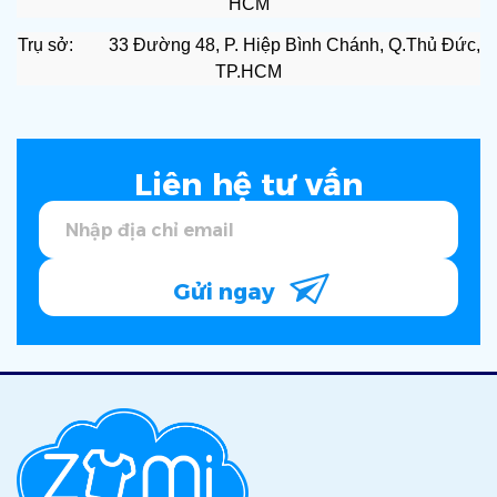
HCM
Trụ sở: 33 Đường 48, P. Hiệp Bình Chánh, Q.Thủ Đức,
TP.HCM
Liên hệ tư vấn
Gửi ngay