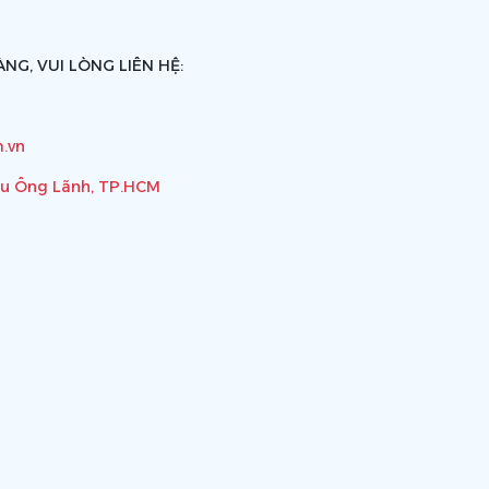
NG, VUI LÒNG LIÊN HỆ:
.vn
ầu Ông Lãnh, TP.HCM