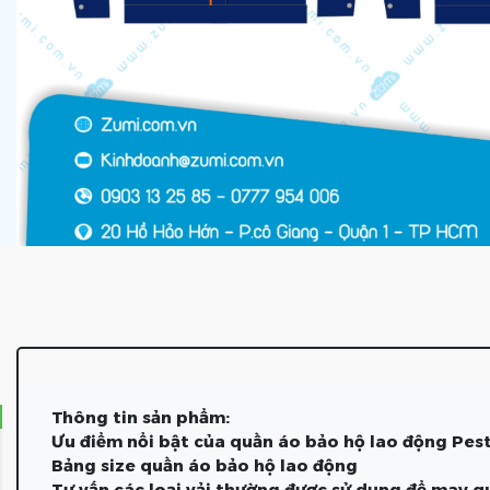
Thông tin sản phẩm:
Ưu điểm nổi bật của quần áo bảo hộ lao động Pest
Bảng size quần áo bảo hộ lao động
Tư vấn các loại vải thường được sử dụng để may q