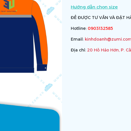
Hướng dẫn chọn size
ĐỂ ĐƯỢC TƯ VẤN VÀ ĐẶT HÀ
Hotline:
0903132585
Email:
kinhdoanh@zumi.com
Địa chỉ:
20 Hồ Hảo Hớn, P. C