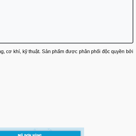
là lựa chọn lý tưởng cho các doanh nghiệp hoạt động trong lĩnh vực xây dựng, cơ khí, kỹ thuật. Sản phẩm được phân phối độc quyền bởi 