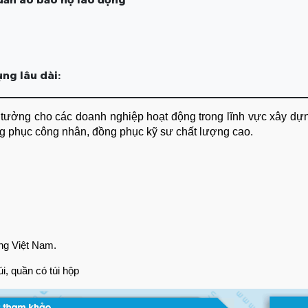
ng lâu dài:
ồng phục công nhân, đồng phục kỹ sư chất lượng cao.
ộng Việt Nam.
i, quần có túi hộp