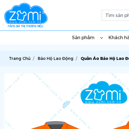
Sản phẩm
Khách h
Trang Chủ
Bảo Hộ Lao Động
Quần Áo Bảo Hộ Lao 