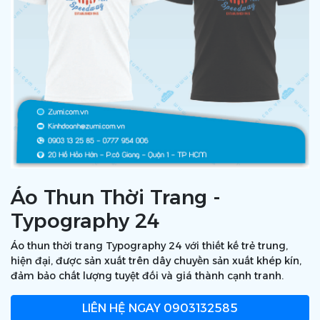
Áo Thun Thời Trang -
Typography 24
Áo thun thời trang Typography 24 với thiết kế trẻ trung,
hiện đại, được sản xuất trên dây chuyền sản xuất khép kín,
đảm bảo chất lượng tuyệt đối và giá thành cạnh tranh.
LIÊN HỆ NGAY
0903132585