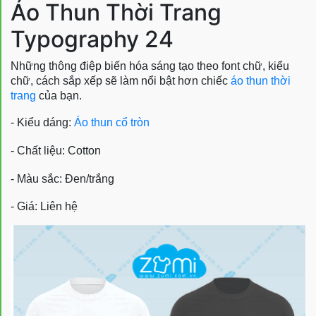
Áo Thun Thời Trang
Typography 24
Những thông điệp biến hóa sáng tạo theo font chữ, kiểu
chữ, cách sắp xếp sẽ làm nổi bật hơn chiếc
áo thun thời
trang
của bạn.
- Kiểu dáng:
Áo thun cổ tròn
- Chất liệu: Cotton
- Màu sắc: Đen/trắng
- Giá: Liên hệ