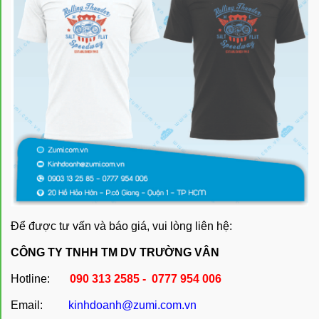
Để được tư vấn và báo giá, vui lòng liên hệ:
CÔNG TY TNHH TM DV TRƯỜNG VÂN
Hotline:
090 313 2585 - 0777 954 006
Email:
kinhdoanh@zumi.com.vn