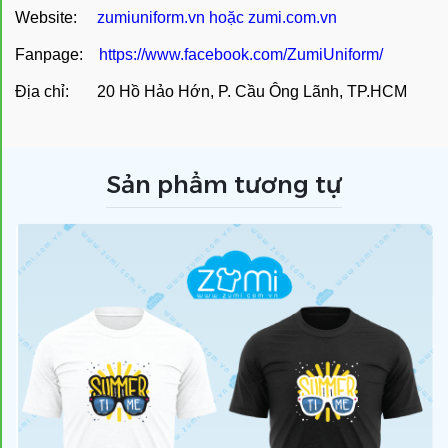
Website:
zumiuniform.vn
hoặc
zumi.com.vn
Fanpage:
https://www.facebook.com/ZumiUniform/
Địa chỉ: 20 Hồ Hảo Hớn, P. Cầu Ông Lãnh, TP.HCM
Sản phẩm tương tự