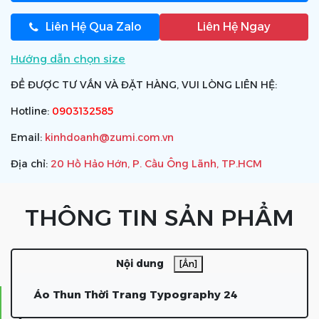
Liên Hệ Qua Zalo
Liên Hệ Ngay
Hướng dẫn chọn size
ĐỂ ĐƯỢC TƯ VẤN VÀ ĐẶT HÀNG, VUI LÒNG LIÊN HỆ:
Hotline:
0903132585
Email:
kinhdoanh@zumi.com.vn
Địa chỉ:
20 Hồ Hảo Hớn, P. Cầu Ông Lãnh, TP.HCM
THÔNG TIN SẢN PHẨM
Nội dung
[Ẩn]
Áo Thun Thời Trang Typography 24