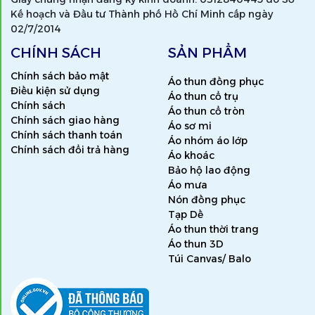
Kế hoạch và Đầu tư Thành phố Hồ Chí Minh cấp ngày
02/7/2014
CHÍNH SÁCH
SẢN PHẨM
Chính sách bảo mật
Áo thun đồng phục
Điều kiện sử dụng
Áo thun cổ trụ
Chính sách
Áo thun cổ tròn
Chính sách giao hàng
Áo sơ mi
Chính sách thanh toán
Áo nhóm áo lớp
Chính sách đổi trả hàng
Áo khoác
Bảo hộ lao động
Áo mưa
Nón đồng phục
Tạp Dề
Áo thun thời trang
Áo thun 3D
Túi Canvas/ Balo