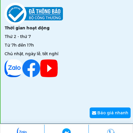
Thời gian hoạt động
Thứ 2 - thứ 7
Từ 7h đến 17h
Chủ nhật, ngày lễ, tết nghỉ
Báo giá nhanh
Copyright © 2026 zumi.com.vn - Giải pháp nâng tầm giá trị