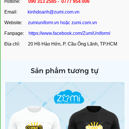
Hotline:
090 313 2585 - 0777 954 006
Email:
kinhdoanh@zumi.com.vn
Website:
zumiuniform.vn
hoặc
zumi.com.vn
Fanpage:
https://www.facebook.com/ZumiUniform/
Địa chỉ: 20 Hồ Hảo Hớn, P. Cầu Ông Lãnh, TP.HCM
Sản phẩm tương tự