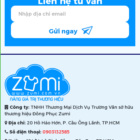
Liên hệ tư vấn
Gửi ngay
Công ty:
TNHH Thương Mại Dịch Vụ Trường Vân sở hữu
thương hiệu Đồng Phục Zumi
Địa chỉ:
20 Hồ Hảo Hớn, P. Cầu Ông Lãnh, TP.HCM
Số điện thoại:
0903132585