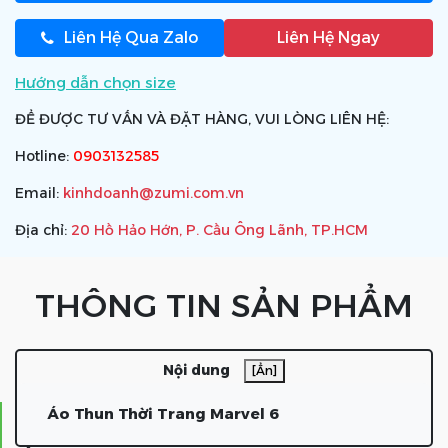
Liên Hệ Qua Zalo
Liên Hệ Ngay
Hướng dẫn chọn size
ĐỂ ĐƯỢC TƯ VẤN VÀ ĐẶT HÀNG, VUI LÒNG LIÊN HỆ:
Hotline:
0903132585
Email:
kinhdoanh@zumi.com.vn
Địa chỉ:
20 Hồ Hảo Hớn, P. Cầu Ông Lãnh, TP.HCM
THÔNG TIN SẢN PHẨM
Nội dung
[Ẩn]
Áo Thun Thời Trang Marvel 6