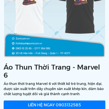
Áo Thun Thời Trang - Marvel
6
Áo thun thời trang Marvel 6 với thiết kế trẻ trung, hiện đại,
được sản xuất trên dây chuyền sản xuất khép kín, đảm bảo
chất lượng tuyệt đối và giá thành cạnh tranh.
LIÊN HỆ NGAY
0903132585