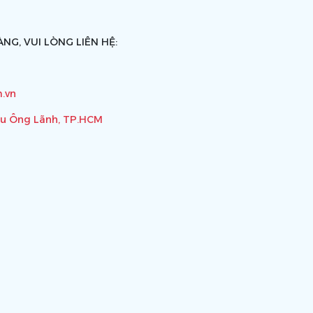
NG, VUI LÒNG LIÊN HỆ:
.vn
ầu Ông Lãnh, TP.HCM