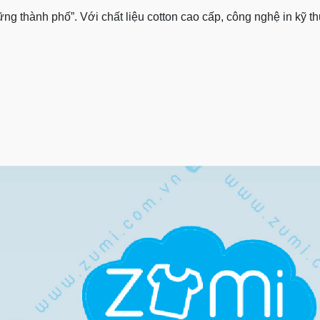
ững thành phố”. Với chất liệu cotton cao cấp, công nghệ in kỹ 