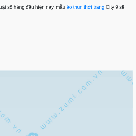
thuật số hàng đầu hiện nay, mẫu
áo thun thời trang
City 9 sẽ