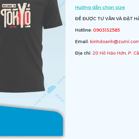
Hướng dẫn chọn size
ĐỂ ĐƯỢC TƯ VẤN VÀ ĐẶT HÀ
Hotline:
0903132585
Email:
kinhdoanh@zumi.com
Địa chỉ:
20 Hồ Hảo Hớn, P. C