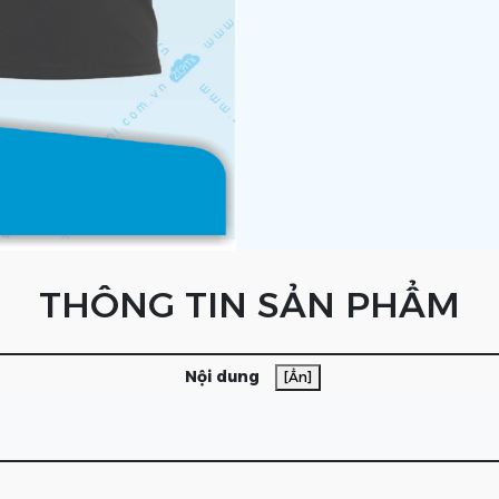
THÔNG TIN SẢN PHẨM
Nội dung
[Ẩn]