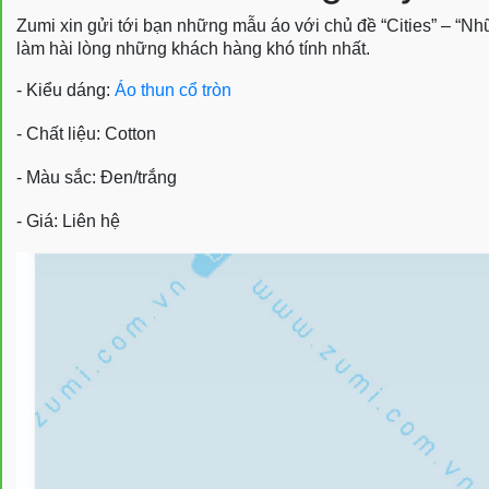
Zumi xin gửi tới bạn những mẫu áo với chủ đề “Cities” – “Nh
làm hài lòng những khách hàng khó tính nhất.
- Kiểu dáng:
Áo thun cổ tròn
- Chất liệu: Cotton
- Màu sắc: Đen/trắng
- Giá: Liên hệ