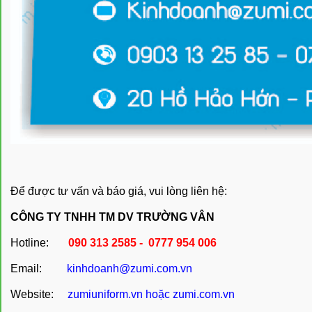
Để được tư vấn và báo giá, vui lòng liên hệ:
CÔNG TY TNHH TM DV TRƯỜNG VÂN
Hotline:
090 313 2585 - 0777 954 006
Email:
kinhdoanh@zumi.com.vn
Website:
zumiuniform.vn
hoặc
zumi.com.vn