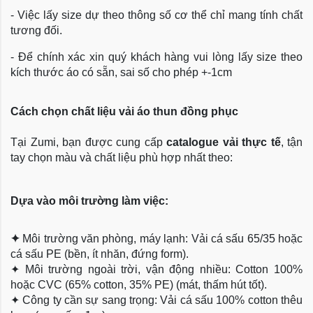
- Việc lấy size dự theo thông số cơ thể chỉ mang tính chất
tương đối.
- Để chính xác xin quý khách hàng vui lòng lấy size theo
kích thước áo có sẵn, sai số cho phép +-1cm
Cách chọn chất liệu vải áo thun đồng phục
Tại Zumi, bạn được cung cấp
catalogue vải thực tế
, tận
tay chọn màu và chất liệu phù hợp nhất theo:
Dựa vào môi trường làm việc:
✦
Môi trường văn phòng, máy lạnh: Vải cá sấu 65/35 hoặc
cá sấu PE (bền, ít nhăn, đứng form).
✦
Môi trường ngoài trời, vận động nhiều: Cotton 100%
hoặc CVC (65% cotton, 35% PE) (mát, thấm hút tốt).
✦
Công ty cần sự sang trọng: Vải cá sấu 100% cotton thêu