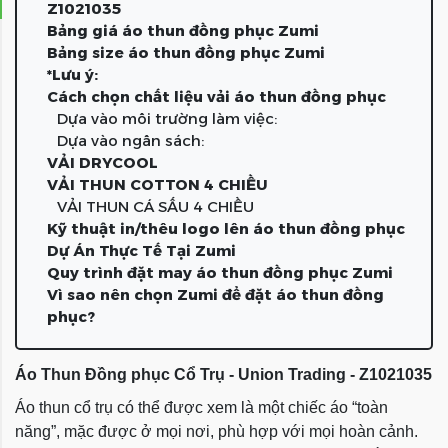
Z1021035
Bảng giá áo thun đồng phục Zumi
Bảng size áo thun đồng phục Zumi
*Lưu ý:
Cách chọn chất liệu vải áo thun đồng phục
Dựa vào môi trường làm việc:
Dựa vào ngân sách:
VẢI DRYCOOL
VẢI THUN COTTON 4 CHIỀU
VẢI THUN CÁ SẤU 4 CHIỀU
Kỹ thuật in/thêu logo lên áo thun đồng phục
Dự Án Thực Tế Tại Zumi
Quy trình đặt may áo thun đồng phục Zumi
Vì sao nên chọn Zumi để đặt áo thun đồng
phục?
Áo Thun Đồng phục Cổ Trụ - Union Trading - Z1021035
Áo thun cổ trụ có thể được xem là một chiếc áo “toàn
năng”, mặc được ở mọi nơi, phù hợp với mọi hoàn cảnh.