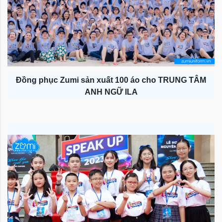
Đồng phục Zumi sản xuất 100 áo cho TRUNG TÂM
ANH NGỮ ILA