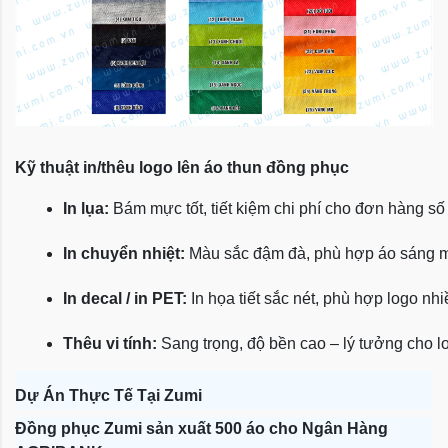
Kỹ thuật in/thêu logo lên áo thun đồng phục
In lụa:
 Bám mực tốt, tiết kiệm chi phí cho đơn hàng số
In chuyển nhiệt:
 Màu sắc đậm đà, phù hợp áo sáng 
In decal / in PET:
 In họa tiết sắc nét, phù hợp logo nh
Thêu vi tính:
 Sang trọng, độ bền cao – lý tưởng cho l
Dự Án Thực Tế Tại Zumi
Đồng phục Zumi sản xuất 500 áo cho Ngân Hàng