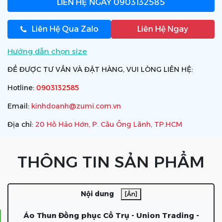
LIÊN HỆ NGAY
0903132585
Liên Hệ Qua Zalo
Liên Hệ Ngay
Hướng dẫn chọn size
ĐỂ ĐƯỢC TƯ VẤN VÀ ĐẶT HÀNG, VUI LÒNG LIÊN HỆ:
Hotline:
0903132585
Email:
kinhdoanh@zumi.com.vn
Địa chỉ:
20 Hồ Hảo Hớn, P. Cầu Ông Lãnh, TP.HCM
THÔNG TIN SẢN PHẨM
Nội dung
[Ẩn]
Áo Thun Đồng phục Cổ Trụ - Union Trading -