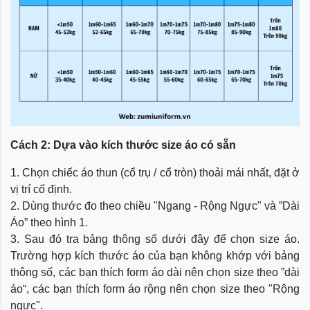
Cách 2: Dựa vào kích thước size áo có sẵn
1. Chọn chiếc áo thun (cổ trụ / cổ tròn) thoải mái nhất, đặt ở
vị trí cố định.
2. Dùng thước đo theo chiều "Ngang - Rộng Ngực" và ”Dài
Áo” theo hình 1.
3. Sau đó tra bảng thông số dưới đây để chọn size áo.
Trường hợp kích thước áo của bạn không khớp với bảng
thông số, các bạn thích form áo dài nên chọn size theo ”dài
áo“, các bạn thích form áo rộng nên chọn size theo "Rộng
ngực".