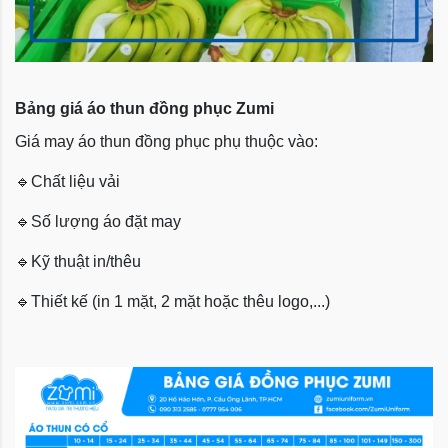
Bảng giá áo thun đồng phục Zumi
Giá may áo thun đồng phục phụ thuộc vào:
🔹
Chất liệu vải
🔹
Số lượng áo đặt may
🔹
Kỹ thuật in/thêu
🔹
Thiết kế (in 1 mặt, 2 mặt hoặc thêu logo,...)