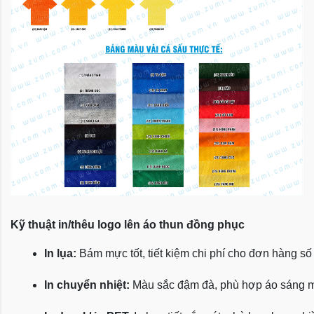
Kỹ thuật in/thêu logo lên áo thun đồng phục
In lụa:
 Bám mực tốt, tiết kiệm chi phí cho đơn hàng số
In chuyển nhiệt:
 Màu sắc đậm đà, phù hợp áo sáng 