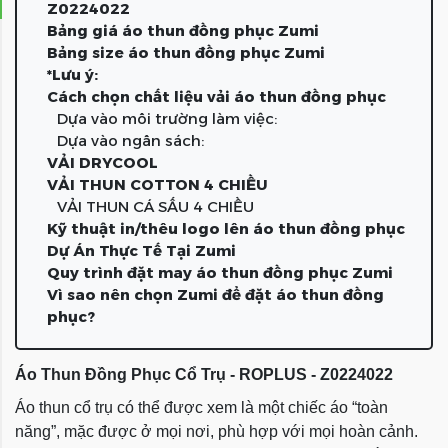
Z0224022
Bảng giá áo thun đồng phục Zumi
Bảng size áo thun đồng phục Zumi
*Lưu ý:
Cách chọn chất liệu vải áo thun đồng phục
Dựa vào môi trường làm việc:
Dựa vào ngân sách:
VẢI DRYCOOL
VẢI THUN COTTON 4 CHIỀU
VẢI THUN CÁ SẤU 4 CHIỀU
Kỹ thuật in/thêu logo lên áo thun đồng phục
Dự Án Thực Tế Tại Zumi
Quy trình đặt may áo thun đồng phục Zumi
Vì sao nên chọn Zumi để đặt áo thun đồng
phục?
Áo Thun Đồng Phục Cổ Trụ - ROPLUS - Z0224022
Áo thun cổ trụ có thể được xem là một chiếc áo “toàn
năng”, mặc được ở mọi nơi, phù hợp với mọi hoàn cảnh.