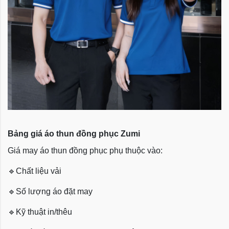
Bảng giá áo thun đồng phục Zumi
Giá may áo thun đồng phục phụ thuộc vào:
🔹
Chất liệu vải
🔹
Số lượng áo đặt may
🔹
Kỹ thuật in/thêu