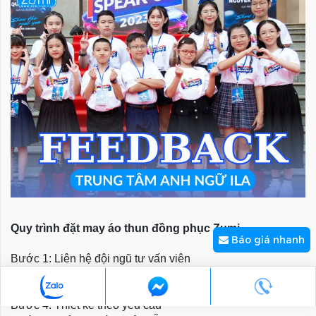
Quy trình đặt may áo thun đồng phục Zumi
Báo giá nhanh
Bước 1: Liên hệ đội ngũ tư vấn viên
Bước 2: Tư vấn chọn mẫu
Bước 3: Gửi bảng báo giá chi tiết
Bước 4: Thiết kế theo yêu cầu