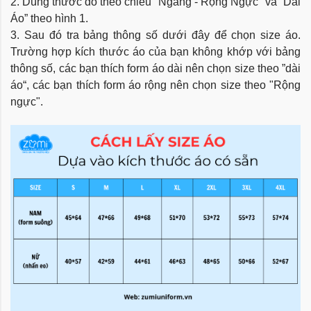
2. Dùng thước đo theo chiều "Ngang - Rộng Ngực" và ”Dài
Áo” theo hình 1.
3. Sau đó tra bảng thông số dưới đây để chọn size áo.
Trường hợp kích thước áo của bạn không khớp với bảng
thông số, các bạn thích form áo dài nên chọn size theo ”dài
áo“, các bạn thích form áo rộng nên chọn size theo "Rộng
ngực".