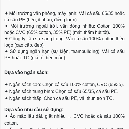
✦
Môi trường văn phòng, máy lạnh: Vải cá sấu 65/35 hoặc
cá sấu PE (bền, ít nhăn, đứng form).
✦
Môi trường ngoài trời, vận động nhiều: Cotton 100%
hoặc CVC (65% cotton, 35% PE) (mát, thấm hút tốt).
✦
Công ty cần sự sang trọng: Vải cá sấu 100% cotton thêu
logo (cao cấp, đẹp).
✦
Sử dụng ngắn hạn (sự kiện, teambuilding): Vải cá sấu
PE hoặc TC (giá rẻ, bền màu).
Dựa
vào ngân sách:
✦
Ngân sách cao: Chọn cá sấu 100% cotton, CVC (65/35).
✦
Ngân sách trung bình: Chọn cá sấu 65/35, cá sấu PE.
✦
Ngân sách thấp: Chọn cá sấu PE, vải thun trơn TC.
Dựa vào nhu cầu sử dụng:
✦
Áo mặc lâu dài, giặt nhiều → CVC hoặc cá sấu 100%
cotton.