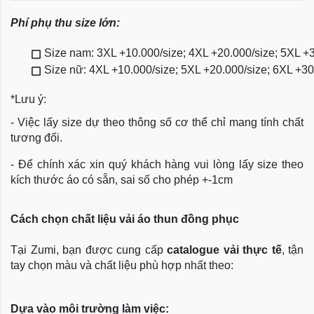
Phí phụ thu size lớn:
Size nam: 3XL +10.000/size; 4XL +20.000/size; 5XL +
Size nữ: 4XL +10.000/size; 5XL +20.000/size; 6XL +3
*Lưu ý:
- Việc lấy size dự theo thông số cơ thể chỉ mang tính chất
tương đối.
- Để chính xác xin quý khách hàng vui lòng lấy size theo
kích thước áo có sẵn, sai số cho phép +-1cm
Cách chọn chất liệu vải áo thun đồng phục
Tại Zumi, bạn được cung cấp
catalogue vải thực tế
, tận
tay chọn màu và chất liệu phù hợp nhất theo:
Dựa vào môi trường làm việc: