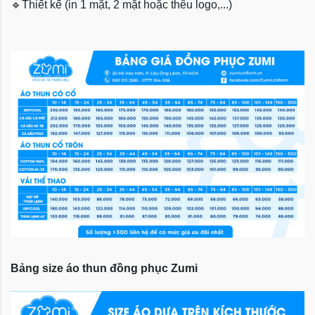
🔹
Thiết kế (in 1 mặt, 2 mặt hoặc thêu logo,...)
Bảng size áo thun đồng phục Zumi