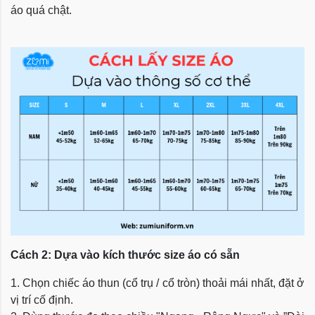
áo quá chật.
Cách 2: Dựa vào kích thước size áo có sẵn
1. Chọn chiếc áo thun (cổ trụ / cổ tròn) thoải mái nhất, đặt ở
vị trí cố định.