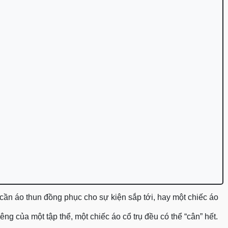
 cần
áo thun đồng phục
cho sự kiện sắp tới, hay một chiếc áo
ng của một tập thể, một chiếc áo cổ trụ đều có thể “cân” hết.