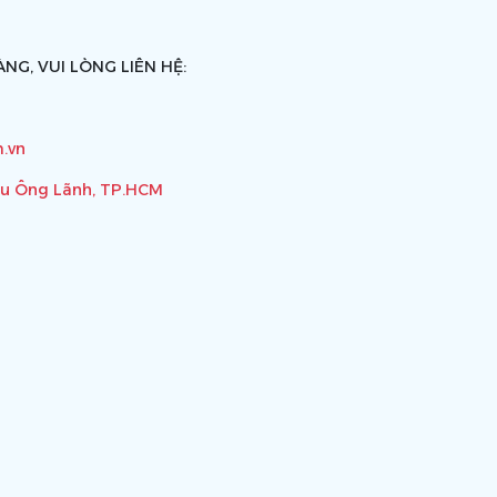
NG, VUI LÒNG LIÊN HỆ:
.vn
ầu Ông Lãnh, TP.HCM