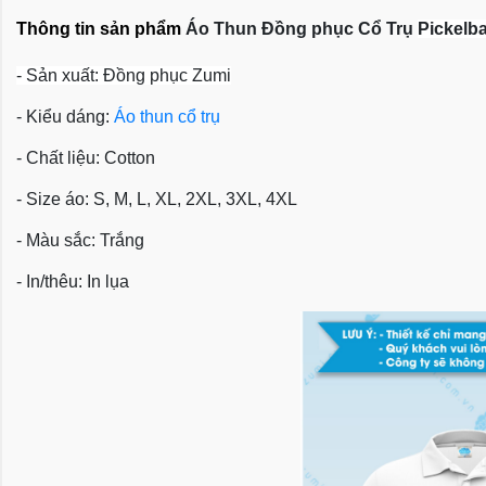
Thông tin sản phẩm
 Áo Thun Đồng phục Cổ Trụ 
Pickelba
- Sản xuất: Đồng phục Zumi
- Kiểu dáng: 
Áo thun cổ trụ
- Chất liệu: Cotton
- Size áo: S, M, L, XL, 2XL, 3XL, 4XL
- Màu sắc: Trắng
- In/thêu: In lụa