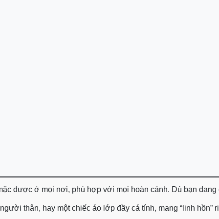
, mặc được ở mọi nơi, phù hợp với mọi hoàn cảnh. Dù bạn đang
ười thân, hay một chiếc áo lớp đầy cá tính, mang “linh hồn” riê