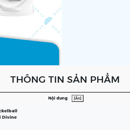
THÔNG TIN SẢN PHẨM
Nội dung
[Ẩn]
ckelball
 Divine