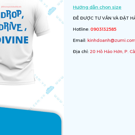
Hướng dẫn chọn size
ĐỂ ĐƯỢC TƯ VẤN VÀ ĐẶT HÀ
Hotline:
0903132585
Email:
kinhdoanh@zumi.com
Địa chỉ:
20 Hồ Hảo Hớn, P. C