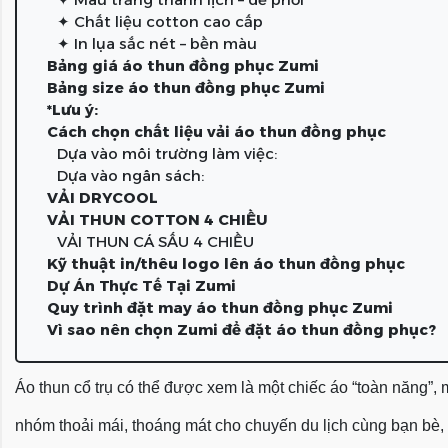
✦ Chất liệu cotton cao cấp
✦ In lụa sắc nét – bền màu
Bảng giá áo thun đồng phục Zumi
Bảng size áo thun đồng phục Zumi
*Lưu ý:
Cách chọn chất liệu vải áo thun đồng phục
Dựa vào môi trường làm việc:
Dựa vào ngân sách:
VẢI DRYCOOL
VẢI THUN COTTON 4 CHIỀU
VẢI THUN CÁ SẤU 4 CHIỀU
Kỹ thuật in/thêu logo lên áo thun đồng phục
Dự Án Thực Tế Tại Zumi
Quy trình đặt may áo thun đồng phục Zumi
Vì sao nên chọn Zumi để đặt áo thun đồng phục?
Áo thun cổ trụ có thể được xem là một chiếc áo “toàn năng”
nhóm thoải mái, thoáng mát cho chuyến du lịch cùng bạn bè, ng