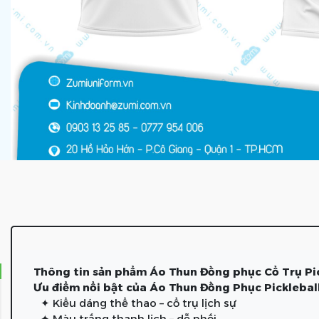
Thông tin sản phẩm Áo Thun Đồng phục Cổ Trụ Pi
Ưu điểm nổi bật của Áo Thun Đồng Phục Pickleball
✦ Kiểu dáng thể thao – cổ trụ lịch sự
✦ Màu trắng thanh lịch – dễ phối