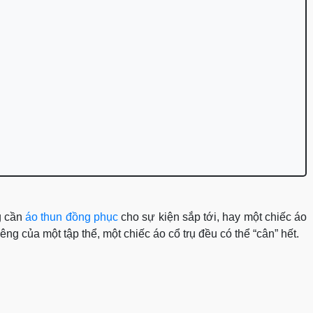
g cần
áo thun đồng phục
cho sự kiện sắp tới, hay một chiếc áo
ng của một tập thể, một chiếc áo cổ trụ đều có thể “cân” hết.