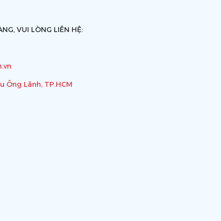
NG, VUI LÒNG LIÊN HỆ:
.vn
ầu Ông Lãnh, TP.HCM