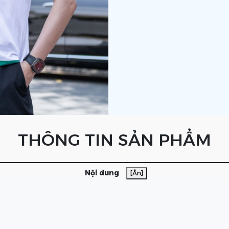
THÔNG TIN SẢN PHẨM
Nội dung
[Ẩn]