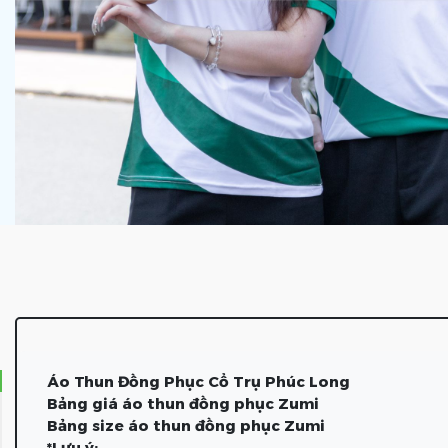
Áo Thun Đồng Phục Cổ Trụ Phúc Long
Bảng giá áo thun đồng phục Zumi
Bảng size áo thun đồng phục Zumi
*Lưu ý: