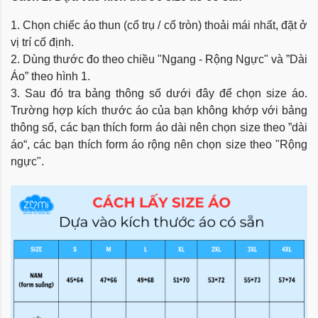
1. Chọn chiếc áo thun (cổ trụ / cổ tròn) thoải mái nhất, đặt ở
vị trí cố định.
2. Dùng thước đo theo chiều "Ngang - Rộng Ngực" và ”Dài
Áo” theo hình 1.
3. Sau đó tra bảng thông số dưới đây để chọn size áo.
Trường hợp kích thước áo của bạn không khớp với bảng
thông số, các bạn thích form áo dài nên chọn size theo ”dài
áo“, các bạn thích form áo rộng nên chọn size theo "Rộng
ngực".