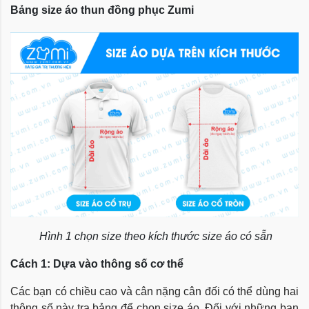
Bảng size áo thun đồng phục Zumi
Hình 1 chọn size theo kích thước size áo có sẵn
Cách 1: Dựa vào thông số cơ thể
Các bạn có chiều cao và cân nặng cân đối có thể dùng hai
thông số này tra bảng để chọn size áo. Đối với những bạn