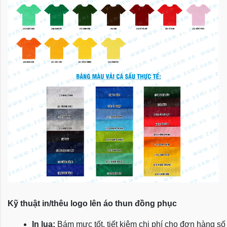
Kỹ thuật in/thêu logo lên áo thun đồng phục
In lụa:
 Bám mực tốt, tiết kiệm chi phí cho đơn hàng số