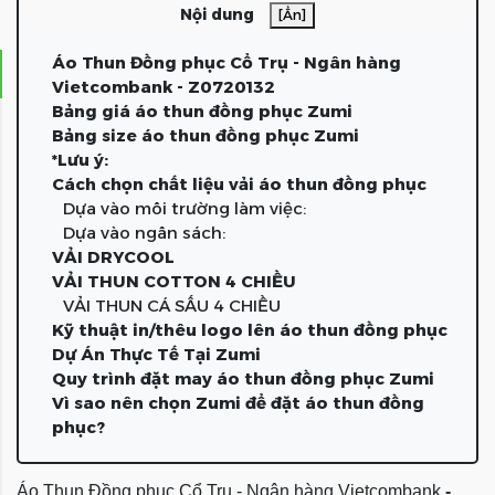
Nội dung
[Ẩn]
Áo Thun Đồng phục Cổ Trụ - Ngân hàng
Vietcombank - Z0720132
Bảng giá áo thun đồng phục Zumi
Bảng size áo thun đồng phục Zumi
*Lưu ý:
Cách chọn chất liệu vải áo thun đồng phục
Dựa vào môi trường làm việc:
Dựa vào ngân sách:
VẢI DRYCOOL
VẢI THUN COTTON 4 CHIỀU
VẢI THUN CÁ SẤU 4 CHIỀU
Kỹ thuật in/thêu logo lên áo thun đồng phục
Dự Án Thực Tế Tại Zumi
Quy trình đặt may áo thun đồng phục Zumi
Vì sao nên chọn Zumi để đặt áo thun đồng
phục?
Áo Thun Đồng phục Cổ Trụ - Ngân hàng Vietcombank
-