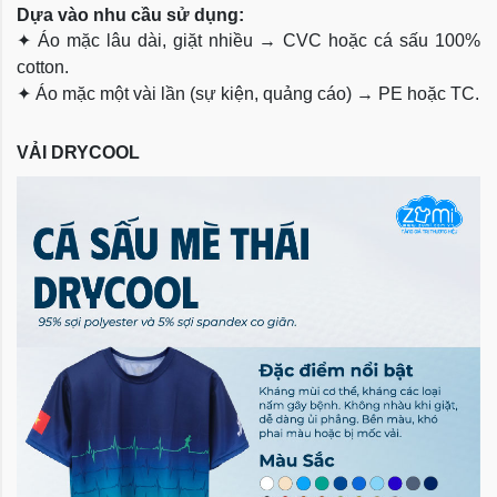
Dựa vào nhu cầu sử dụng:
✦
Áo mặc lâu dài, giặt nhiều → CVC hoặc cá sấu 100%
cotton.
✦
Áo mặc một vài lần (sự kiện, quảng cáo) → PE hoặc TC.
VẢI DRYCOOL