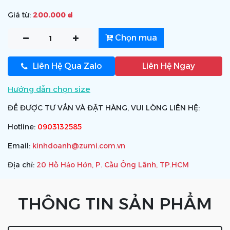
Giá từ:
200.000 ₫
Chọn mua
Liên Hệ Qua Zalo
Liên Hệ Ngay
Hướng dẫn chọn size
ĐỂ ĐƯỢC TƯ VẤN VÀ ĐẶT HÀNG, VUI LÒNG LIÊN HỆ:
Hotline:
0903132585
Email:
kinhdoanh@zumi.com.vn
Địa chỉ:
20 Hồ Hảo Hớn, P. Cầu Ông Lãnh, TP.HCM
THÔNG TIN SẢN PHẨM