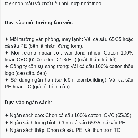
tay chọn màu và chất liệu phù hợp nhất theo:
Dựa vào môi trường làm việc:
✦
Môi trường văn phòng, máy lạnh: Vải cá sấu 65/35 hoặc
cá sấu PE (bền, ít nhăn, đứng form).
✦
Môi trường ngoài trời, vận động nhiều: Cotton 100%
hoặc CVC (65% cotton, 35% PE) (mát, thấm hút tốt).
✦
Công ty cần sự sang trọng: Vải cá sấu 100% cotton thêu
logo (cao cấp, đẹp).
✦
Sử dụng ngắn hạn (sự kiện, teambuilding): Vải cá sấu
PE hoặc TC (giá rẻ, bền màu).
Dựa
vào ngân sách:
✦
Ngân sách cao: Chọn cá sấu 100% cotton, CVC (65/35).
✦
Ngân sách trung bình: Chọn cá sấu 65/35, cá sấu PE.
✦
Ngân sách thấp: Chọn cá sấu PE, vải thun trơn TC.