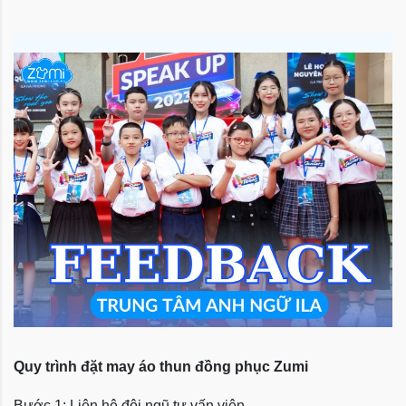
Quy trình đặt may áo thun đồng phục Zumi
Bước 1: Liên hệ đội ngũ tư vấn viên