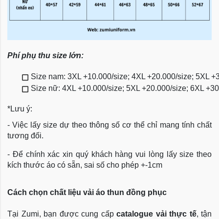
Phí phụ thu size lớn:
Size nam: 3XL +10.000/size; 4XL +20.000/size; 5XL +
Size nữ: 4XL +10.000/size; 5XL +20.000/size; 6XL +3
*Lưu ý:
- Việc lấy size dự theo thông số cơ thể chỉ mang tính chất
tương đối.
- Để chính xác xin quý khách hàng vui lòng lấy size theo
kích thước áo có sẵn, sai số cho phép +-1cm
Cách chọn chất liệu vải áo thun đồng phục
Tại Zumi, bạn được cung cấp
catalogue vải thực tế
, tận