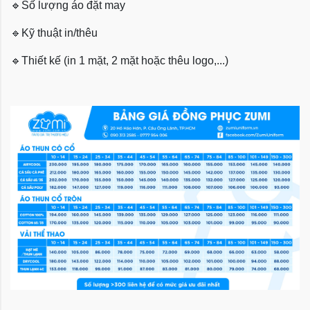
🔹
Số lượng áo đặt may
🔹
Kỹ thuật in/thêu
🔹
Thiết kế (in 1 mặt, 2 mặt hoặc thêu logo,...)