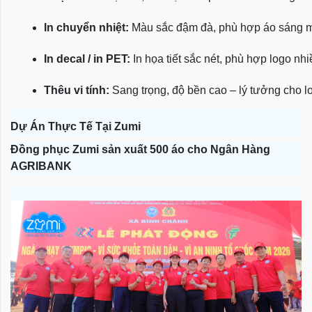
In chuyển nhiệt:
 Màu sắc đậm đà, phù hợp áo sáng 
In decal / in PET:
 In họa tiết sắc nét, phù hợp logo nh
Thêu vi tính:
 Sang trọng, độ bền cao – lý tưởng cho l
Dự Án Thực Tế Tại Zumi
Đồng phục Zumi sản xuất 500 áo cho Ngân Hàng
AGRIBANK