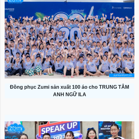
Đồng phục Zumi sản xuất 100 áo cho TRUNG TÂM
ANH NGỮ ILA