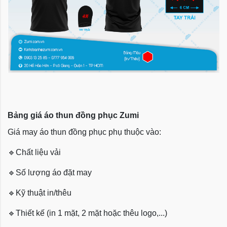
Bảng giá áo thun đồng phục Zumi
Giá may áo thun đồng phục phụ thuộc vào:
🔹
Chất liệu vải
🔹
Số lượng áo đặt may
🔹
Kỹ thuật in/thêu
🔹
Thiết kế (in 1 mặt, 2 mặt hoặc thêu logo,...)