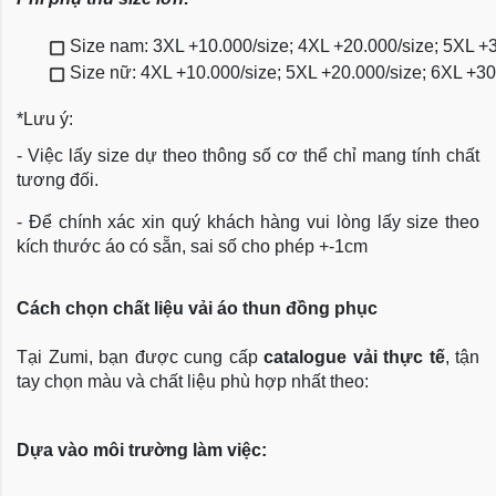
Size nam: 3XL +10.000/size; 4XL +20.000/size; 5XL +
Size nữ: 4XL +10.000/size; 5XL +20.000/size; 6XL +3
*Lưu ý:
- Việc lấy size dự theo thông số cơ thể chỉ mang tính chất
tương đối.
- Để chính xác xin quý khách hàng vui lòng lấy size theo
kích thước áo có sẵn, sai số cho phép +-1cm
Cách chọn chất liệu vải áo thun đồng phục
Tại Zumi, bạn được cung cấp
catalogue vải thực tế
, tận
tay chọn màu và chất liệu phù hợp nhất theo:
Dựa vào môi trường làm việc: