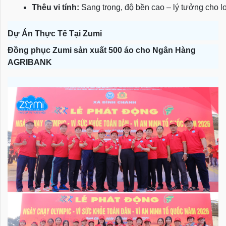
Thêu vi tính:
 Sang trọng, độ bền cao – lý tưởng cho l
Dự Án Thực Tế Tại Zumi
Đồng phục Zumi sản xuất 500 áo cho Ngân Hàng
AGRIBANK