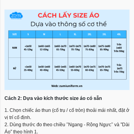
Cách 2: Dựa vào kích thước size áo có sẵn
1. Chọn chiếc áo thun (cổ trụ / cổ tròn) thoải mái nhất, đặt ở
vị trí cố định.
2. Dùng thước đo theo chiều "Ngang - Rộng Ngực" và ”Dài
Áo” theo hình 1.