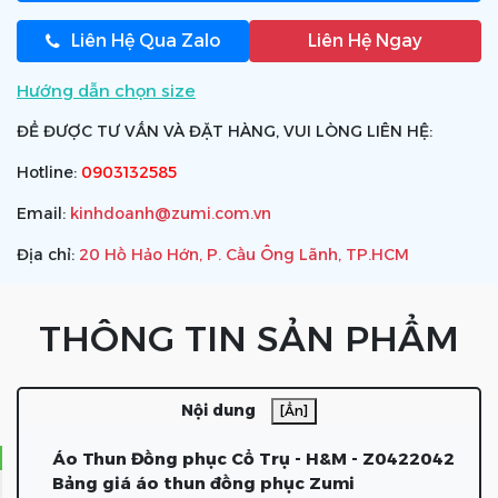
Liên Hệ Qua Zalo
Liên Hệ Ngay
Hướng dẫn chọn size
ĐỂ ĐƯỢC TƯ VẤN VÀ ĐẶT HÀNG, VUI LÒNG LIÊN HỆ:
Hotline:
0903132585
Email:
kinhdoanh@zumi.com.vn
Địa chỉ:
20 Hồ Hảo Hớn, P. Cầu Ông Lãnh, TP.HCM
THÔNG TIN SẢN PHẨM
Nội dung
[Ẩn]
Áo Thun Đồng phục Cổ Trụ - H&M - Z0422042
Bảng giá áo thun đồng phục Zumi