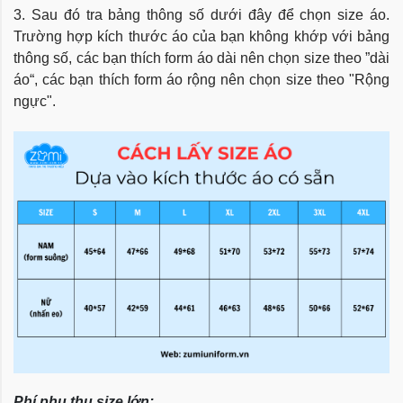
3. Sau đó tra bảng thông số dưới đây để chọn size áo.
Trường hợp kích thước áo của bạn không khớp với bảng
thông số, các bạn thích form áo dài nên chọn size theo ”dài
áo“, các bạn thích form áo rộng nên chọn size theo "Rộng
ngực".
Phí phụ thu size lớn: