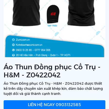
Áo Thun Đồng phục Cổ Trụ -
H&M - Z0422042
Áo Thun Đồng phục Cổ Trụ - H&M - Z0422042 được thiết
kế trên dây chuyền sản xuất khép kín, đảm bảo chất lượng
tuyệt đối và giá thành cạnh tranh.
LIÊN HỆ NGAY
0903132585