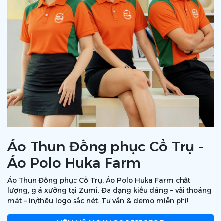
Áo Thun Đồng phục Cổ Trụ -
Áo Polo Huka Farm
Áo Thun Đồng phục Cổ Trụ, Áo Polo Huka Farm chất
lượng, giá xưởng tại Zumi. Đa dạng kiểu dáng – vải thoáng
mát – in/thêu logo sắc nét. Tư vấn & demo miễn phí!