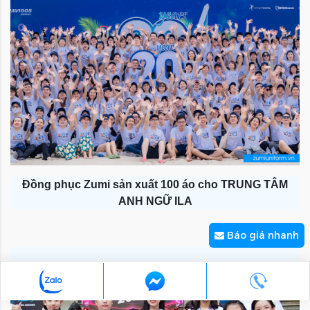
Đồng phục Zumi sản xuất 100 áo cho TRUNG TÂM
ANH NGỮ ILA
Báo giá nhanh