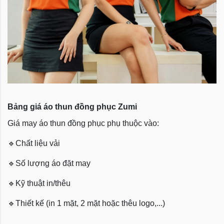
Bảng giá áo thun đồng phục Zumi
Giá may áo thun đồng phục phụ thuộc vào:
🔹
Chất liệu vải
🔹
Số lượng áo đặt may
🔹
Kỹ thuật in/thêu
🔹
Thiết kế (in 1 mặt, 2 mặt hoặc thêu logo,...)