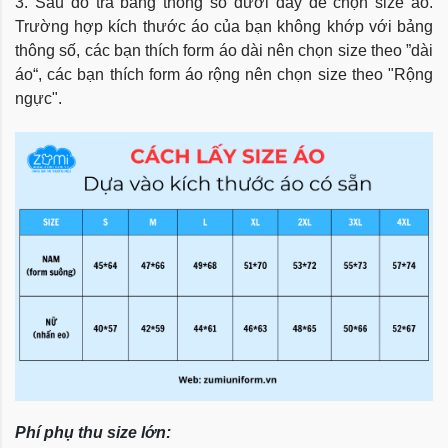
3. Sau đó tra bảng thông số dưới đây để chọn size áo.
Trường hợp kích thước áo của bạn không khớp với bảng
thông số, các bạn thích form áo dài nên chọn size theo ”dài
áo“, các bạn thích form áo rộng nên chọn size theo "Rộng
ngực".
Phí phụ thu size lớn: