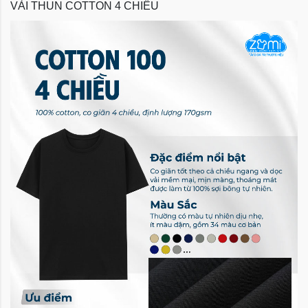
VẢI THUN COTTON 4 CHIỀU