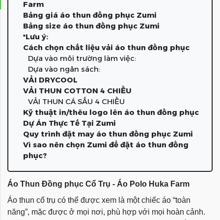
Farm
Bảng giá áo thun đồng phục Zumi
Bảng size áo thun đồng phục Zumi
*Lưu ý:
Cách chọn chất liệu vải áo thun đồng phục
Dựa vào môi trường làm việc:
Dựa vào ngân sách:
VẢI DRYCOOL
VẢI THUN COTTON 4 CHIỀU
VẢI THUN CÁ SẤU 4 CHIỀU
Kỹ thuật in/thêu logo lên áo thun đồng phục
Dự Án Thực Tế Tại Zumi
Quy trình đặt may áo thun đồng phục Zumi
Vì sao nên chọn Zumi để đặt áo thun đồng
phục?
Áo Thun Đồng phục Cổ Trụ - Áo Polo Huka Farm
Áo thun cổ trụ có thể được xem là một chiếc áo “toàn
năng”, mặc được ở mọi nơi, phù hợp với mọi hoàn cảnh.