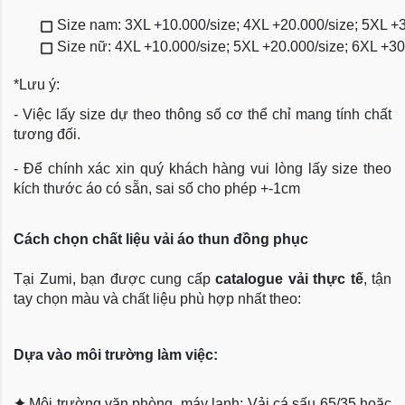
Size nam: 3XL +10.000/size; 4XL +20.000/size; 5XL +
Size nữ: 4XL +10.000/size; 5XL +20.000/size; 6XL +3
*Lưu ý:
- Việc lấy size dự theo thông số cơ thể chỉ mang tính chất
tương đối.
- Để chính xác xin quý khách hàng vui lòng lấy size theo
kích thước áo có sẵn, sai số cho phép +-1cm
Cách chọn chất liệu vải áo thun đồng phục
Tại Zumi, bạn được cung cấp
catalogue vải thực tế
, tận
tay chọn màu và chất liệu phù hợp nhất theo:
Dựa vào môi trường làm việc:
✦
Môi trường văn phòng, máy lạnh: Vải cá sấu 65/35 hoặc