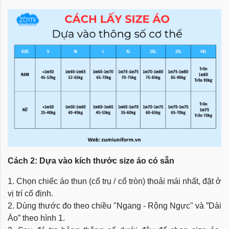
Cách 2: Dựa vào kích thước size áo có sẵn
1. Chọn chiếc áo thun (cổ trụ / cổ tròn) thoải mái nhất, đặt ở
vị trí cố định.
2. Dùng thước đo theo chiều "Ngang - Rộng Ngực" và ”Dài
Áo” theo hình 1.