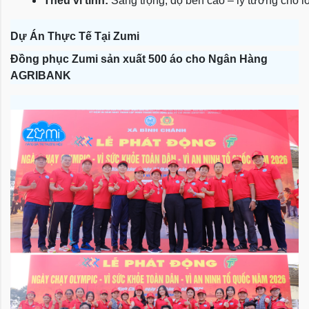
Thêu vi tính:
 Sang trọng, độ bền cao – lý tưởng cho l
Dự Án Thực Tế Tại Zumi
Đồng phục Zumi sản xuất 500 áo cho Ngân Hàng
AGRIBANK