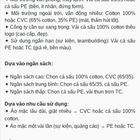
cá sấu PE (bền, ít nhăn, đứng form).
✦
Môi trường ngoài trời, vận động nhiều: Cotton 100%
hoặc CVC (65% cotton, 35% PE) (mát, thấm hút tốt).
✦
Công ty cần sự sang trọng: Vải cá sấu 100% cotton thêu
logo (cao cấp, đẹp).
✦
Sử dụng ngắn hạn (sự kiện, teambuilding): Vải cá sấu
PE hoặc TC (giá rẻ, bền màu).
Dựa
vào ngân sách:
✦
Ngân sách cao: Chọn cá sấu 100% cotton, CVC (65/35).
✦
Ngân sách trung bình: Chọn cá sấu 65/35, cá sấu PE.
✦
Ngân sách thấp: Chọn cá sấu PE, vải thun trơn TC.
Dựa vào nhu cầu sử dụng:
✦
Áo mặc lâu dài, giặt nhiều → CVC hoặc cá sấu 100%
cotton.
✦
Áo mặc một vài lần (sự kiện, quảng cáo) → PE hoặc TC.