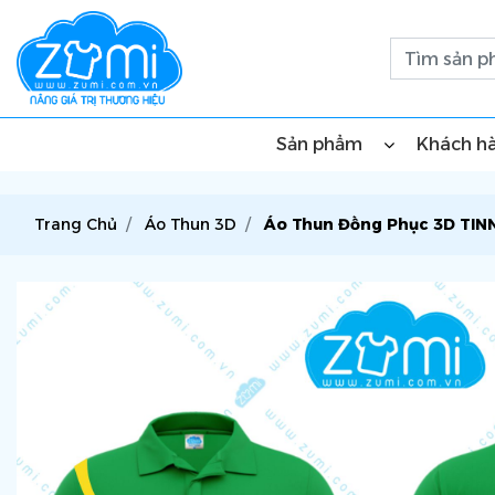
Sản phẩm
Khách h
Trang Chủ
Áo Thun 3D
Áo Thun Đồng Phục 3D TIN