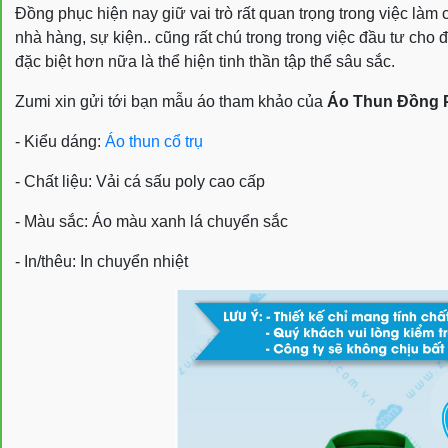
Đồng phục hiện nay giữ vai trò rất quan trọng trong việc làm
nhà hàng, sự kiện.. cũng rất chú trong trong việc đầu tư ch
đặc biệt hơn nữa là thể hiện tinh thần tập thể sâu sắc.
Zumi xin gửi tới bạn mẫu áo tham khảo của
Áo Thun Đồng 
- Kiểu dáng:
Áo thun cổ trụ
- Chất liệu: Vải cá sấu poly cao cấp
- Màu sắc: Áo màu xanh lá chuyển sắc
- In/thêu: In chuyển nhiệt