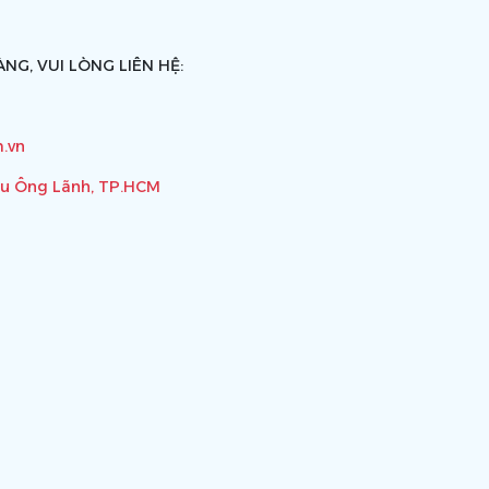
NG, VUI LÒNG LIÊN HỆ:
.vn
ầu Ông Lãnh, TP.HCM