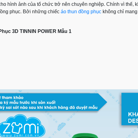
 cho hình ảnh của tổ chức trở nên chuyên nghiệp. Chính vì thế,
o đồng phục. Bởi những chiếc
áo thun đồng phục
không chỉ mang l
Phục 3D TINNIN POWER Mẫu 1