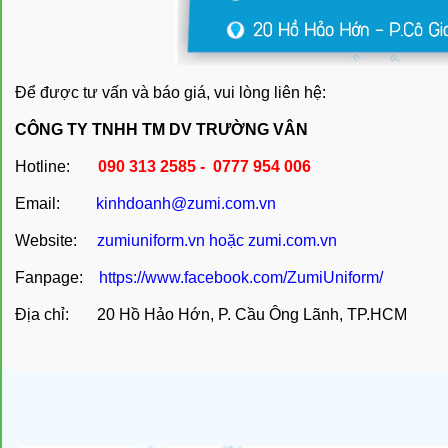
Để được tư vấn và báo giá, vui lòng liên hệ:
CÔNG TY TNHH TM DV TRƯỜNG VÂN
Hotline:
090 313 2585 - 0777 954 006
Email:
kinhdoanh@zumi.com.vn
Website:
zumiuniform.vn
hoặc
zumi.com.vn
Fanpage:
https://www.facebook.com/ZumiUniform/
Địa chỉ: 20 Hồ Hảo Hớn, P. Cầu Ông Lãnh, TP.HCM