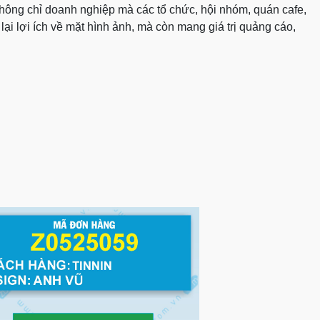
 không chỉ doanh nghiệp mà các tổ chức, hội nhóm, quán cafe,
ại lợi ích về mặt hình ảnh, mà còn mang giá trị quảng cáo,