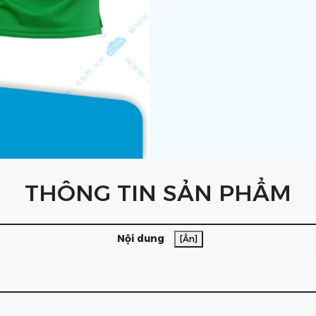
THÔNG TIN SẢN PHẨM
Nội dung
[Ẩn]