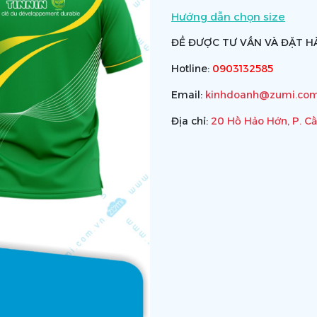
Hướng dẫn chọn size
ĐỂ ĐƯỢC TƯ VẤN VÀ ĐẶT HÀ
Hotline:
0903132585
Email:
kinhdoanh@zumi.com
Địa chỉ:
20 Hồ Hảo Hớn, P. C