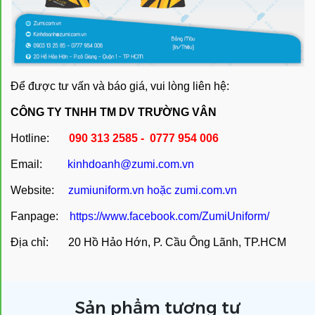
Để được tư vấn và báo giá, vui lòng liên hệ:
CÔNG TY TNHH TM DV TRƯỜNG VÂN
Hotline:
090 313 2585 - 0777 954 006
Email:
kinhdoanh@zumi.com.vn
Website:
zumiuniform.vn
hoặc
zumi.com.vn
Fanpage:
https://www.facebook.com/ZumiUniform/
Địa chỉ: 20 Hồ Hảo Hớn, P. Cầu Ông Lãnh, TP.HCM
Sản phẩm tương tự