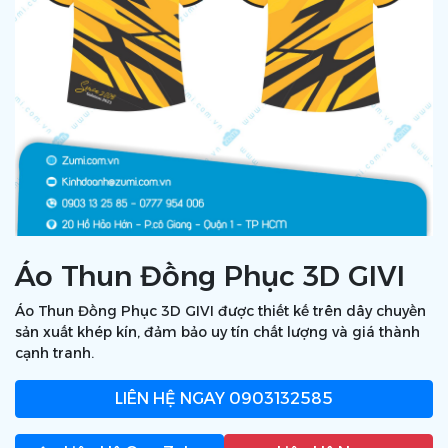
Áo Thun Đồng Phục 3D GIVI
Áo Thun Đồng Phục 3D GIVI được thiết kế trên dây chuyền
sản xuất khép kín, đảm bảo uy tín chất lượng và giá thành
cạnh tranh.
LIÊN HỆ NGAY
0903132585