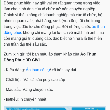
Đồng phục hiện nay giữ vai trò rất quan trọng trong việc
làm cho hình ảnh của tổ chức trở nên chuyên nghiệp.
Chính vì thế, không chỉ doanh nghiệp mà các tổ chức, hội
nhóm, quán cafe, nhà hàng, sự kiện.. cũng rất chú trong
trong việc đầu tư cho đồng phục. Bởi những chiếc
áo thun
đồng phục
không chỉ mang lại lợi ích về mặt hình ảnh, mà
còn mang giá trị quảng cáo, đặc biệt hơn nữa là thể hiện
tinh thần tập thể sâu sắc.
Zumi xin gửi tới bạn mẫu áo tham khảo của
Áo Thun
Đồng Phục 3D GIVI
- Kiểu dáng:
Áo thun cổ trụ
/ cổ tròn tay dài
- Chất liệu: Vải cá sấu poly cao cấp
- Màu sắc: Vàng chuyển sắc
- In/thêu: In chuyển nhiệt