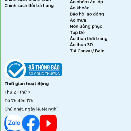
Áo nhóm áo lớp
Chính sách đổi trả hàng
Áo khoác
Bảo hộ lao động
Áo mưa
Nón đồng phục
Tạp Dề
Áo thun thời trang
Áo thun 3D
Túi Canvas/ Balo
Thời gian hoạt động
Thứ 2 - thứ 7
Từ 7h đến 17h
Chủ nhật, ngày lễ, tết nghỉ