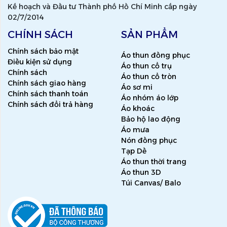
Kế hoạch và Đầu tư Thành phố Hồ Chí Minh cấp ngày
02/7/2014
CHÍNH SÁCH
SẢN PHẨM
Chính sách bảo mật
Áo thun đồng phục
Điều kiện sử dụng
Áo thun cổ trụ
Chính sách
Áo thun cổ tròn
Chính sách giao hàng
Áo sơ mi
Chính sách thanh toán
Áo nhóm áo lớp
Chính sách đổi trả hàng
Áo khoác
Bảo hộ lao động
Áo mưa
Nón đồng phục
Tạp Dề
Áo thun thời trang
Áo thun 3D
Túi Canvas/ Balo