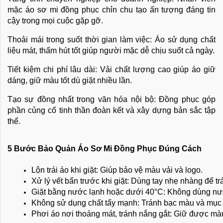
mặc áo sơ mi đồng phục chỉn chu tạo ấn tượng đáng tin
cậy trong mọi cuộc gặp gỡ.
Thoải mái trong suốt thời gian làm việc: Áo sử dụng chất
liệu mát, thấm hút tốt giúp người mặc dễ chịu suốt cả ngày.
Tiết kiệm chi phí lâu dài: Vải chất lượng cao giúp áo giữ
dáng, giữ màu tốt dù giặt nhiều lần.
Tạo sự đồng nhất trong văn hóa nội bộ: Đồng phục góp
phần củng cố tinh thần đoàn kết và xây dựng bản sắc tập
thể.
5 Bước Bảo Quản Áo Sơ Mi Đồng Phục Đúng Cách
Lộn trái áo khi giặt: Giúp bảo vệ màu vải và logo.
Xử lý vết bẩn trước khi giặt: Dùng tay nhẹ nhàng để tr
Giặt bằng nước lạnh hoặc dưới 40°C: Không dùng nướ
Không sử dụng chất tẩy mạnh: Tránh bạc màu và mục 
Phơi áo nơi thoáng mát, tránh nắng gắt: Giữ được màu 