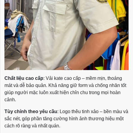
Chất liệu cao cấp
: Vải kate cao cấp – mềm mịn, thoáng
mát và dễ bảo quản. Khả năng giữ form và chống nhăn tốt
giúp người mặc luôn xuất hiện chỉn chu trong mọi hoàn
cảnh.
Tùy chỉnh theo yêu cầu
: Logo thêu tinh xảo – bền màu và
sắc nét, góp phần tăng cường hình ảnh thương hiệu một
cách rõ ràng và nhất quán.