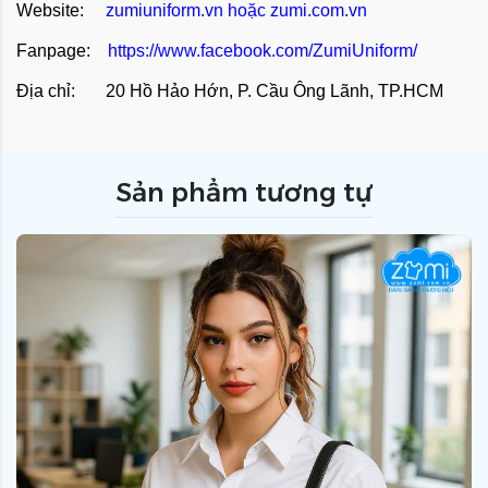
Website:
zumiuniform.vn
hoặc
zumi.com.vn
Fanpage:
https://www.facebook.com/ZumiUniform/
Địa chỉ: 20 Hồ Hảo Hớn, P. Cầu Ông Lãnh, TP.HCM
Sản phẩm tương tự