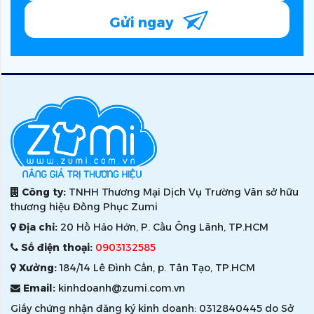
Gửi ngay
Công ty:
TNHH Thương Mại Dịch Vụ Trường Vân sở hữu
thương hiệu Đồng Phục Zumi
Địa chỉ:
20 Hồ Hảo Hớn, P. Cầu Ông Lãnh, TP.HCM
Số điện thoại:
0903132585
Xưởng:
184/14 Lê Đình Cẩn, p. Tân Tạo, TP.HCM
Email:
kinhdoanh@zumi.com.vn
Giấy chứng nhận đăng ký kinh doanh: 0312840445 do Sở