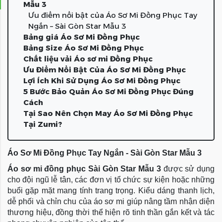
Mẫu 3
Ưu điểm nổi bật của Áo Sơ Mi Đồng Phục Tay
Ngắn – Sài Gòn Star Mẫu 3
Bảng giá Áo Sơ Mi Đồng Phục
Bảng Size Áo Sơ Mi Đồng Phục
Chất liệu vải Áo sơ mi Đồng Phục
Ưu Điểm Nổi Bật Của Áo Sơ Mi Đồng Phục
Lợi Ích Khi Sử Dụng Áo Sơ Mi Đồng Phục
5 Bước Bảo Quản Áo Sơ Mi Đồng Phục Đúng
Cách
Tại Sao Nên Chọn May Áo Sơ Mi Đồng Phục
Tại Zumi?
Áo Sơ Mi Đồng Phục Tay Ngắn - Sài Gòn Star Mẫu 3
Áo sơ mi đồng phục Sài Gòn Star Mẫu 3
 được sử dụng 
cho đội ngũ lễ tân, các đơn vị tổ chức sự kiện hoặc những 
buổi gặp mặt mang tính trang trọng. Kiểu dáng thanh lịch, 
dễ phối và chỉn chu của áo sơ mi giúp nâng tầm nhận diện 
thương hiệu, đồng thời thể hiện rõ tinh thần gắn kết và tác 