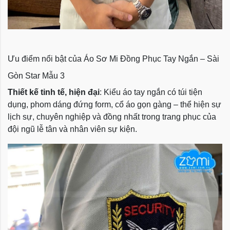
Ưu điểm nổi bật của Áo Sơ Mi Đồng Phục Tay Ngắn – Sài
Gòn Star Mẫu 3
Thiết kế tinh tế, hiện đại
: Kiểu áo tay ngắn có túi tiện
dụng, phom dáng đứng form, cổ áo gọn gàng – thể hiện sự
lịch sự, chuyên nghiệp và đồng nhất trong trang phục của
đội ngũ lễ tân và nhân viên sự kiện.