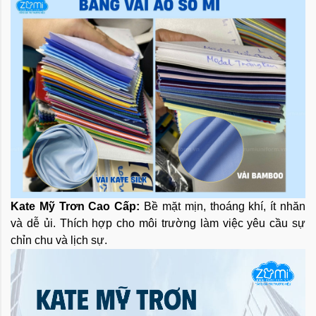
Kate Mỹ Trơn Cao Cấp:
Bề mặt mịn, thoáng khí, ít nhăn
và dễ ủi. Thích hợp cho môi trường làm việc yêu cầu sự
chỉn chu và lịch sự.