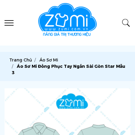
Trang Chủ
Áo Sơ Mi
Áo Sơ Mi Đồng Phục Tay Ngắn Sài Gòn Star Mẫu
3