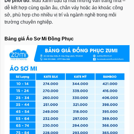
Dễ phối đồ
: Màu xanh đậu lạ mắt nhưng vẫn trang nhã –
dễ kết hợp cùng quần âu, chân váy hoặc áo khoác công
sở, phù hợp cho nhiều vị trí và ngành nghề trong môi
trường chuyên nghiệp.
Bảng giá Áo Sơ Mi Đồng Phục