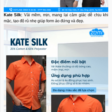
Kate Silk:
Vải mềm, mịn, mang lại cảm giác dễ chịu khi
mặc, tạo độ rủ nhẹ giúp form áo đứng và đẹp.