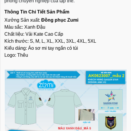
phong chuyên nghiệp của tập thể.
Thông Tin Chi Tiết Sản Phẩm
Xưởng Sản xuất: 
Đồng phục Zumi
Màu sắc: Xanh Đậu
Chất liệu: Vải Kate Cao Cấp
Kích thước: S, M, L, XL, XXL, 3XL, 4XL, 5XL
Kiểu dáng: Áo sơ mi tay ngắn có túi
Logo: Thêu