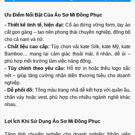
Ưu Điểm Nổi Bật Của Áo Sơ Mi Đồng Phục
- Thiết kế tinh tế, hiện đại:
Cổ áo đứng vững form, tay áo
cắt gọn gàng – tạo nên phong thái chuyên nghiệp, đồng bộ
cho cả nam và nữ.
- Chất liệu cao cấp:
Tùy chọn vải kate Silk, kate Mỹ, kate
Bamboo… mang lại cảm giác thoải mái, ít nhăn, dễ ủi –
phù hợp môi trường làm việc năng động.
- Tùy chỉnh theo yêu cầu:
Hỗ trợ in hoặc thêu logo sắc
nét – giúp tăng cường nhận diện thương hiệu cho doanh
nghiệp.
- Dễ phối đồ:
Tông màu trang nhã dễ kết hợp với quần âu,
chân váy hoặc vest, phù hợp cho nhiều ngành nghề khác
nhau.
Lợi Ích Khi Sử Dụng Áo Sơ Mi Đồng Phục
Tăng tính chuyên nghiệp cho doanh nghiệp: Nhân viên