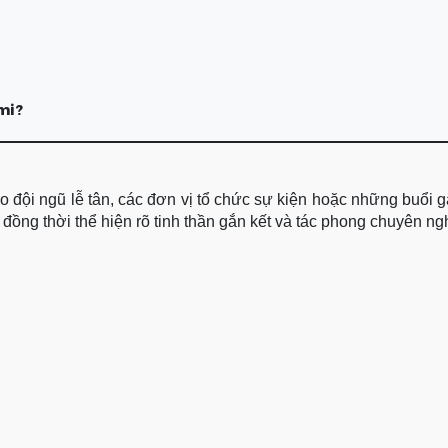
mi?
 đội ngũ lễ tân, các đơn vị tổ chức sự kiện hoặc những buổi gặp
ồng thời thể hiện rõ tinh thần gắn kết và tác phong chuyên ngh