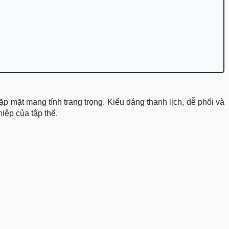
 mặt mang tính trang trọng. Kiểu dáng thanh lịch, dễ phối và 
iệp của tập thể.