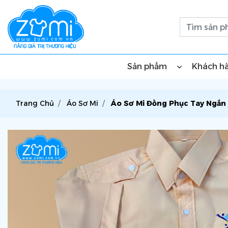
Sản phẩm
Khách h
Trang Chủ
Áo Sơ Mi
Áo Sơ Mi Đồng Phục Tay Ngắn 