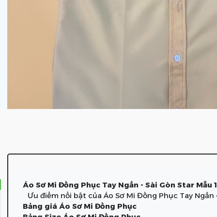
Áo Sơ Mi Đồng Phục Tay Ngắn - Sài Gòn Star Mẫu 1
Ưu điểm nổi bật của Áo Sơ Mi Đồng Phục Tay Ngắn –
Bảng giá Áo Sơ Mi Đồng Phục
Bảng Size Áo Sơ Mi Đồng Phục