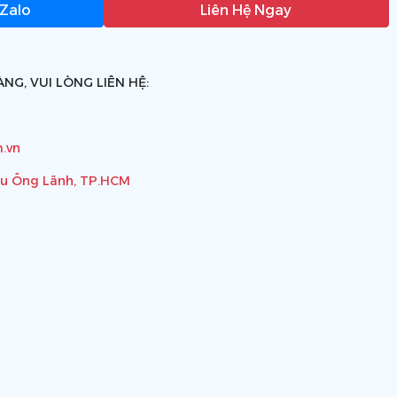
 Zalo
Liên Hệ Ngay
NG, VUI LÒNG LIÊN HỆ:
.vn
ầu Ông Lãnh, TP.HCM