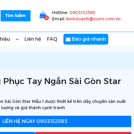
Hotline:
0903132585
0
Email:
kinhdoanh@zumi.com.vn
thiệu
Liên hệ
FAQ
Báo giá nhanh
 Phục Tay Ngắn Sài Gòn Star
 Sài Gòn Star Mẫu 1 được thiết kế trên dây chuyền sản xuất
 lượng và giá thành cạnh tranh.
LIÊN HỆ NGAY
0903132585