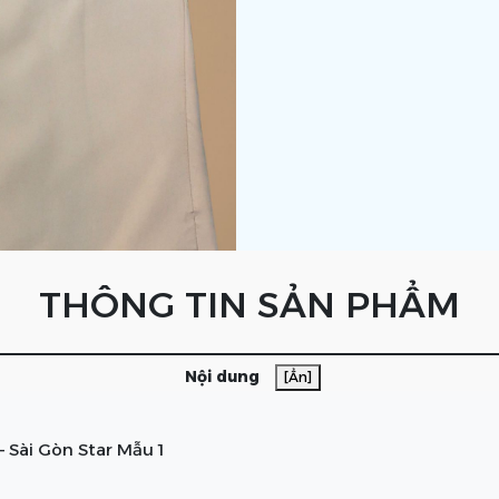
THÔNG TIN SẢN PHẨM
Nội dung
[Ẩn]
 Sài Gòn Star Mẫu 1