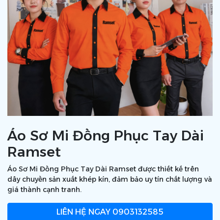
Áo Sơ Mi Đồng Phục Tay Dài
Ramset
Áo Sơ Mi Đồng Phục Tay Dài Ramset được thiết kế trên
dây chuyền sản xuất khép kín, đảm bảo uy tín chất lượng và
giá thành cạnh tranh.
LIÊN HỆ NGAY
0903132585