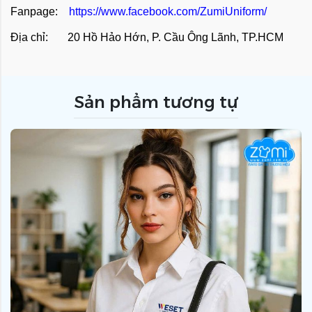
Fanpage:
https://www.facebook.com/ZumiUniform/
Địa chỉ: 20 Hồ Hảo Hớn, P. Cầu Ông Lãnh, TP.HCM
Sản phẩm tương tự