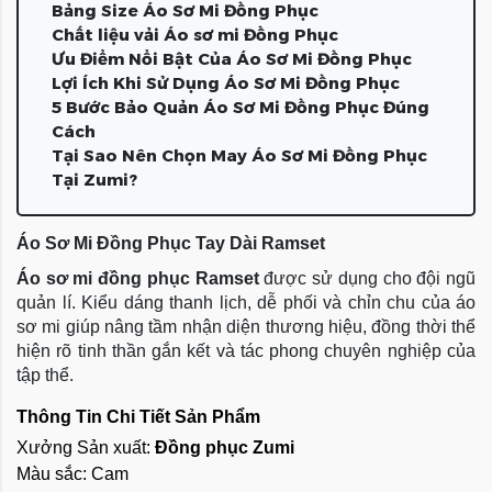
Bảng Size Áo Sơ Mi Đồng Phục
Chất liệu vải Áo sơ mi Đồng Phục
Ưu Điểm Nổi Bật Của Áo Sơ Mi Đồng Phục
Lợi Ích Khi Sử Dụng Áo Sơ Mi Đồng Phục
5 Bước Bảo Quản Áo Sơ Mi Đồng Phục Đúng
Cách
Tại Sao Nên Chọn May Áo Sơ Mi Đồng Phục
Tại Zumi?
Áo Sơ Mi Đồng Phục Tay Dài Ramset
Áo sơ mi đồng phục Ramset
được sử dụng cho đội ngũ
quản lí. Kiểu dáng thanh lịch, dễ phối và chỉn chu của áo
sơ mi giúp nâng tầm nhận diện thương hiệu, đồng thời thể
hiện rõ tinh thần gắn kết và tác phong chuyên nghiệp của
tập thể.
Thông Tin Chi Tiết Sản Phẩm
Xưởng Sản xuất:
Đồng phục Zumi
Màu sắc: Cam