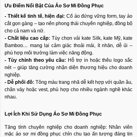
Ưu Điểm Nổi Bật Của Áo Sơ Mi Đồng Phục
- Thiết kế tinh tế, hiện đại:
Cổ áo đứng vững form, tay áo
cắt gọn gàng – tạo nên phong thái chuyên nghiệp, đồng bộ
cho cả nam và nữ.
- Chất liệu cao cấp:
Tùy chọn vải kate Silk, kate Mỹ, kate
Bamboo… mang lại cảm giác thoải mái, ít nhăn, dễ ủi –
phù hợp môi trường làm việc năng động.
- Tùy chỉnh theo yêu cầu:
Hỗ trợ in hoặc thêu logo sắc
nét – giúp tăng cường nhận diện thương hiệu cho doanh
nghiệp.
- Dễ phối đồ:
Tông màu trang nhã dễ kết hợp với quần âu,
chân váy hoặc vest, phù hợp cho nhiều ngành nghề khác
nhau.
Lợi Ích Khi Sử Dụng Áo Sơ Mi Đồng Phục
Tăng tính chuyên nghiệp cho doanh nghiệp: Nhân viên
mặc áo sơ mi đồng phục chỉn chu tạo ấn tượng đáng tin