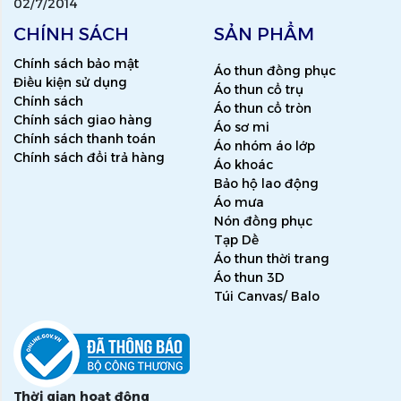
02/7/2014
CHÍNH SÁCH
SẢN PHẨM
Chính sách bảo mật
Áo thun đồng phục
Điều kiện sử dụng
Áo thun cổ trụ
Chính sách
Áo thun cổ tròn
Chính sách giao hàng
Áo sơ mi
Chính sách thanh toán
Áo nhóm áo lớp
Chính sách đổi trả hàng
Áo khoác
Bảo hộ lao động
Áo mưa
Nón đồng phục
Tạp Dề
Áo thun thời trang
Áo thun 3D
Túi Canvas/ Balo
Thời gian hoạt động