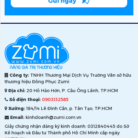
Gửi ngay
Công ty:
TNHH Thương Mại Dịch Vụ Trường Vân sở hữu
thương hiệu Đồng Phục Zumi
Địa chỉ:
20 Hồ Hảo Hớn, P. Cầu Ông Lãnh, TP.HCM
Số điện thoại:
0903132585
Xưởng:
184/14 Lê Đình Cẩn, p. Tân Tạo, TP.HCM
Email:
kinhdoanh@zumi.com.vn
Giấy chứng nhận đăng ký kinh doanh: 0312840445 do Sở
Kế hoạch và Đầu tư Thành phố Hồ Chí Minh cấp ngày