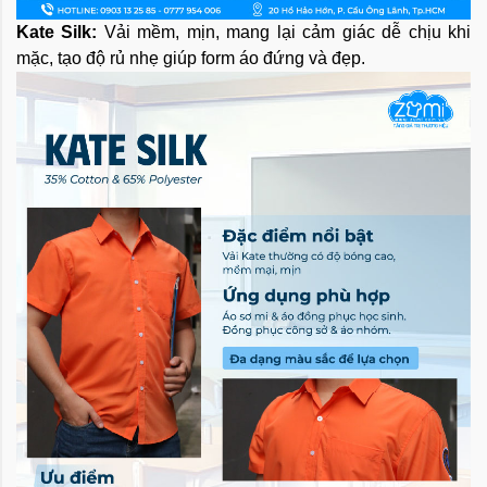
Kate Silk:
Vải mềm, mịn, mang lại cảm giác dễ chịu khi
mặc, tạo độ rủ nhẹ giúp form áo đứng và đẹp.