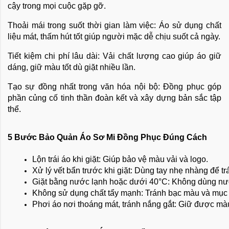
cậy trong mọi cuộc gặp gỡ.
Thoải mái trong suốt thời gian làm việc: Áo sử dụng chất
liệu mát, thấm hút tốt giúp người mặc dễ chịu suốt cả ngày.
Tiết kiệm chi phí lâu dài: Vải chất lượng cao giúp áo giữ
dáng, giữ màu tốt dù giặt nhiều lần.
Tạo sự đồng nhất trong văn hóa nội bộ: Đồng phục góp
phần củng cố tinh thần đoàn kết và xây dựng bản sắc tập
thể.
5 Bước Bảo Quản Áo Sơ Mi Đồng Phục Đúng Cách
Lộn trái áo khi giặt: Giúp bảo vệ màu vải và logo.
Xử lý vết bẩn trước khi giặt: Dùng tay nhẹ nhàng để tr
Giặt bằng nước lạnh hoặc dưới 40°C: Không dùng nướ
Không sử dụng chất tẩy mạnh: Tránh bạc màu và mục 
Phơi áo nơi thoáng mát, tránh nắng gắt: Giữ được màu 