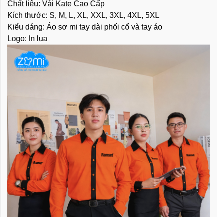
Chất liệu: Vải Kate Cao Cấp
Kích thước: S, M, L, XL, XXL, 3XL, 4XL, 5XL
Kiểu dáng: Áo sơ mi tay dài phối cổ và tay áo
Logo: In lụa