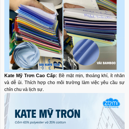
Kate Mỹ Trơn Cao Cấp:
Bề mặt mịn, thoáng khí, ít nhăn
và dễ ủi. Thích hợp cho môi trường làm việc yêu cầu sự
chỉn chu và lịch sự.