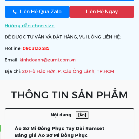
Liên Hệ Qua Zalo
Liên Hệ Ngay
Hướng dẫn chọn size
ĐỂ ĐƯỢC TƯ VẤN VÀ ĐẶT HÀNG, VUI LÒNG LIÊN HỆ:
Hotline:
0903132585
Email:
kinhdoanh@zumi.com.vn
Địa chỉ:
20 Hồ Hảo Hớn, P. Cầu Ông Lãnh, TP.HCM
THÔNG TIN SẢN PHẨM
Nội dung
[Ẩn]
Áo Sơ Mi Đồng Phục Tay Dài Ramset
Bảng giá Áo Sơ Mi Đồng Phục