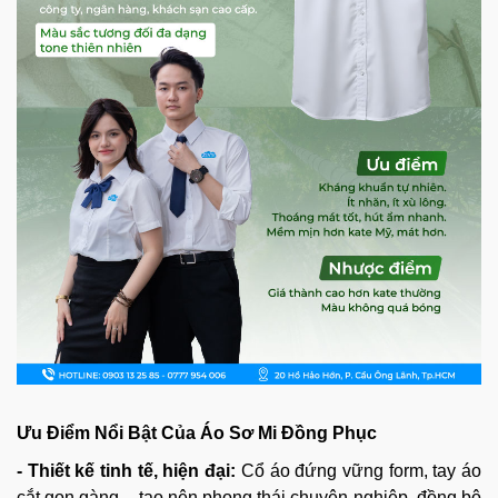
Ưu Điểm Nổi Bật Của Áo Sơ Mi Đồng Phục
- Thiết kế tinh tế, hiện đại:
Cổ áo đứng vững form, tay áo
cắt gọn gàng – tạo nên phong thái chuyên nghiệp, đồng bộ