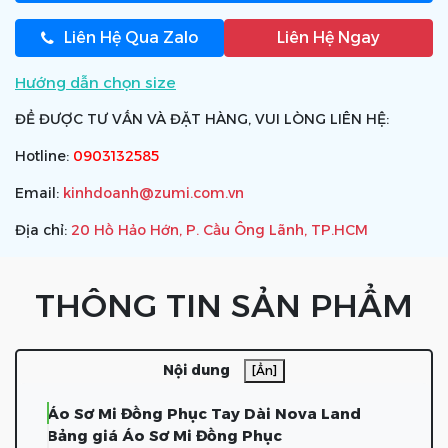
Liên Hệ Qua Zalo
Liên Hệ Ngay
Hướng dẫn chọn size
ĐỂ ĐƯỢC TƯ VẤN VÀ ĐẶT HÀNG, VUI LÒNG LIÊN HỆ:
Hotline:
0903132585
Email:
kinhdoanh@zumi.com.vn
Địa chỉ:
20 Hồ Hảo Hớn, P. Cầu Ông Lãnh, TP.HCM
THÔNG TIN SẢN PHẨM
Nội dung
[Ẩn]
Áo Sơ Mi Đồng Phục Tay Dài Nova Land
Bảng giá Áo Sơ Mi Đồng Phục