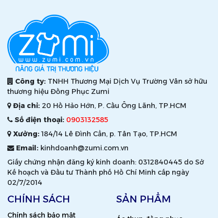
Công ty:
TNHH Thương Mại Dịch Vụ Trường Vân sở hữu
thương hiệu Đồng Phục Zumi
Địa chỉ:
20 Hồ Hảo Hớn, P. Cầu Ông Lãnh, TP.HCM
Số điện thoại:
0903132585
Xưởng:
184/14 Lê Đình Cẩn, p. Tân Tạo, TP.HCM
Email:
kinhdoanh@zumi.com.vn
Giấy chứng nhận đăng ký kinh doanh: 0312840445 do Sở
Kế hoạch và Đầu tư Thành phố Hồ Chí Minh cấp ngày
02/7/2014
CHÍNH SÁCH
SẢN PHẨM
Chính sách bảo mật