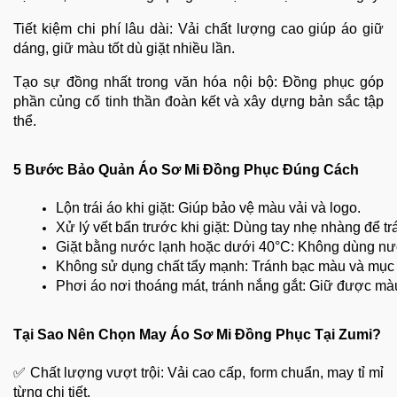
Tiết kiệm chi phí lâu dài: Vải chất lượng cao giúp áo giữ
dáng, giữ màu tốt dù giặt nhiều lần.
Tạo sự đồng nhất trong văn hóa nội bộ: Đồng phục góp
phần củng cố tinh thần đoàn kết và xây dựng bản sắc tập
thể.
5 Bước Bảo Quản Áo Sơ Mi Đồng Phục Đúng Cách
Lộn trái áo khi giặt: Giúp bảo vệ màu vải và logo.
Xử lý vết bẩn trước khi giặt: Dùng tay nhẹ nhàng để tr
Giặt bằng nước lạnh hoặc dưới 40°C: Không dùng nướ
Không sử dụng chất tẩy mạnh: Tránh bạc màu và mục 
Phơi áo nơi thoáng mát, tránh nắng gắt: Giữ được màu 
Tại Sao Nên Chọn May Áo Sơ Mi Đồng Phục Tại Zumi?
✅ Chất lượng vượt trội: Vải cao cấp, form chuẩn, may tỉ mỉ
từng chi tiết.