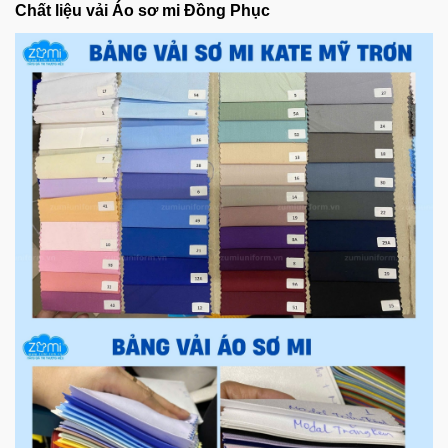
Chất liệu vải Áo sơ mi Đồng Phục