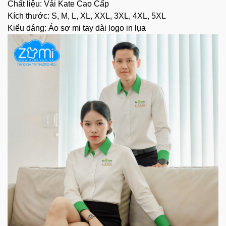
Chất liệu: Vải Kate Cao Cấp
Kích thước: S, M, L, XL, XXL, 3XL, 4XL, 5XL
Kiểu dáng: Áo sơ mi tay dài logo in lụa