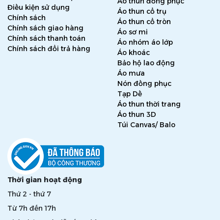
Áo thun đồng phục
Điều kiện sử dụng
Áo thun cổ trụ
Chính sách
Áo thun cổ tròn
Chính sách giao hàng
Áo sơ mi
Chính sách thanh toán
Áo nhóm áo lớp
Chính sách đổi trả hàng
Áo khoác
Bảo hộ lao động
Áo mưa
Nón đồng phục
Tạp Dề
Áo thun thời trang
Áo thun 3D
Túi Canvas/ Balo
Thời gian hoạt động
Thứ 2 - thứ 7
Từ 7h đến 17h