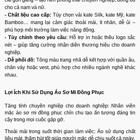
cho cả nam và nữ.
- Chất liệu cao cấp:
Tùy chọn vải kate Silk, kate Mỹ, kate
Bamboo… mang lại cảm giác thoải mái, ít nhăn, dễ ủi –
phù hợp môi trường làm việc năng động.
- Tùy chỉnh theo yêu cầu:
Hỗ trợ in hoặc thêu logo sắc
nét – giúp tăng cường nhận diện thương hiệu cho doanh
nghiệp.
- Dễ phối đồ:
Tông màu trang nhã dễ kết hợp với quần âu,
chân váy hoặc vest, phù hợp cho nhiều ngành nghề khác
nhau.
Lợi Ích Khi Sử Dụng Áo Sơ Mi Đồng Phục
Tăng tính chuyên nghiệp cho doanh nghiệp: Nhân viên
mặc áo sơ mi đồng phục chỉn chu tạo ấn tượng đáng tin
cậy trong mọi cuộc gặp gỡ.
Thoải mái trong suốt thời gian làm việc: Áo sử dụng chất
liệu mát, thấm hút tốt giúp người mặc dễ chịu suốt cả ngày.