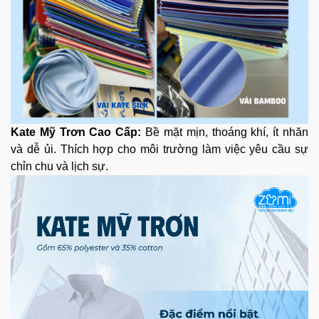
Kate Mỹ Trơn Cao Cấp:
Bề mặt mịn, thoáng khí, ít nhăn
và dễ ủi. Thích hợp cho môi trường làm việc yêu cầu sự
chỉn chu và lịch sự.