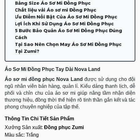
Bảng Size Áo Sơ Mi Đồng Phục
Chất liệu vải Áo sơ mi Đồng Phục
Ưu Điểm Nổi Bật Của Áo Sơ Mi Đồng Phục
Lợi Ích Khi Sử Dụng Áo Sơ Mi Đồng Phục
5 Bước Bảo Quản Áo Sơ Mi Đồng Phục Đúng
Cách
Tại Sao Nên Chọn May Áo Sơ Mi Đồng Phục
Tại Zumi?
Áo Sơ Mi Đồng Phục Tay Dài Nova Land
Áo sơ mi đồng phục
Nova Land
được sử dụng cho đội
ngũ nhân viên bán hàng, quản lí. Kiểu dáng thanh lịch, dễ
phối và chỉn chu của áo sơ mi giúp nâng tầm nhận diện
thương hiệu, đồng thời thể hiện rõ tinh thần gắn kết và tác
phong chuyên nghiệp của tập thể.
Thông Tin Chi Tiết Sản Phẩm
Xưởng Sản xuất:
Đồng phục Zumi
Màu sắc: Trắng