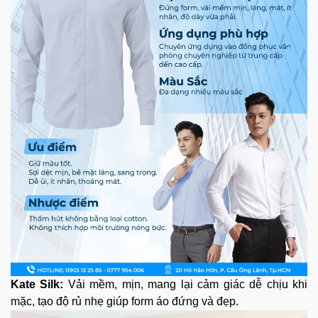
Kate Silk:
Vải mềm, mịn, mang lại cảm giác dễ chịu khi
mặc, tạo độ rủ nhẹ giúp form áo đứng và đẹp.