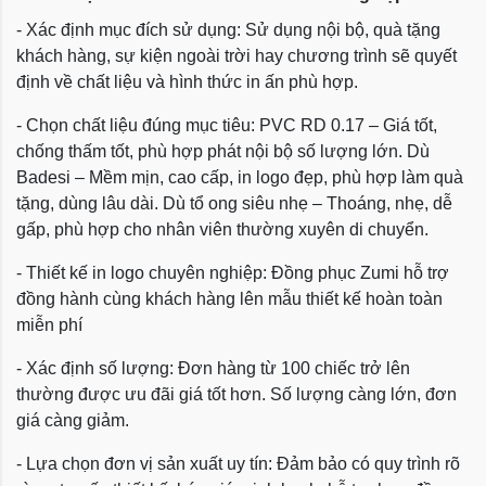
- Xác định mục đích sử dụng: Sử dụng nội bộ, quà tặng
khách hàng, sự kiện ngoài trời hay chương trình sẽ quyết
định về chất liệu và hình thức in ấn phù hợp.
- Chọn chất liệu đúng mục tiêu: PVC RD 0.17 – Giá tốt,
chống thấm tốt, phù hợp phát nội bộ số lượng lớn. Dù
Badesi – Mềm mịn, cao cấp, in logo đẹp, phù hợp làm quà
tặng, dùng lâu dài. Dù tổ ong siêu nhẹ – Thoáng, nhẹ, dễ
gấp, phù hợp cho nhân viên thường xuyên di chuyển.
- Thiết kế in logo chuyên nghiệp: Đồng phục Zumi hỗ trợ
đồng hành cùng khách hàng lên mẫu thiết kế hoàn toàn
miễn phí
- Xác định số lượng: Đơn hàng từ 100 chiếc trở lên
thường được ưu đãi giá tốt hơn. Số lượng càng lớn, đơn
giá càng giảm.
- Lựa chọn đơn vị sản xuất uy tín: Đảm bảo có quy trình rõ