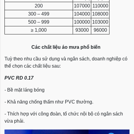
200
107000
110000
300 – 499
104000
108000
500 – 999
100000
103000
≥ 1,000
93000
96000
Các chất liệu áo mưa phổ biến
Tuỳ theo nhu cầu sử dụng và ngân sách, doanh nghiệp có
thể chọn các chất liệu sau:
PVC RD 0.17
- Bề mặt láng bóng
- Khả năng chống thấm như PVC thường.
- Thích hợp với công đoàn, tổ chức nội bộ có ngân sách
vừa phải.