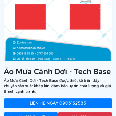
Áo Mưa Cánh Dơi - Tech Base
Áo Mưa Cánh Dơi - Tech Base được thiết kế trên dây
chuyền sản xuất khép kín, đảm bảo uy tín chất lượng và giá
thành cạnh tranh.
LIÊN HỆ NGAY
0903132585