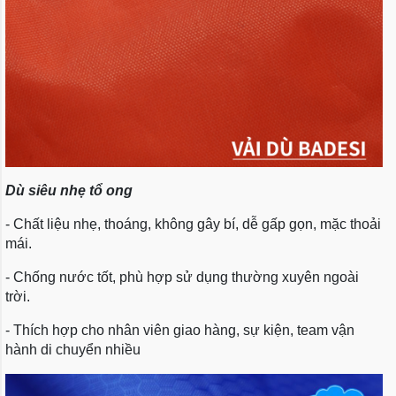
Dù siêu nhẹ tổ ong
- Chất liệu nhẹ, thoáng, không gây bí, dễ gấp gọn, mặc thoải
mái.
- Chống nước tốt, phù hợp sử dụng thường xuyên ngoài
trời.
- Thích hợp cho nhân viên giao hàng, sự kiện, team vận
hành di chuyển nhiều