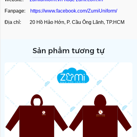
Fanpage:
https://www.facebook.com/ZumiUniform/
Địa chỉ: 20 Hồ Hảo Hớn, P. Cầu Ông Lãnh, TP.HCM
Sản phẩm tương tự