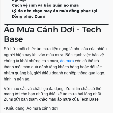
Cách vệ sinh và bảo quản áo mưa
Lý do nên chọn may áo mưa đồng phục tại
Đồng phục Zumi
Áo Mưa Cánh Dơi - Tech
Base
Sở hữu một chiếc áo mưa tiện dụng là nhu cầu của nhiều
người hiện nay khi vào mùa mưa. Bên cạnh việc bảo vệ
chúng ta khỏi những cơn mưa,
áo mưa
còn có thể trở
thành một món quà dành tặng khách hàng hoặc đối tác
nhằm quảng bá, giới thiệu doanh nghiệp thông qua logo,
hình in trên áo.
Với màu sắc và chất liệu đa dạng, Zumi tin chắc có thể
mang tới cho bạn những thiết kế áo mưa hài lòng nhất.
Zumi gửi bạn tham khảo mẫu áo mưa của Tech Base
- Kiểu dáng: Áo mưa cánh dơi