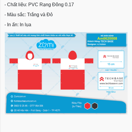
- Chất liệu: PVC Rạng Đông 0.17
- Màu sắc: Trắng và Đỏ
- In ấn: In lụa