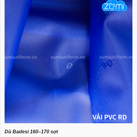
Dù Badesi 160–170 sợi