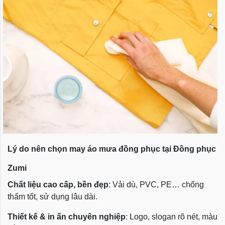
Lý do nên chọn may áo mưa đồng phục tại Đồng phục
Zumi
Chất liệu cao cấp, bền đẹp
: Vải dù, PVC, PE… chống
thấm tốt, sử dụng lâu dài.
Thiết kế & in ấn chuyên nghiệp
: Logo, slogan rõ nét, màu