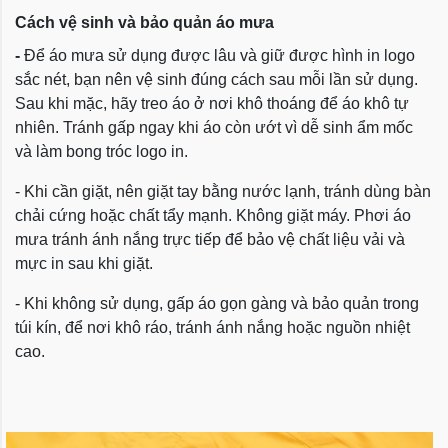
Cách vệ sinh và bảo quản áo mưa
-
Để áo mưa sử dụng được lâu và giữ được hình in logo
sắc nét, bạn nên vệ sinh đúng cách sau mỗi lần sử dụng.
Sau khi mặc, hãy treo áo ở nơi khô thoáng để áo khô tự
nhiên. Tránh gấp ngay khi áo còn ướt vì dễ sinh ẩm mốc
và làm bong tróc logo in.
- Khi cần giặt, nên giặt tay bằng nước lạnh, tránh dùng bàn
chải cứng hoặc chất tẩy mạnh. Không giặt máy. Phơi áo
mưa tránh ánh nắng trực tiếp để bảo vệ chất liệu vải và
mực in sau khi giặt.
- Khi không sử dụng, gấp áo gọn gàng và bảo quản trong
túi kín, để nơi khô ráo, tránh ánh nắng hoặc nguồn nhiệt
cao.