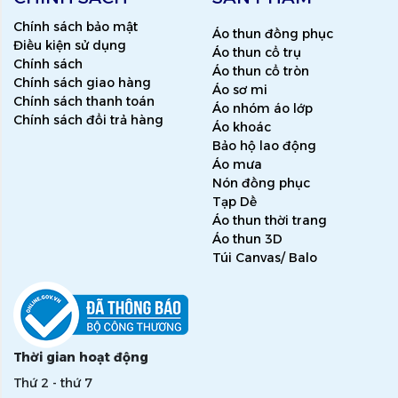
Chính sách bảo mật
Áo thun đồng phục
Điều kiện sử dụng
Áo thun cổ trụ
Chính sách
Áo thun cổ tròn
Chính sách giao hàng
Áo sơ mi
Chính sách thanh toán
Áo nhóm áo lớp
Chính sách đổi trả hàng
Áo khoác
Bảo hộ lao động
Áo mưa
Nón đồng phục
Tạp Dề
Áo thun thời trang
Áo thun 3D
Túi Canvas/ Balo
Thời gian hoạt động
Thứ 2 - thứ 7