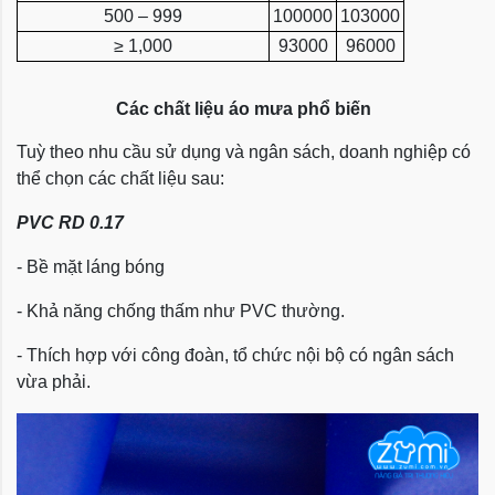
500 – 999
100000
103000
≥ 1,000
93000
96000
Các chất liệu áo mưa phổ biến
Tuỳ theo nhu cầu sử dụng và ngân sách, doanh nghiệp có
thể chọn các chất liệu sau:
PVC RD 0.17
- Bề mặt láng bóng
- Khả năng chống thấm như PVC thường.
- Thích hợp với công đoàn, tổ chức nội bộ có ngân sách
vừa phải.