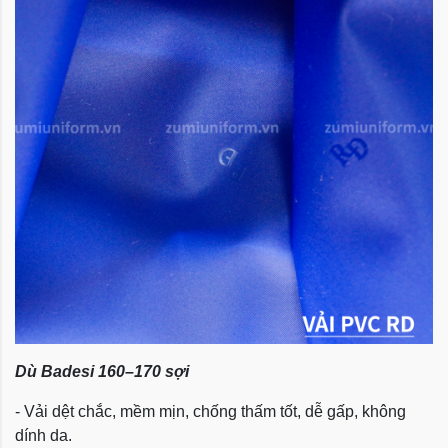
Dù Badesi 160–170 sợi
- Vải dệt chắc, mềm mịn, chống thấm tốt, dễ gấp, không
dính da.