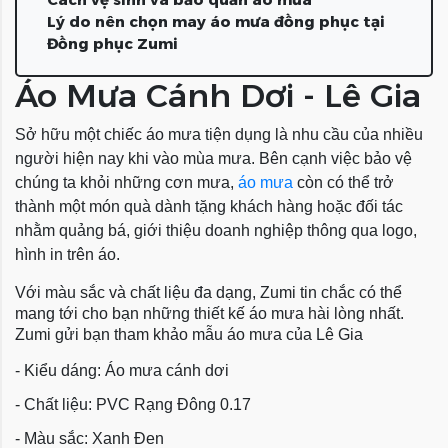
Lý do nên chọn may áo mưa đồng phục tại
Đồng phục Zumi
Áo Mưa Cánh Dơi - Lê Gia
Sở hữu một chiếc áo mưa tiện dụng là nhu cầu của nhiều
người hiện nay khi vào mùa mưa. Bên cạnh việc bảo vệ
chúng ta khỏi những cơn mưa,
áo mưa
còn có thể trở
thành một món quà dành tặng khách hàng hoặc đối tác
nhằm quảng bá, giới thiệu doanh nghiệp thông qua logo,
hình in trên áo.
Với màu sắc và chất liệu đa dạng, Zumi tin chắc có thể
mang tới cho bạn những thiết kế áo mưa hài lòng nhất.
Zumi gửi bạn tham khảo mẫu áo mưa của Lê Gia
- Kiểu dáng: Áo mưa cánh dơi
- Chất liệu: PVC Rạng Đông 0.17
- Màu sắc: Xanh Đen