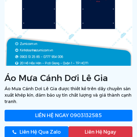
Áo Mưa Cánh Dơi Lê Gia
Áo Mưa Cánh Dơi Lê Gia được thiết kế trên dây chuyền sản
xuất khép kín, đảm bảo uy tín chất lượng và giá thành cạnh
tranh.
LIÊN HỆ NGAY
0903132585
Liên Hệ Qua Zalo
Liên Hệ Ngay