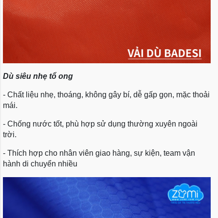
Dù siêu nhẹ tổ ong
- Chất liệu nhẹ, thoáng, không gây bí, dễ gấp gọn, mặc thoải
mái.
- Chống nước tốt, phù hợp sử dụng thường xuyên ngoài
trời.
- Thích hợp cho nhân viên giao hàng, sự kiện, team vận
hành di chuyển nhiều