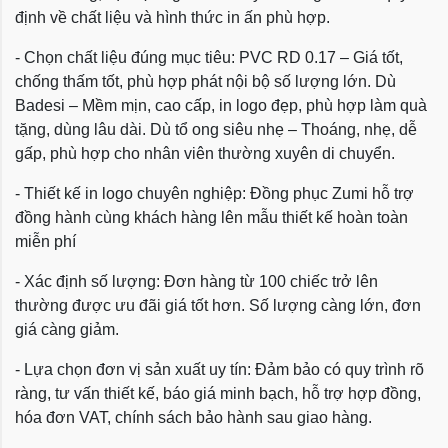
định về chất liệu và hình thức in ấn phù hợp.
- Chọn chất liệu đúng mục tiêu: PVC RD 0.17 – Giá tốt,
chống thấm tốt, phù hợp phát nội bộ số lượng lớn. Dù
Badesi – Mềm mịn, cao cấp, in logo đẹp, phù hợp làm quà
tặng, dùng lâu dài. Dù tổ ong siêu nhẹ – Thoáng, nhẹ, dễ
gấp, phù hợp cho nhân viên thường xuyên di chuyển.
- Thiết kế in logo chuyên nghiệp: Đồng phục Zumi hỗ trợ
đồng hành cùng khách hàng lên mẫu thiết kế hoàn toàn
miễn phí
- Xác định số lượng: Đơn hàng từ 100 chiếc trở lên
thường được ưu đãi giá tốt hơn. Số lượng càng lớn, đơn
giá càng giảm.
- Lựa chọn đơn vị sản xuất uy tín: Đảm bảo có quy trình rõ
ràng, tư vấn thiết kế, báo giá minh bạch, hỗ trợ hợp đồng,
hóa đơn VAT, chính sách bảo hành sau giao hàng.