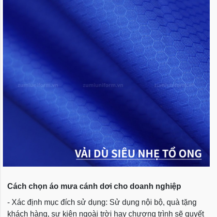
Cách chọn áo mưa cánh dơi cho doanh nghiệp
- Xác định mục đích sử dụng: Sử dụng nội bộ, quà tặng
khách hàng, sự kiện ngoài trời hay chương trình sẽ quyết