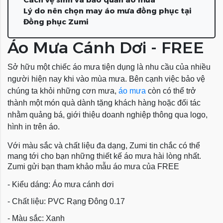
Lý do nên chọn may áo mưa đồng phục tại
Đồng phục Zumi
Áo Mưa Cánh Dơi - FREE
Sở hữu một chiếc áo mưa tiện dụng là nhu cầu của nhiều
người hiện nay khi vào mùa mưa. Bên cạnh việc bảo vệ
chúng ta khỏi những cơn mưa,
áo mưa
còn có thể trở
thành một món quà dành tặng khách hàng hoặc đối tác
nhằm quảng bá, giới thiệu doanh nghiệp thông qua logo,
hình in trên áo.
Với màu sắc và chất liệu đa dạng, Zumi tin chắc có thể
mang tới cho bạn những thiết kế áo mưa hài lòng nhất.
Zumi gửi bạn tham khảo mẫu áo mưa của FREE
- Kiểu dáng: Áo mưa cánh dơi
- Chất liệu: PVC Rạng Đông 0.17
- Màu sắc: Xanh