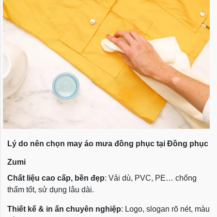
Lý do nên chọn may áo mưa đồng phục tại Đồng phục
Zumi
Chất liệu cao cấp, bền đẹp
: Vải dù, PVC, PE… chống
thấm tốt, sử dụng lâu dài.
Thiết kế & in ấn chuyên nghiệp
: Logo, slogan rõ nét, màu