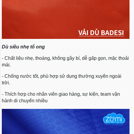
Dù siêu nhẹ tổ ong
- Chất liệu nhẹ, thoáng, không gây bí, dễ gấp gọn, mặc thoải
mái.
- Chống nước tốt, phù hợp sử dụng thường xuyên ngoài
trời.
- Thích hợp cho nhân viên giao hàng, sự kiện, team vận
hành di chuyển nhiều