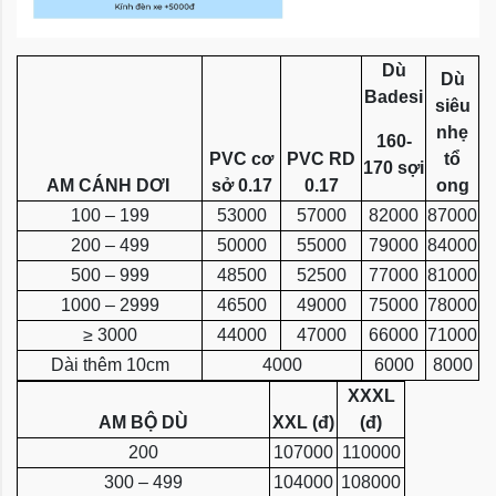
Dù
Dù
Badesi
siêu
nhẹ
160-
PVC cơ
PVC RD
tổ
170 sợi
AM CÁNH DƠI
sở 0.17
0.17
ong
100 – 199
53000
57000
82000
87000
200 – 499
50000
55000
79000
84000
500 – 999
48500
52500
77000
81000
1000 – 2999
46500
49000
75000
78000
≥ 3000
44000
47000
66000
71000
Dài thêm 10cm
4000
6000
8000
XXXL
AM BỘ DÙ
XXL (đ)
(đ)
200
107000
110000
300 – 499
104000
108000