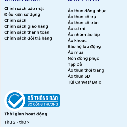
Chính sách bảo mật
Áo thun đồng phục
Điều kiện sử dụng
Áo thun cổ trụ
Chính sách
Áo thun cổ tròn
Chính sách giao hàng
Áo sơ mi
Chính sách thanh toán
Áo nhóm áo lớp
Chính sách đổi trả hàng
Áo khoác
Bảo hộ lao động
Áo mưa
Nón đồng phục
Tạp Dề
Áo thun thời trang
Áo thun 3D
Túi Canvas/ Balo
Thời gian hoạt động
Thứ 2 - thứ 7