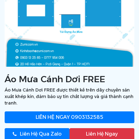
Áo Mưa Cánh Dơi FREE
Áo Mưa Cánh Dơi FREE được thiết kế trên dây chuyền sản
xuất khép kín, đảm bảo uy tín chất lượng và giá thành cạnh
tranh.
LIÊN HỆ NGAY
0903132585
Liên Hệ Qua Zalo
Liên Hệ Ngay