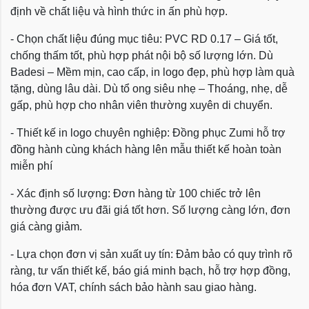
định về chất liệu và hình thức in ấn phù hợp.
- Chọn chất liệu đúng mục tiêu: PVC RD 0.17 – Giá tốt,
chống thấm tốt, phù hợp phát nội bộ số lượng lớn. Dù
Badesi – Mềm mịn, cao cấp, in logo đẹp, phù hợp làm quà
tặng, dùng lâu dài. Dù tổ ong siêu nhẹ – Thoáng, nhẹ, dễ
gấp, phù hợp cho nhân viên thường xuyên di chuyển.
- Thiết kế in logo chuyên nghiệp: Đồng phục Zumi hỗ trợ
đồng hành cùng khách hàng lên mẫu thiết kế hoàn toàn
miễn phí
- Xác định số lượng: Đơn hàng từ 100 chiếc trở lên
thường được ưu đãi giá tốt hơn. Số lượng càng lớn, đơn
giá càng giảm.
- Lựa chọn đơn vị sản xuất uy tín: Đảm bảo có quy trình rõ
ràng, tư vấn thiết kế, báo giá minh bạch, hỗ trợ hợp đồng,
hóa đơn VAT, chính sách bảo hành sau giao hàng.