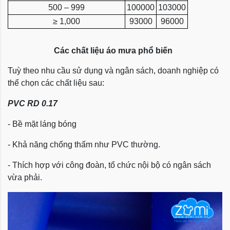
500 – 999
100000
103000
≥ 1,000
93000
96000
Các chất liệu áo mưa phổ biến
Tuỳ theo nhu cầu sử dụng và ngân sách, doanh nghiệp có
thể chọn các chất liệu sau:
PVC RD 0.17
- Bề mặt láng bóng
- Khả năng chống thấm như PVC thường.
- Thích hợp với công đoàn, tổ chức nội bộ có ngân sách
vừa phải.