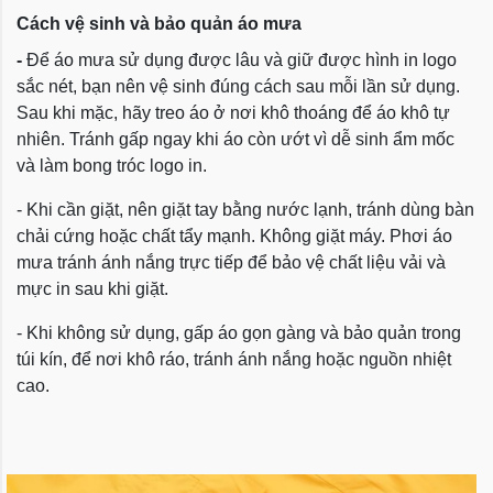
Cách vệ sinh và bảo quản áo mưa
-
Để áo mưa sử dụng được lâu và giữ được hình in logo
sắc nét, bạn nên vệ sinh đúng cách sau mỗi lần sử dụng.
Sau khi mặc, hãy treo áo ở nơi khô thoáng để áo khô tự
nhiên. Tránh gấp ngay khi áo còn ướt vì dễ sinh ẩm mốc
và làm bong tróc logo in.
- Khi cần giặt, nên giặt tay bằng nước lạnh, tránh dùng bàn
chải cứng hoặc chất tẩy mạnh. Không giặt máy. Phơi áo
mưa tránh ánh nắng trực tiếp để bảo vệ chất liệu vải và
mực in sau khi giặt.
- Khi không sử dụng, gấp áo gọn gàng và bảo quản trong
túi kín, để nơi khô ráo, tránh ánh nắng hoặc nguồn nhiệt
cao.