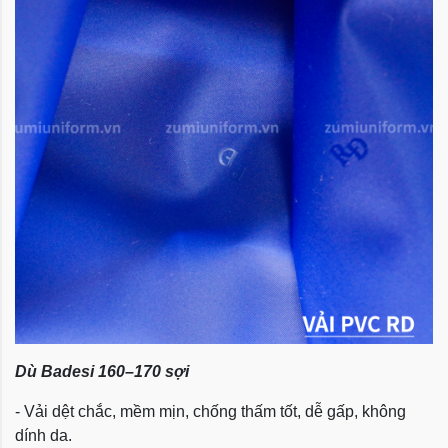
Dù Badesi 160–170 sợi
- Vải dệt chắc, mềm mịn, chống thấm tốt, dễ gấp, không
dính da.