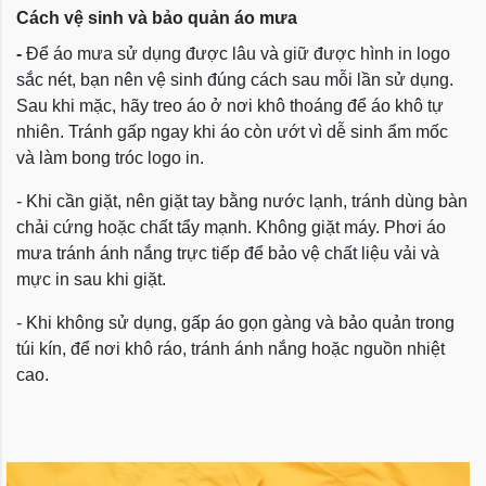
Cách vệ sinh và bảo quản áo mưa
-
Để áo mưa sử dụng được lâu và giữ được hình in logo
sắc nét, bạn nên vệ sinh đúng cách sau mỗi lần sử dụng.
Sau khi mặc, hãy treo áo ở nơi khô thoáng để áo khô tự
nhiên. Tránh gấp ngay khi áo còn ướt vì dễ sinh ẩm mốc
và làm bong tróc logo in.
- Khi cần giặt, nên giặt tay bằng nước lạnh, tránh dùng bàn
chải cứng hoặc chất tẩy mạnh. Không giặt máy. Phơi áo
mưa tránh ánh nắng trực tiếp để bảo vệ chất liệu vải và
mực in sau khi giặt.
- Khi không sử dụng, gấp áo gọn gàng và bảo quản trong
túi kín, để nơi khô ráo, tránh ánh nắng hoặc nguồn nhiệt
cao.