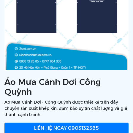
Áo Mưa Cánh Dơi Cống
Quỳnh
Áo Mưa Cánh Dơi - Cống Quỳnh được thiết kế trên dây
chuyền sản xuất khép kín, đảm bảo uy tín chất lượng và giá
thành cạnh tranh.
LIÊN HỆ NGAY
0903132585