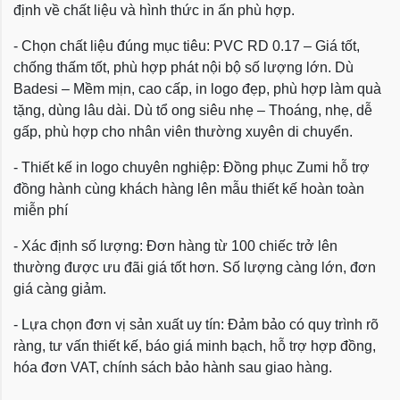
định về chất liệu và hình thức in ấn phù hợp.
- Chọn chất liệu đúng mục tiêu: PVC RD 0.17 – Giá tốt,
chống thấm tốt, phù hợp phát nội bộ số lượng lớn. Dù
Badesi – Mềm mịn, cao cấp, in logo đẹp, phù hợp làm quà
tặng, dùng lâu dài. Dù tổ ong siêu nhẹ – Thoáng, nhẹ, dễ
gấp, phù hợp cho nhân viên thường xuyên di chuyển.
- Thiết kế in logo chuyên nghiệp: Đồng phục Zumi hỗ trợ
đồng hành cùng khách hàng lên mẫu thiết kế hoàn toàn
miễn phí
- Xác định số lượng: Đơn hàng từ 100 chiếc trở lên
thường được ưu đãi giá tốt hơn. Số lượng càng lớn, đơn
giá càng giảm.
- Lựa chọn đơn vị sản xuất uy tín: Đảm bảo có quy trình rõ
ràng, tư vấn thiết kế, báo giá minh bạch, hỗ trợ hợp đồng,
hóa đơn VAT, chính sách bảo hành sau giao hàng.