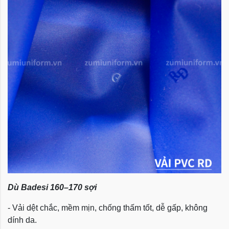
Dù Badesi 160–170 sợi
- Vải dệt chắc, mềm mịn, chống thấm tốt, dễ gấp, không
dính da.