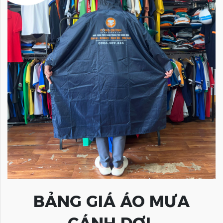
BẢNG GIÁ ÁO MƯA