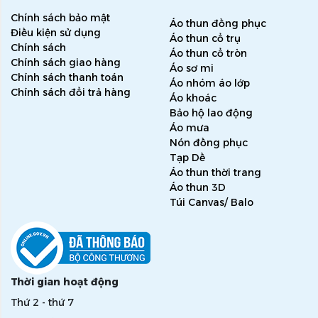
Chính sách bảo mật
Áo thun đồng phục
Điều kiện sử dụng
Áo thun cổ trụ
Chính sách
Áo thun cổ tròn
Chính sách giao hàng
Áo sơ mi
Chính sách thanh toán
Áo nhóm áo lớp
Chính sách đổi trả hàng
Áo khoác
Bảo hộ lao động
Áo mưa
Nón đồng phục
Tạp Dề
Áo thun thời trang
Áo thun 3D
Túi Canvas/ Balo
Thời gian hoạt động
Thứ 2 - thứ 7