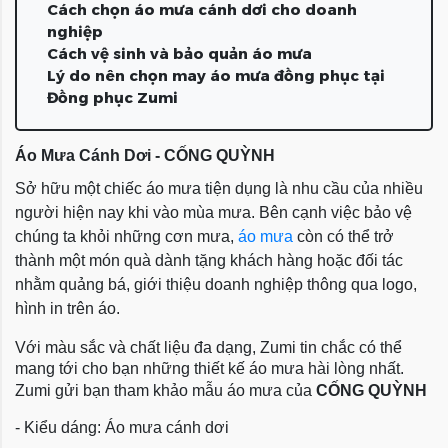
Cách chọn áo mưa cánh dơi cho doanh
nghiệp
Cách vệ sinh và bảo quản áo mưa
Lý do nên chọn may áo mưa đồng phục tại
Đồng phục Zumi
Áo Mưa Cánh Dơi - CỐNG QUỲNH
Sở hữu một chiếc áo mưa tiện dụng là nhu cầu của nhiều
người hiện nay khi vào mùa mưa. Bên cạnh việc bảo vệ
chúng ta khỏi những cơn mưa,
áo mưa
còn có thể trở
thành một món quà dành tặng khách hàng hoặc đối tác
nhằm quảng bá, giới thiệu doanh nghiệp thông qua logo,
hình in trên áo.
Với màu sắc và chất liệu đa dạng, Zumi tin chắc có thể
mang tới cho bạn những thiết kế áo mưa hài lòng nhất.
Zumi gửi bạn tham khảo mẫu áo mưa của
CỐNG QUỲNH
- Kiểu dáng: Áo mưa cánh dơi