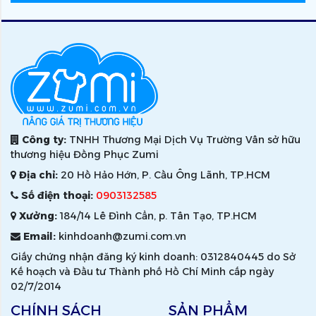
Công ty:
TNHH Thương Mại Dịch Vụ Trường Vân sở hữu
thương hiệu Đồng Phục Zumi
Địa chỉ:
20 Hồ Hảo Hớn, P. Cầu Ông Lãnh, TP.HCM
Số điện thoại:
0903132585
Xưởng:
184/14 Lê Đình Cẩn, p. Tân Tạo, TP.HCM
Email:
kinhdoanh@zumi.com.vn
Giấy chứng nhận đăng ký kinh doanh: 0312840445 do Sở
Kế hoạch và Đầu tư Thành phố Hồ Chí Minh cấp ngày
02/7/2014
CHÍNH SÁCH
SẢN PHẨM