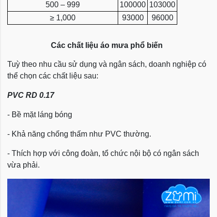
500 – 999
100000
103000
≥ 1,000
93000
96000
Các chất liệu áo mưa phổ biến
Tuỳ theo nhu cầu sử dụng và ngân sách, doanh nghiệp có
thể chọn các chất liệu sau:
PVC RD 0.17
- Bề mặt láng bóng
- Khả năng chống thấm như PVC thường.
- Thích hợp với công đoàn, tổ chức nội bộ có ngân sách
vừa phải.