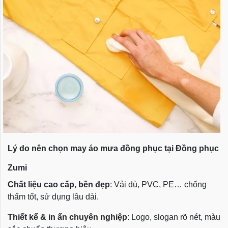
Lý do nên chọn may áo mưa đồng phục tại Đồng phục
Zumi
Chất liệu cao cấp, bền đẹp
: Vải dù, PVC, PE… chống
thấm tốt, sử dụng lâu dài.
Thiết kế & in ấn chuyên nghiệp
: Logo, slogan rõ nét, màu