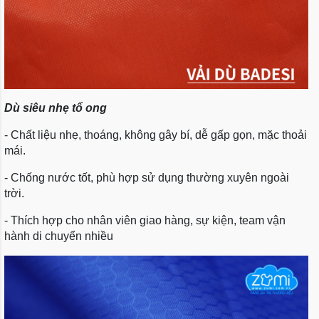
Dù siêu nhẹ tổ ong
- Chất liệu nhẹ, thoáng, không gây bí, dễ gấp gọn, mặc thoải
mái.
- Chống nước tốt, phù hợp sử dụng thường xuyên ngoài
trời.
- Thích hợp cho nhân viên giao hàng, sự kiện, team vận
hành di chuyển nhiều