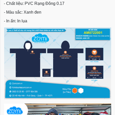
- Chất liệu: PVC Rạng Đông 0.17
- Màu sắc: Xanh đen
- In ấn: In lụa