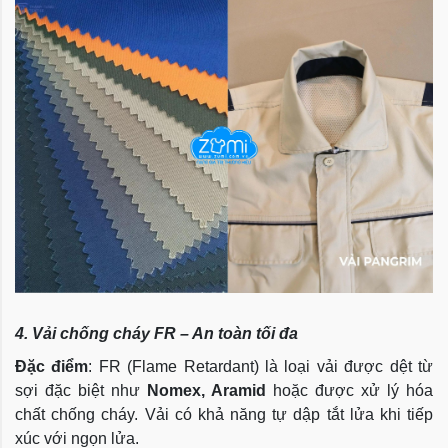
4. Vải chống cháy FR – An toàn tối đa
Đặc điểm
: FR (Flame Retardant) là loại vải được dệt từ
sợi đặc biệt như
Nomex, Aramid
hoặc được xử lý hóa
chất chống cháy. Vải có khả năng tự dập tắt lửa khi tiếp
xúc với ngọn lửa.