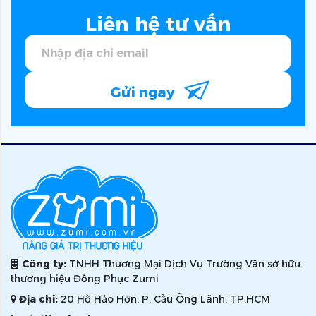
Liên hệ tư vấn
Gửi ngay
Công ty:
TNHH Thương Mại Dịch Vụ Trường Vân sở hữu
thương hiệu Đồng Phục Zumi
Địa chỉ:
20 Hồ Hảo Hớn, P. Cầu Ông Lãnh, TP.HCM