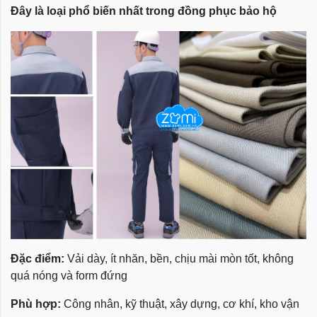
Đây là loại phổ biến nhất trong đồng phục bảo hộ
Đặc điểm:
Vải dày, ít nhăn, bền, chịu mài mòn tốt, không
quá nóng và form đứng
Phù hợp:
Công nhân, kỹ thuật, xây dựng, cơ khí, kho vận