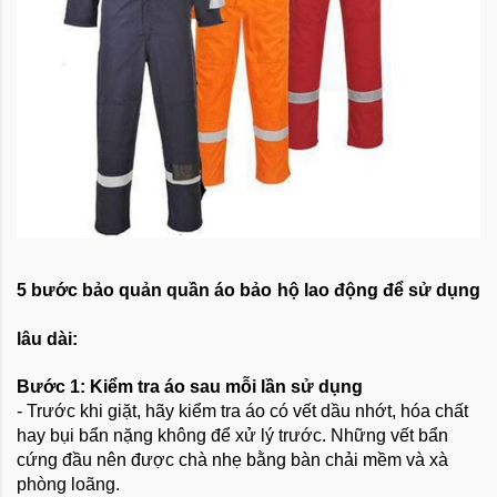
5 bước bảo quản quần áo bảo hộ lao động để sử dụng
lâu dài:
Bước 1: Kiểm tra áo sau mỗi lần sử dụng
- Trước khi giặt, hãy kiểm tra áo có vết dầu nhớt, hóa chất
hay bụi bẩn nặng không để xử lý trước. Những vết bẩn
cứng đầu nên được chà nhẹ bằng bàn chải mềm và xà
phòng loãng.