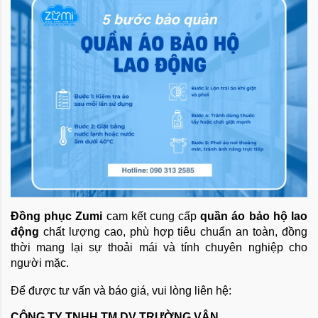
Đồng phục Zumi
cam kết cung cấp
quần áo bảo hộ lao
động
chất lượng cao, phù hợp tiêu chuẩn an toàn, đồng
thời mang lại sự thoải mái và tính chuyên nghiệp cho
người mặc.
Để được tư vấn và báo giá, vui lòng liên hệ:
CÔNG TY TNHH TM DV TRƯỜNG VÂN