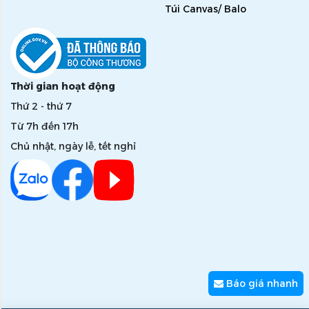
Túi Canvas/ Balo
Thời gian hoạt động
Thứ 2 - thứ 7
Từ 7h đến 17h
Chủ nhật, ngày lễ, tết nghỉ
Báo giá nhanh