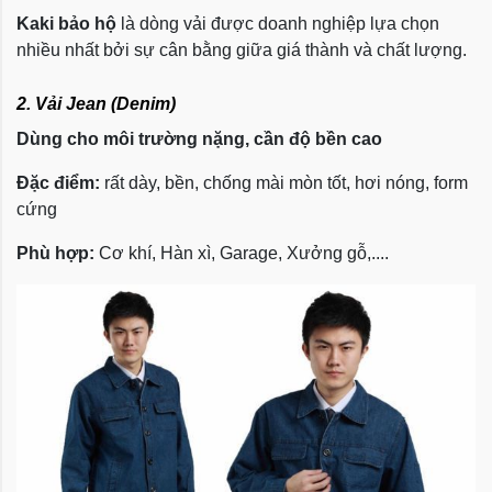
Kaki bảo hộ
là dòng vải được doanh nghiệp lựa chọn
nhiều nhất bởi sự cân bằng giữa giá thành và chất lượng.
2. Vải Jean (Denim)
Dùng cho môi trường nặng, cần độ bền cao
Đặc điểm:
rất dày, bền, chống mài mòn tốt, hơi nóng, form
cứng
Phù hợp:
Cơ khí, Hàn xì, Garage, Xưởng gỗ,....