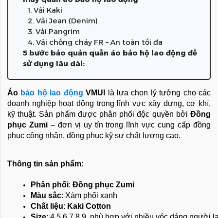
1. Vải Kaki
2. Vải Jean (Denim)
3. Vải Pangrim
4. Vải chống cháy FR – An toàn tối đa
5 bước bảo quản quần áo bảo hộ lao động để
sử dụng lâu dài:
Áo
bảo hộ lao động
VMUI
là lựa chọn lý tưởng cho các
doanh nghiệp hoạt động trong lĩnh vực xây dựng, cơ khí,
kỹ thuật. Sản phẩm được phân phối độc quyền bởi
Đồng
phục Zumi
– đơn vị uy tín trong lĩnh vực cung cấp đồng
phục công nhân, đồng phục kỹ sư chất lượng cao.
Thông tin sản phẩm:
Phân phối
: 
Đồng phục Zumi
Màu sắc
: Xám phối xanh
Chất liệu
: 
Kaki Cotton
Size
: 4,5,6,7,8,9, phù hợp với nhiều vóc dáng người 