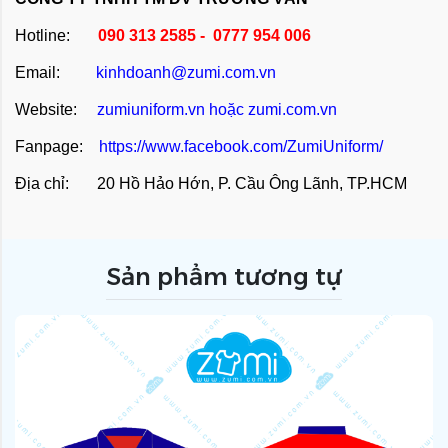
Hotline:
090 313 2585 - 0777 954 006
Email:
kinhdoanh@zumi.com.vn
Website:
zumiuniform.vn
hoặc
zumi.com.vn
Fanpage:
https://www.facebook.com/ZumiUniform/
Địa chỉ: 20 Hồ Hảo Hớn, P. Cầu Ông Lãnh, TP.HCM
Sản phẩm tương tự