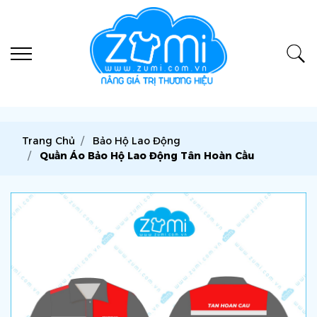
Trang Chủ
Bảo Hộ Lao Động
Quần Áo Bảo Hộ Lao Động Tân Hoàn Cầu