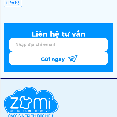
Liên hệ
Liên hệ tư vấn
Gửi ngay