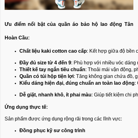
Ưu điểm nổi bật của quần áo bảo hộ lao động Tân
Hoàn Cầu:
Chất liệu kaki cotton cao cấp
: Kết hợp giữa độ bền c
Đầy đủ size từ 4 đến 9
: Phù hợp với nhiều vóc dáng 
Thiết kế tay ngắn tiêu chuẩn
: Thoải mái vận động, p
Quần có túi hộp tiện lợi
: Tăng không gian chứa đồ, gi
Kiểu dáng hiện đại, đúng chuẩn an toàn lao động
:
Dễ giặt, nhanh khô, ít phai màu
: Giúp tiết kiệm chi 
Ứng dụng thực tế:
Sản phẩm được ứng dụng rộng rãi trong các lĩnh vực:
Đồng phục kỹ sư công trình