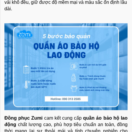
vải khô đều, giữ được độ mềm mại và màu sắc ổn định lâu
dài.
Đồng phục Zumi
cam kết cung cấp
quần áo bảo hộ lao
động
chất lượng cao, phù hợp tiêu chuẩn an toàn, đồng
thời mang lại sự thoải mái và tính chuyên nghiệp cho