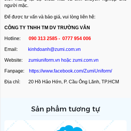
người mặc.
Để được tư vấn và báo giá, vui lòng liên hệ:
CÔNG TY TNHH TM DV TRƯỜNG VÂN
Hotline:
090 313 2585 - 0777 954 006
Email:
kinhdoanh@zumi.com.vn
Website:
zumiuniform.vn
hoặc
zumi.com.vn
Fanpage:
https://www.facebook.com/ZumiUniform/
Địa chỉ: 20 Hồ Hảo Hớn, P. Cầu Ông Lãnh, TP.HCM
Sản phẩm tương tự