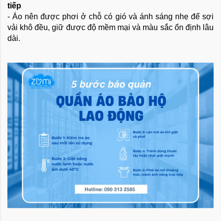
tiếp
- Áo nên được phơi ở chỗ có gió và ánh sáng nhẹ để sợi
vải khô đều, giữ được độ mềm mại và màu sắc ổn định lâu
dài.