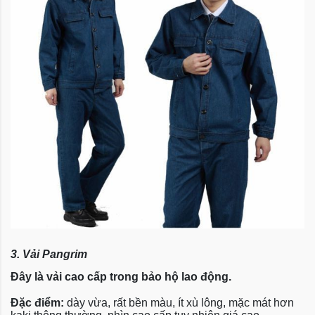
3. Vải Pangrim
Đây là vải cao cấp trong bảo hộ lao động.
Đặc điểm:
dày vừa, rất bền màu, ít xù lông, mặc mát hơn