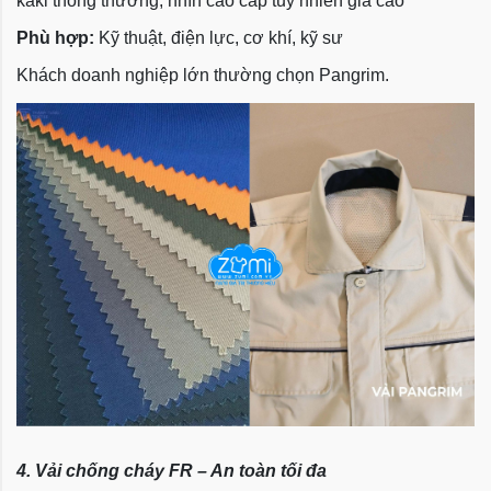
kaki thông thường, nhìn cao cấp tuy nhiên giá cao
Phù hợp:
Kỹ thuật, điện lực, cơ khí, kỹ sư
Khách doanh nghiệp lớn thường chọn Pangrim.
4. Vải chống cháy FR – An toàn tối đa