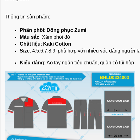
Thông tin sản phẩm:
Phân phối
: 
Đồng phục Zumi
Màu sắc
: Xám phối đỏ
Chất liệu
: 
Kaki Cotton
Size
: 4,5,6,7,8,9, phù hợp với nhiều vóc dáng người 
Kiểu dáng
: Áo tay ngắn tiêu chuẩn, quần có túi hộp