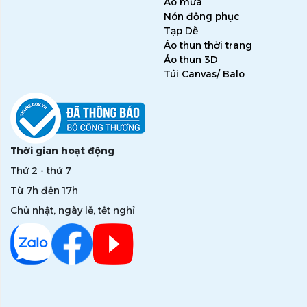
Áo mưa
Nón đồng phục
Tạp Dề
Áo thun thời trang
Áo thun 3D
Túi Canvas/ Balo
Thời gian hoạt động
Thứ 2 - thứ 7
Từ 7h đến 17h
Chủ nhật, ngày lễ, tết nghỉ