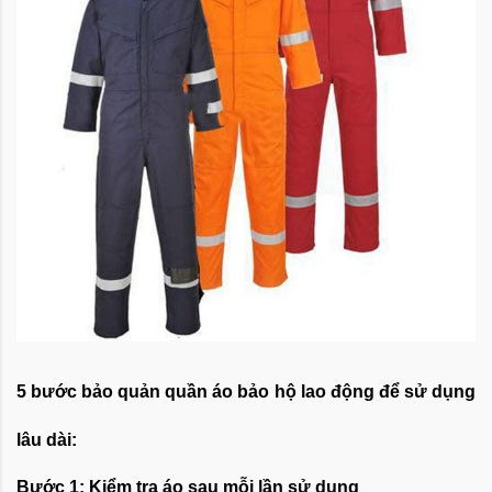
5 bước bảo quản quần áo bảo hộ lao động để sử dụng
lâu dài:
Bước 1: Kiểm tra áo sau mỗi lần sử dụng