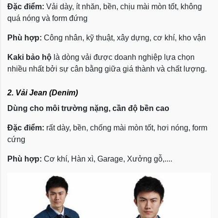
Đặc điểm:
Vải dày, ít nhăn, bền, chịu mài mòn tốt, không
quá nóng và form đứng
Phù hợp:
Công nhân, kỹ thuật, xây dựng, cơ khí, kho vận
Kaki bảo hộ
là dòng vải được doanh nghiệp lựa chọn
nhiều nhất bởi sự cân bằng giữa giá thành và chất lượng.
2. Vải Jean (Denim)
Dùng cho môi trường nặng, cần độ bền cao
Đặc điểm:
rất dày, bền, chống mài mòn tốt, hơi nóng, form
cứng
Phù hợp:
Cơ khí, Hàn xì, Garage, Xưởng gỗ,....