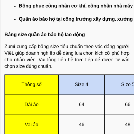
Đồng phục công nhân cơ khí, công nhân nhà máy
Quần áo bảo hộ tại công trường xây dựng, xưởng 
Bảng size quần áo bảo hộ lao động
Zumi cung cấp bảng size tiêu chuẩn theo vóc dáng người
Việt, giúp doanh nghiệp dễ dàng lựa chọn kích cỡ phù hợp
cho nhân viên. Vui lòng liên hệ trực tiếp để được tư vấn
chọn size đúng chuẩn.
Thông số
Size 4
Size 
Dài áo
64
66
Vai áo
46
48