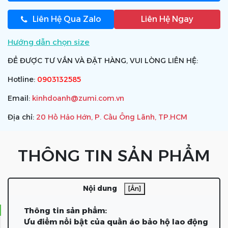
Liên Hệ Qua Zalo
Liên Hệ Ngay
Hướng dẫn chọn size
ĐỂ ĐƯỢC TƯ VẤN VÀ ĐẶT HÀNG, VUI LÒNG LIÊN HỆ:
Hotline:
0903132585
Email:
kinhdoanh@zumi.com.vn
Địa chỉ:
20 Hồ Hảo Hớn, P. Cầu Ông Lãnh, TP.HCM
THÔNG TIN SẢN PHẨM
Nội dung
[Ẩn]
Thông tin sản phẩm:
Ưu điểm nổi bật của quần áo bảo hộ lao động