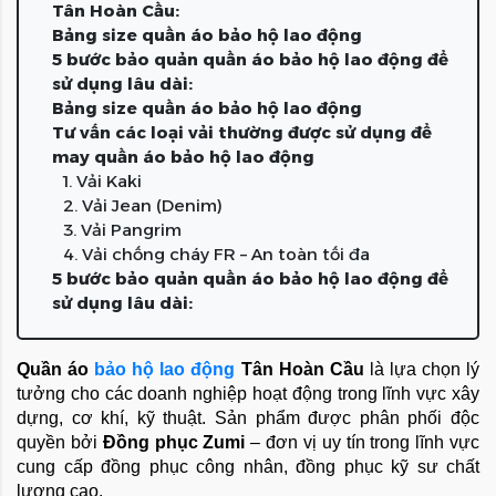
Tân Hoàn Cầu:
Bảng size quần áo bảo hộ lao động
5 bước bảo quản quần áo bảo hộ lao động để
sử dụng lâu dài:
Bảng size quần áo bảo hộ lao động
Tư vấn các loại vải thường được sử dụng để
may quần áo bảo hộ lao động
1. Vải Kaki
2. Vải Jean (Denim)
3. Vải Pangrim
4. Vải chống cháy FR – An toàn tối đa
5 bước bảo quản quần áo bảo hộ lao động để
sử dụng lâu dài:
Quần áo 
bảo hộ lao động
 Tân Hoàn Cầu 
là lựa chọn lý 
tưởng cho các doanh nghiệp hoạt động trong lĩnh vực xây 
dựng, cơ khí, kỹ thuật. Sản phẩm được phân phối độc 
quyền bởi 
Đồng phục Zumi
 – đơn vị uy tín trong lĩnh vực 
cung cấp đồng phục công nhân, đồng phục kỹ sư chất 
lượng cao.