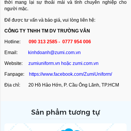
thời mang lại sự thoải mái và tính chuyên nghiệp cho
người mặc.
Để được tư vấn và báo giá, vui lòng liên hệ:
CÔNG TY TNHH TM DV TRƯỜNG VÂN
Hotline:
090 313 2585 - 0777 954 006
Email:
kinhdoanh@zumi.com.vn
Website:
zumiuniform.vn
hoặc
zumi.com.vn
Fanpage:
https://www.facebook.com/ZumiUniform/
Địa chỉ: 20 Hồ Hảo Hớn, P. Cầu Ông Lãnh, TP.HCM
Sản phẩm tương tự