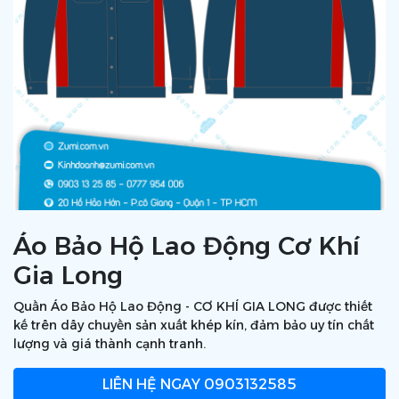
Áo Bảo Hộ Lao Động Cơ Khí
Gia Long
Quần Áo Bảo Hộ Lao Động - CƠ KHÍ GIA LONG được thiết
kế trên dây chuyền sản xuất khép kín, đảm bảo uy tín chất
lượng và giá thành cạnh tranh.
LIÊN HỆ NGAY
0903132585