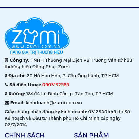
Công ty:
TNHH Thương Mại Dịch Vụ Trường Vân sở hữu
thương hiệu Đồng Phục Zumi
Địa chỉ:
20 Hồ Hảo Hớn, P. Cầu Ông Lãnh, TP.HCM
Số điện thoại:
0903132585
Xưởng:
184/14 Lê Đình Cẩn, p. Tân Tạo, TP.HCM
Email:
kinhdoanh@zumi.com.vn
Giấy chứng nhận đăng ký kinh doanh: 0312840445 do Sở
Kế hoạch và Đầu tư Thành phố Hồ Chí Minh cấp ngày
02/7/2014
CHÍNH SÁCH
SẢN PHẨM