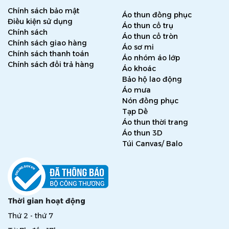
Chính sách bảo mật
Áo thun đồng phục
Điều kiện sử dụng
Áo thun cổ trụ
Chính sách
Áo thun cổ tròn
Chính sách giao hàng
Áo sơ mi
Chính sách thanh toán
Áo nhóm áo lớp
Chính sách đổi trả hàng
Áo khoác
Bảo hộ lao động
Áo mưa
Nón đồng phục
Tạp Dề
Áo thun thời trang
Áo thun 3D
Túi Canvas/ Balo
Thời gian hoạt động
Thứ 2 - thứ 7