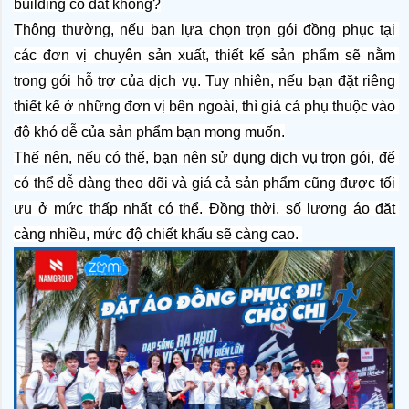
building có đắt không?
Thông thường, nếu bạn lựa chọn trọn gói đồng phục tại 
các đơn vị chuyên sản xuất, thiết kế sản phẩm sẽ nằm 
trong gói hỗ trợ của dịch vụ. Tuy nhiên, nếu bạn đặt riêng 
thiết kế ở những đơn vị bên ngoài, thì giá cả phụ thuộc vào 
độ khó dễ của sản phẩm bạn mong muốn.
Thế nên, nếu có thể, bạn nên sử dụng dịch vụ trọn gói, để 
có thể dễ dàng theo dõi và giá cả sản phẩm cũng được tối 
ưu ở mức thấp nhất có thể. Đồng thời, số lượng áo đặt 
càng nhiều, mức độ chiết khấu sẽ càng cao. 