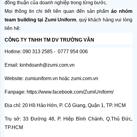
đồng thuận của doanh nghiệp trong từng bước.
Mọi thông tin chi tiết liên quan đến sản phẩm 
áo nhóm 
team building tại Zumi Uniform
, quý khách hàng vui lòng 
liên hệ:
CÔNG TY TNHH TM DV TRƯỜNG VÂN
Hotline: 090 313 2585 -  0777 954 006
Email: kinhdoanh@zumi.com.vn
Website: 
zumiuniform.vn
 hoặc 
zumi.com.vn
Fanpage: 
https://www.facebook.com/ZumiUniform/
Địa chỉ: 20 Hồ Hảo Hớn, P. Cô Giang, Quận 1, TP. HCM
Trụ sở: 33 Đường 48, P. Hiệp Bình Chánh, Q.Thủ Đức, 
TP.HCM