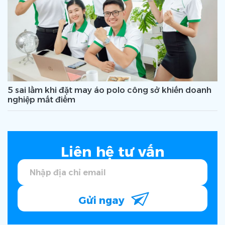
5 sai lầm khi đặt may áo polo công sở khiến doanh
nghiệp mất điểm
Liên hệ tư vấn
Gửi ngay