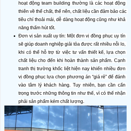
hoạt động team building thường là các hoạt động 
thiên về thể chất, thế nên, chất liệu cần đảm bảo các 
tiêu chí thoải mái, dễ dàng hoạt động cũng như khả 
năng thấm hút tốt.
Đơn vị sản xuất uy tín: Một đơn vị đồng phục uy tín 
sẽ giúp doanh nghiệp giải tỏa được rất nhiều nỗi lo, 
khi có thể hỗ trợ từ việc tư vấn thiết kế, lựa chọn 
chất liệu cho đến khi hoàn thành sản phẩm. Cạnh 
tranh thị trường khốc liệt hiện nay khiến nhiều đơn 
vị đồng phục lựa chọn phương án “giá rẻ” để đánh 
vào tâm lý khách hàng. Tuy nhiên, bạn cần cẩn 
trọng trước những thông tin như thế, vì có thế nhận 
phải sản phẩm kém chất lượng.