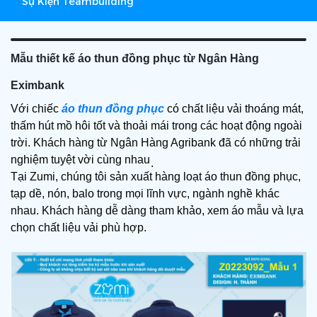
Sự Kiện Teambuilding
Mẫu thiết kế áo thun đồng phục từ Ngân Hàng
Eximbank
Với chiếc
 áo thun đồng phục
 có chất liệu vải thoáng mát, 
thấm hút mồ hôi tốt và thoải mái trong các hoạt động ngoài 
trời. Khách hàng từ Ngân Hàng Agribank đã có những trải 
nghiệm tuyệt vời cùng nhau
.
Tại Zumi, chúng tôi sản xuất hàng loạt áo thun đồng phục, 
tạp dề, nón, balo trong mọi lĩnh vực, ngành nghề khác 
nhau. Khách hàng dễ dàng tham khảo, xem áo mẫu và lựa 
chọn chất liệu vải phù hợp.