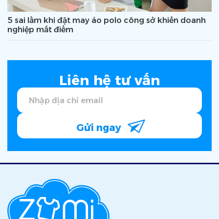
5 sai lầm khi đặt may áo polo công sở khiến doanh
nghiệp mất điểm
Liên hệ tư vấn
Gửi ngay