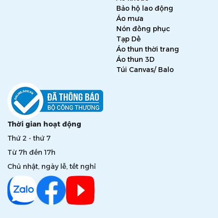
Bảo hộ lao động
Áo mưa
Nón đồng phục
Tạp Dề
Áo thun thời trang
Áo thun 3D
Túi Canvas/ Balo
Thời gian hoạt động
Thứ 2 - thứ 7
Từ 7h đến 17h
Chủ nhật, ngày lễ, tết nghỉ