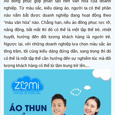
Áo đồng phục góp phần tạo nên văn hóa của doanh 
nghiệp. Từ màu sắc, kiểu dáng áo, người ta có thể phần 
nào nắm bắt được doanh nghiệp đang hoạt động theo 
“màu văn hóa” nào. Chẳng hạn, nếu áo đồng phục rực rỡ, 
năng động, bắt mắt thì đó có thể là một tập thể trẻ, nhiệt 
huyết, hướng đến đối tượng khách hàng là người trẻ. 
Ngược lại, với những doanh nghiệp lựa chọn màu sắc áo 
tông trầm, tối cùng kiểu dáng đứng đắn, sang trọng thì đó 
có thể là một tập thể cần hướng đến sự nghiêm túc mà đối 
tượng khách hàng có thể từ tầm trung trở lên,...