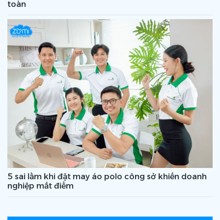
toàn
5 sai lầm khi đặt may áo polo công sở khiến doanh
nghiệp mất điểm