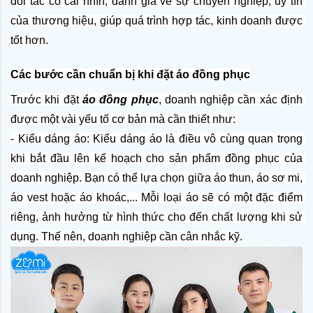
đối tác có cái nhìn, đánh giá về sự chuyên nghiệp, uy tín 
của thương hiệu, giúp quá trình hợp tác, kinh doanh được 
tốt hơn.
Các bước cần chuẩn bị khi đặt áo đồng phục
Trước khi đặt
 áo đồng phục
, doanh nghiệp cần xác định 
được một vài yếu tố cơ bản mà cần thiết như: 
- Kiểu dáng áo: Kiểu dáng áo là điều vô cùng quan trọng 
khi bắt đầu lên kế hoạch cho sản phẩm đồng phục của 
doanh nghiệp. Bạn có thể lựa chọn giữa áo thun, áo sơ mi, 
áo vest hoặc áo khoác,... Mỗi loại áo sẽ có một đặc điểm 
riêng, ảnh hưởng từ hình thức cho đến chất lượng khi sử 
dụng. Thế nên, doanh nghiệp cần cân nhắc kỹ.