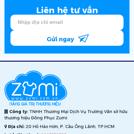
Liên hệ tư vấn
Gửi ngay
Công ty:
TNHH Thương Mại Dịch Vụ Trường Vân sở hữu
thương hiệu Đồng Phục Zumi
Địa chỉ:
20 Hồ Hảo Hớn, P. Cầu Ông Lãnh, TP.HCM