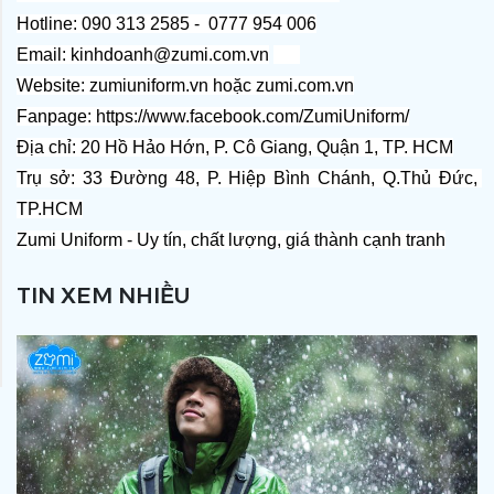
Hotline: 090 313 2585 -  0777 954 006
Email: kinhdoanh@zumi.com.vn
Website: 
zumiuniform.vn
 hoặc 
zumi.com.vn
Fanpage: 
https://www.facebook.com/ZumiUniform/
Địa chỉ: 20 Hồ Hảo Hớn, P. Cô Giang, Quận 1, TP. HCM
Trụ sở: 33 Đường 48, P. Hiệp Bình Chánh, Q.Thủ Đức, 
TP.HCM
Zumi Uniform - Uy tín, chất lượng, giá thành cạnh tranh
TIN XEM NHIỀU