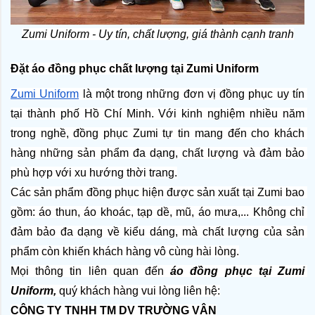
Zumi Uniform - Uy tín, chất lượng, giá thành cạnh tranh
Đặt áo đồng phục chất lượng tại Zumi Uniform
Zumi Uniform
 là một trong những đơn vị đồng phục uy tín 
tại thành phố Hồ Chí Minh. Với kinh nghiệm nhiều năm 
trong nghề, đồng phục Zumi tự tin mang đến cho khách 
hàng những sản phẩm đa dạng, chất lượng và đảm bảo 
phù hợp với xu hướng thời trang.
Các sản phẩm đồng phục hiện được sản xuất tại Zumi bao 
gồm: áo thun, áo khoác, tạp dề, mũ, áo mưa,... Không chỉ 
đảm bảo đa dạng về kiểu dáng, mà chất lượng của sản 
phẩm còn khiến khách hàng vô cùng hài lòng.
Mọi thông tin liên quan đến 
áo đồng phục tại Zumi 
Uniform,
 quý khách hàng vui lòng liên hệ:
CÔNG TY TNHH TM DV TRƯỜNG VÂN