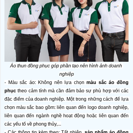
Áo thun đồng phục góp phần tạo nên hình ảnh doanh 
nghiệp
- Màu sắc áo: Không nên lựa chọn 
màu sắc áo đồng 
phục
 theo cảm tính mà cần đảm bảo sự phù hợp với các 
đặc điểm của doanh nghiệp. Một trong những cách để lựa 
chọn màu sắc bao gồm: liên quan đến logo doanh nghiệp, 
liên quan đến ngành nghề hoạt động hoặc liên quan đến 
các yếu tố về phong thủy,...
- Các thông tin kèm theo: Tất nhiên, 
sản phẩm áo đồng 