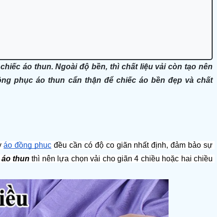
chiếc áo thun. Ngoài độ bền, thì chất liệu vải còn tạo nên
đồng phục áo thun cẩn thận để chiếc áo bền đẹp và chất
y 
áo đồng phục
 đều cần có độ co giãn nhất định, đảm bảo sự 
áo thun 
thì nên lựa chọn vải cho giãn 4 chiều hoặc hai chiều 