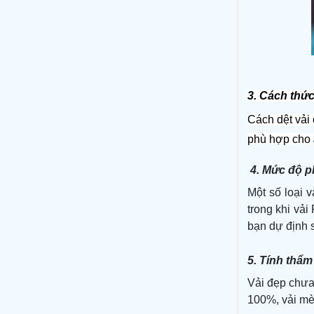
3. Cách thứ
Cách dệt vải 
phù hợp cho 
4. Mức độ ph
Một số loại v
trong khi vả
bạn dự định 
5. Tính thẩm
Vải đẹp chưa
100%, vải mè,