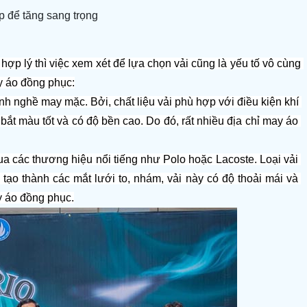
p để tăng sang trọng
hợp lý thì việc xem xét để lựa chọn vải cũng là yếu tố vô cùng 
y áo đồng phục:
nh nghề may mặc. Bởi, chất liệu vải phù hợp với điều kiện khí 
bắt màu tốt và có độ bền cao. Do đó, rất nhiều địa chỉ may áo 
ua các thương hiệu nổi tiếng như Polo hoặc Lacoste. Loại vải 
tạo thành các mắt lưới to, nhám, vải này có độ thoải mái và 
 áo đồng phục.