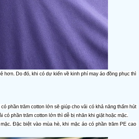
ẻ hơn. Do đó, khi có dự kiến về kinh phí may áo đồng phục thì 
o có phần trăm cotton lớn sẽ giúp cho vải có khả năng thấm hút 
có phần trăm cotton lớn thì dễ bị nhăn khi giặt hoặc mặc.
i mặc. Đặc biệt vào mùa hè, khi mặc áo có phần trăm PE cao 