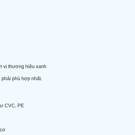
nh vị thương hiệu xanh
à phải phù hợp nhất.
như CVC, PE
 cơ