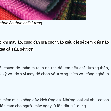
phục áo thun chất lượng
c khi may áo, cũng cần lựa chọn vào kiểu dệt để xem kiểu nào 
dệt cá sấu, dệt trơn.
 Vải cotton dễ thấm mực in nhưng dễ lem nếu chất lượng thấp,
 kỹ với đơn vị may để chọn vải tương thích với công nghệ in
n mềm mịn, không gây kích ứng da. Những loại vải như cotton
thiện cảm cho người mặc ngay từ lần đầu sử dụng.