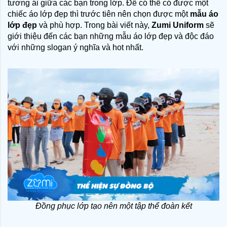
tương ái giữa các bạn trong lớp. Để có thể có được một 
chiếc áo lớp đẹp thì trước tiên nên chọn được một 
mẫu áo 
lớp đẹp
 và phù hợp. Trong bài viết này, 
Zumi Uniform
 sẽ 
giới thiệu đến các bạn những mẫu áo lớp đẹp và độc đáo 
với những slogan ý nghĩa và hot nhất.
Đồng phục lớp tạo nên một tập thể đoàn kết