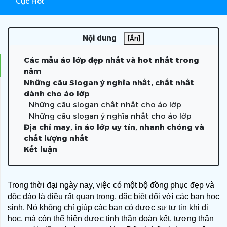
Cực Hot
Nội dung
[Ẩn]
Các mẫu áo lớp đẹp nhất và hot nhất trong
năm
Những câu Slogan ý nghĩa nhất, chất nhất
dành cho áo lớp
Những câu slogan chất nhất cho áo lớp
Những câu slogan ý nghĩa nhất cho áo lớp
Địa chỉ may, in áo lớp uy tín, nhanh chóng và
chất lượng nhất
Kết luận
Trong thời đại ngày nay, việc có một bộ đồng phục đẹp và 
độc đáo là điều rất quan trọng, đặc biệt đối với các bạn học 
sinh. Nó không chỉ giúp các bạn có được sự tự tin khi đi 
học, mà còn thể hiện được tinh thần đoàn kết, tương thân 