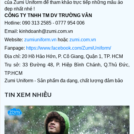
của Zumi Uniform để tham khảo trực tiếp những mẫu áo 
đẹp nhất nhé ! 
CÔNG TY TNHH TM DV TRƯỜNG VÂN
Hotline: 090 313 2585 - 0777 954 006
Email: kinhdoanh@zumi.com.vn
Website: 
zumiuniform.vn
 hoặc 
zumi.com.vn
Fanpage: 
https://www.facebook.com/ZumiUniform/
Địa chỉ: 20 Hồ Hảo Hớn, P. Cô Giang, Quận 1, TP. HCM
Trụ sở: 33 Đường 48, P. Hiệp Bình Chánh, Q.Thủ Đức, 
TP.HCM
Zumi Uniform - Sản phẩm đa dạng, chất lượng đảm bảo
TIN XEM NHIỀU