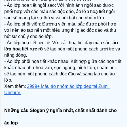
- Áo lớp hoạ tiết ngôi sao: Với hình ảnh ngôi sao được 
phối hợp với các màu sắc độc đáo, áo lớp hoạ tiết ngôi 
sao sẽ mang lại sự thú vị và nổi bật cho nhóm lớp.
- Áo lớp phối viền: Đường viền màu sắc được phối hợp 
với nền áo tạo nên một hiệu ứng thị giác độc đáo và thu 
hút sự chú ý cho áo lớp.
- Áo lớp hoạ tiết rực rỡ: Với các hoạ tiết đầy màu sắc, 
áo 
lớp hoạ tiết rực rỡ
 sẽ tạo nên một phong cách tươi trẻ và 
năng động.
- Áo lớp phối họa tiết khác nhau: Kết hợp giữa các họa tiết 
khác nhau như hoa văn, sọc ngang, hình tròn, chấm bi… 
sẽ tạo nên một phong cách độc đáo và sáng tạo cho áo 
lớp.
Xem thêm: 
2999+ Mẫu áo nhóm áo lớp đẹp tại Zumi 
Uniform 
Những câu Slogan ý nghĩa nhất, chất nhất dành cho 
áo lớp