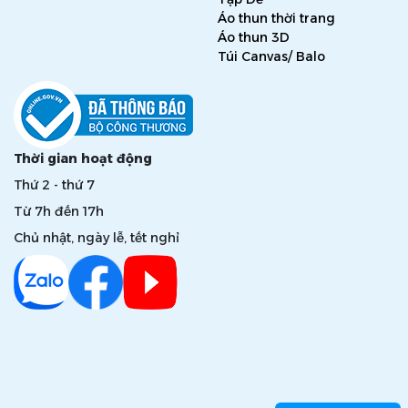
Áo thun thời trang
Áo thun 3D
Túi Canvas/ Balo
Thời gian hoạt động
Thứ 2 - thứ 7
Từ 7h đến 17h
Chủ nhật, ngày lễ, tết nghỉ