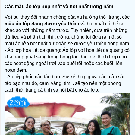
Các mẫu áo lớp đẹp nhất và hot nhất trong năm 
Với sự thay đổi nhanh chóng của xu hướng thời trang, các 
mẫu áo lớp đang được yêu thích
 và hot nhất có thể sẽ 
khác so với những năm trước. Tuy nhiên, dựa trên những 
dữ liệu và phân tích thị trường, chúng tôi đưa ra một số 
mẫu áo lớp hot nhất dự đoán sẽ được yêu thích trong năm
- Áo lớp hoạ tiết dạ quang: Áo lớp với hoạ tiết dạ quang có 
khả năng phát sáng trong bóng tối, đặc biệt thích hợp cho 
các hoạt động ngoài trời vào buổi tối hoặc các buổi liên 
hoan đêm.
- Áo lớp phối màu táo bạo: Sự kết hợp giữa các màu sắc 
táo bạo như đỏ, cam, vàng, tím... sẽ tạo nên một phong 
cách thời trang cá tính và nổi bật cho áo lớp.