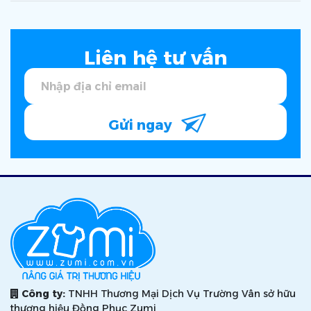
Liên hệ tư vấn
Gửi ngay
Công ty:
TNHH Thương Mại Dịch Vụ Trường Vân sở hữu
thương hiệu Đồng Phục Zumi