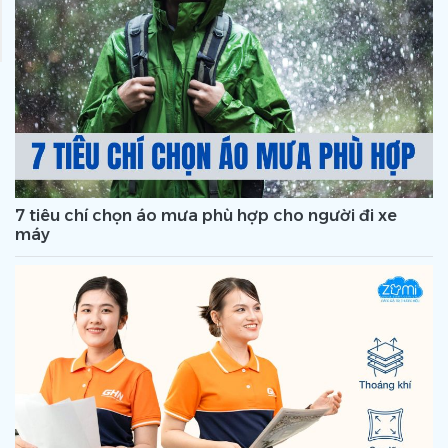
7 tiêu chí chọn áo mưa phù hợp cho người đi xe
máy