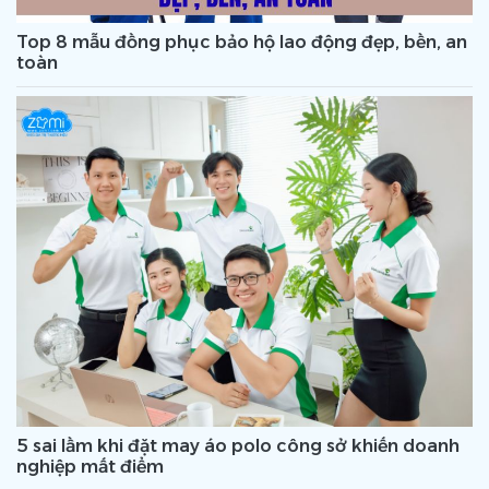
Top 8 mẫu đồng phục bảo hộ lao động đẹp, bền, an
toàn
5 sai lầm khi đặt may áo polo công sở khiến doanh
nghiệp mất điểm