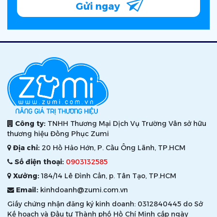
Gửi ngay
Công ty:
TNHH Thương Mại Dịch Vụ Trường Vân sở hữu
thương hiệu Đồng Phục Zumi
Địa chỉ:
20 Hồ Hảo Hớn, P. Cầu Ông Lãnh, TP.HCM
Số điện thoại:
0903132585
Xưởng:
184/14 Lê Đình Cẩn, p. Tân Tạo, TP.HCM
Email:
kinhdoanh@zumi.com.vn
Giấy chứng nhận đăng ký kinh doanh: 0312840445 do Sở
Kế hoạch và Đầu tư Thành phố Hồ Chí Minh cấp ngày