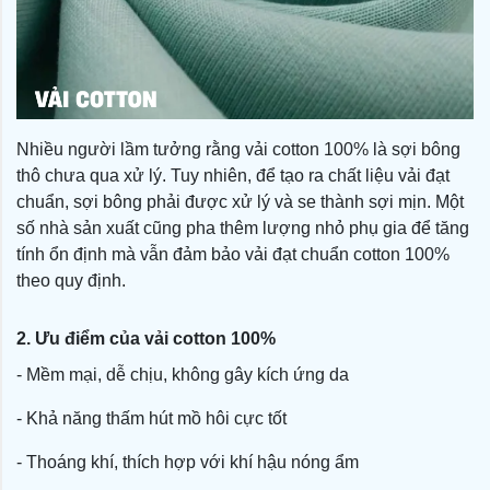
Nhiều người lầm tưởng rằng vải cotton 100% là sợi bông
thô chưa qua xử lý. Tuy nhiên, để tạo ra chất liệu vải đạt
chuẩn, sợi bông phải được xử lý và se thành sợi mịn. Một
số nhà sản xuất cũng pha thêm lượng nhỏ phụ gia để tăng
tính ổn định mà vẫn đảm bảo vải đạt chuẩn cotton 100%
theo quy định.
2. Ưu điểm của vải cotton 100%
- Mềm mại, dễ chịu, không gây kích ứng da
- Khả năng thấm hút mồ hôi cực tốt
- Thoáng khí, thích hợp với khí hậu nóng ẩm