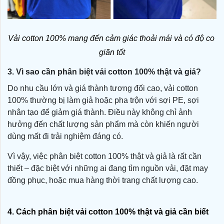
Vải cotton 100% mang đến cảm giác thoải mái và có độ co 
giãn tốt
3. Vì sao cần phân biệt vải cotton 100% thật và giả?
Do nhu cầu lớn và giá thành tương đối cao, vải cotton
100% thường bị làm giả hoặc pha trộn với sợi PE, sợi
nhân tạo để giảm giá thành. Điều này không chỉ ảnh
hưởng đến chất lượng sản phẩm mà còn khiến người
dùng mất đi trải nghiệm đáng có.
Vì vậy, việc phân biệt cotton 100% thật và giả là rất cần
thiết – đặc biệt với những ai đang tìm nguồn vải, đặt may
đồng phục, hoặc mua hàng thời trang chất lượng cao.
4. Cách phân biệt vải cotton 100% thật và giả cần biết