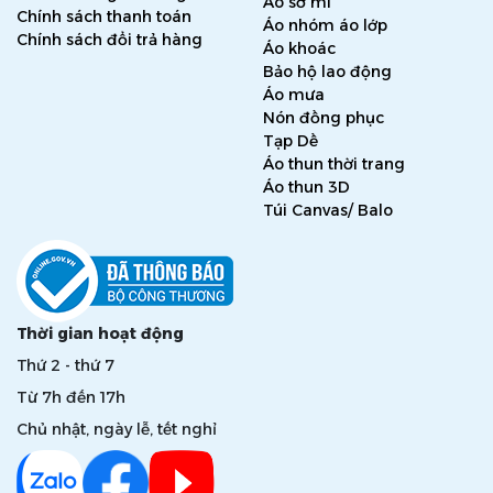
Áo sơ mi
Chính sách thanh toán
Áo nhóm áo lớp
Chính sách đổi trả hàng
Áo khoác
Bảo hộ lao động
Áo mưa
Nón đồng phục
Tạp Dề
Áo thun thời trang
Áo thun 3D
Túi Canvas/ Balo
Thời gian hoạt động
Thứ 2 - thứ 7
Từ 7h đến 17h
Chủ nhật, ngày lễ, tết nghỉ