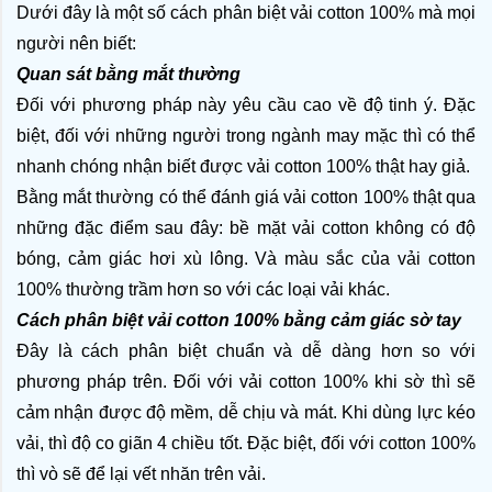
Dưới đây là một số cách phân biệt vải cotton 100% mà mọi 
người nên biết:
Quan sát bằng mắt thường
Đối với phương pháp này yêu cầu cao về độ tinh ý. Đặc 
biệt, đối với những người trong ngành may mặc thì có thể 
nhanh chóng nhận biết được vải cotton 100% thật hay giả.
Bằng mắt thường có thể đánh giá vải cotton 100% thật qua 
những đặc điểm sau đây: bề mặt vải cotton không có độ 
bóng, cảm giác hơi xù lông. Và màu sắc của vải cotton 
100% thường trầm hơn so với các loại vải khác. 
Cách phân biệt vải cotton 100% bằng cảm giác sờ tay
Đây là cách phân biệt chuẩn và dễ dàng hơn so với 
phương pháp trên. Đối với vải cotton 100% khi sờ thì sẽ 
cảm nhận được độ mềm, dễ chịu và mát. Khi dùng lực kéo 
vải, thì độ co giãn 4 chiều tốt. Đặc biệt, đối với cotton 100% 
thì vò sẽ để lại vết nhăn trên vải.