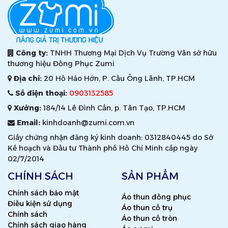
Công ty:
TNHH Thương Mại Dịch Vụ Trường Vân sở hữu
thương hiệu Đồng Phục Zumi
Địa chỉ:
20 Hồ Hảo Hớn, P. Cầu Ông Lãnh, TP.HCM
Số điện thoại:
0903132585
Xưởng:
184/14 Lê Đình Cẩn, p. Tân Tạo, TP.HCM
Email:
kinhdoanh@zumi.com.vn
Giấy chứng nhận đăng ký kinh doanh: 0312840445 do Sở
Kế hoạch và Đầu tư Thành phố Hồ Chí Minh cấp ngày
02/7/2014
CHÍNH SÁCH
SẢN PHẨM
Chính sách bảo mật
Áo thun đồng phục
Điều kiện sử dụng
Áo thun cổ trụ
Chính sách
Áo thun cổ tròn
Chính sách giao hàng