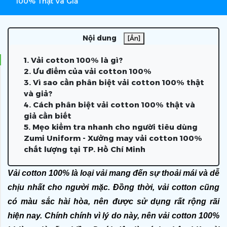
100% Thật Và Giả
Nội dung
[Ẩn]
1. Vải cotton 100% là gì?
2. Ưu điểm của vải cotton 100%
3. Vì sao cần phân biệt vải cotton 100% thật
và giả?
4. Cách phân biệt vải cotton 100% thật và
giả cần biết
5. Mẹo kiểm tra nhanh cho người tiêu dùng
Zumi Uniform - Xưởng may vải cotton 100%
chất lượng tại TP. Hồ Chí Minh
Vải cotton 100% là loại vải mang đến sự thoải mái và dễ 
chịu nhất cho người mặc. Đồng thời, vải cotton cũng 
có màu sắc hài hòa, nên được sử dụng rất rộng rãi 
hiện nay. Chính chính vì lý do này, nên vải cotton 100% 