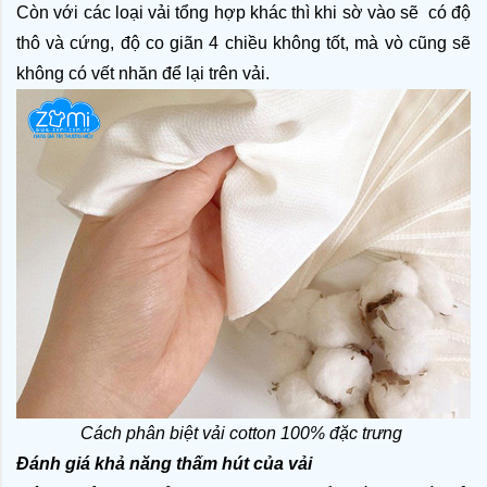
Còn với các loại vải tổng hợp khác thì khi sờ vào sẽ  có độ 
thô và cứng, độ co giãn 4 chiều không tốt, mà vò cũng sẽ 
không có vết nhăn để lại trên vải.
Cách phân biệt vải cotton 100% đặc trưng 
Đánh giá khả năng thấm hút của vải