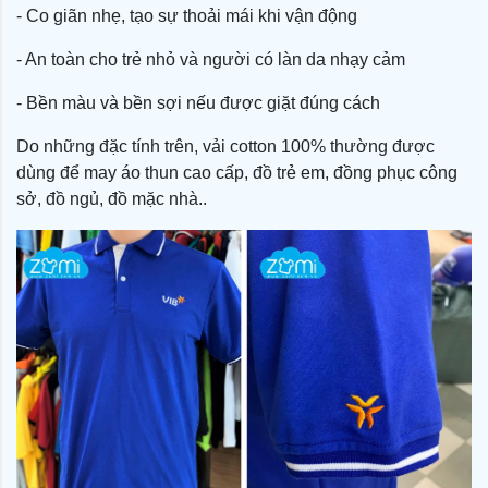
- Co giãn nhẹ, tạo sự thoải mái khi vận động
- An toàn cho trẻ nhỏ và người có làn da nhạy cảm
- Bền màu và bền sợi nếu được giặt đúng cách
Do những đặc tính trên, vải cotton 100% thường được
dùng để may áo thun cao cấp, đồ trẻ em, đồng phục công
sở, đồ ngủ, đồ mặc nhà..