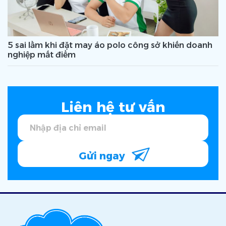
5 sai lầm khi đặt may áo polo công sở khiến doanh
nghiệp mất điểm
Liên hệ tư vấn
Gửi ngay