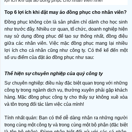
lợi ích khi đặt áo đồng phục cho nhân viên nhé!
Top 6 lợi ích khi đặt may áo đồng phục cho nhân viên?
Đồng phục không còn là sản phẩm chỉ dành cho học sinh 
như trước đây. Nhiều cơ quan, tổ chức, doanh nghiệp hiện 
nay sử dụng đồng phục để tạo sự thống nhất, đồng điệu 
giữa các nhân viên. Việc mặc đồng phục mang lại nhiều 
lợi ích cho cá nhân cũng như công ty. Có thể kể đến một 
số ưu điểm của đặt áo đồng phục như sau:
Thể hiện sự chuyên nghiệp của quý công ty
Sự chuyên nghiệp: điều này đặc biệt quan trọng với những 
công ty trong ngành dịch vụ, thường xuyên phải gặp khách 
hàng. Mặc đồng phục công ty cho thấy sự không xuề xòa 
và tôn trọng đối tác làm việc của mình!
Tính nhất quán: Bạn có thể dễ dàng nhận ra những người 
trong cùng một công ty và trong cùng một bộ phận (đặc biệt 
là tên bộ phận). Đừng phân biệt đối xử với các cá nhân, 