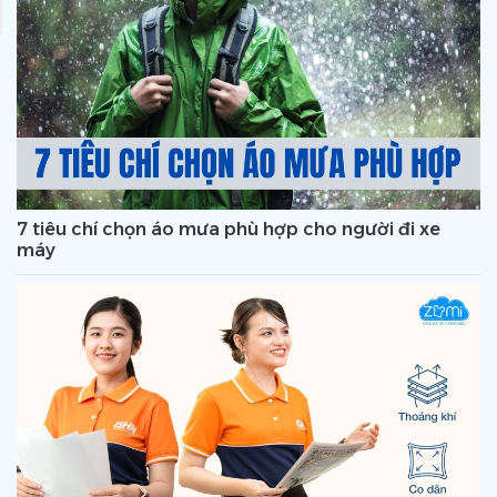
7 tiêu chí chọn áo mưa phù hợp cho người đi xe
máy