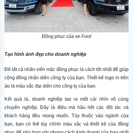
Đồng phục của xe Ford
Tạo hình ảnh đẹp cho doanh nghiệp
Để tất cả nhân viên mặc đồng phục là cách tốt nhất để giúp 
cộng đồng nhận diện công ty của bạn. Thiết kế logo in trên 
áo là màu sắc đại diện cho công ty của bạn. 
Kết quả là, doanh nghiệp tạo ra một cái nhìn vô cùng 
chuyên nghiệp. Đây là điều mà hầu hết các đối tác và 
khách hàng đều mong muốn. Tùy thuộc vào ngành của 
bạn, bạn có thể tùy chỉnh màu sắc và thiết kế của đồng 
phục để phù hợp với phong cách kinh doanh của bạn nhất 