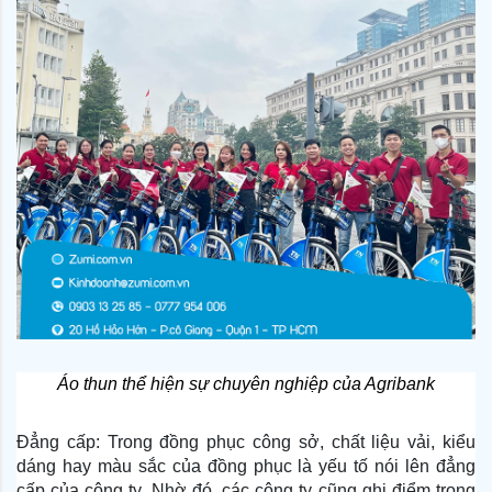
Áo thun thể hiện sự chuyên nghiệp của Agribank
Đẳng cấp: Trong đồng phục công sở, chất liệu vải, kiểu
dáng hay màu sắc của đồng phục là yếu tố nói lên đẳng
cấp của công ty. Nhờ đó, các công ty cũng ghi điểm trong