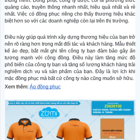
thông minh. Đồng phục công ty được coi là phương thức
quảng cáo, truyền thông nhanh nhất, hiệu quả nhất và rẻ
nhất. Việc có đồng phục riêng cho thấy thương hiệu khác
biệt hơn so với các doanh nghiệp còn lại trên thị trường.
Điều này giúp quá trình xây dựng thương hiệu của bạn trở
nên rõ ràng hơn trong mắt đối tác và khách hàng. Mẫu thiết
kế áo đẹp, bắt mắt ghi tên công ty bạn đảm bảo gây ấn
tượng mạnh với cộng đồng. Điều này làm tăng mức độ
phổ biến của công ty bạn và tăng số lượng khách hàng trải
nghiệm dịch vụ và sản phẩm của bạn. Đây là lợi ích khi
mặc đồng phục mà bất cứ công ty nào cũng muốn sở hữu.
Xem thêm: 
Áo đồng phục