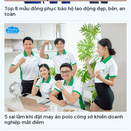
Top 8 mẫu đồng phục bảo hộ lao động đẹp, bền, an
toàn
5 sai lầm khi đặt may áo polo công sở khiến doanh
nghiệp mất điểm