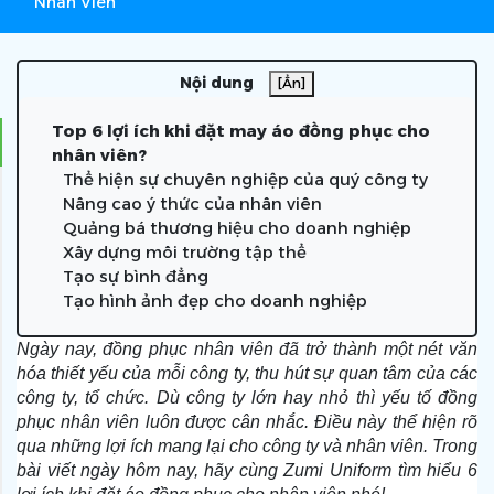
Nhân Viên
Nội dung
[Ẩn]
Top 6 lợi ích khi đặt may áo đồng phục cho
nhân viên?
Thể hiện sự chuyên nghiệp của quý công ty
Nâng cao ý thức của nhân viên
Quảng bá thương hiệu cho doanh nghiệp
Xây dựng môi trường tập thể
Tạo sự bình đẳng
Tạo hình ảnh đẹp cho doanh nghiệp
Ngày nay, đồng phục nhân viên đã trở thành một nét văn
hóa thiết yếu của mỗi công ty, thu hút sự quan tâm của các
công ty, tổ chức. Dù công ty lớn hay nhỏ thì yếu tố đồng
phục nhân viên luôn được cân nhắc. Điều này thể hiện rõ
qua những lợi ích mang lại cho công ty và nhân viên. Trong
bài viết ngày hôm nay, hãy cùng Zumi Uniform tìm hiểu 6