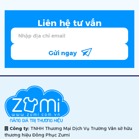
Liên hệ tư vấn
Gửi ngay
Công ty:
TNHH Thương Mại Dịch Vụ Trường Vân sở hữu
thương hiệu Đồng Phục Zumi