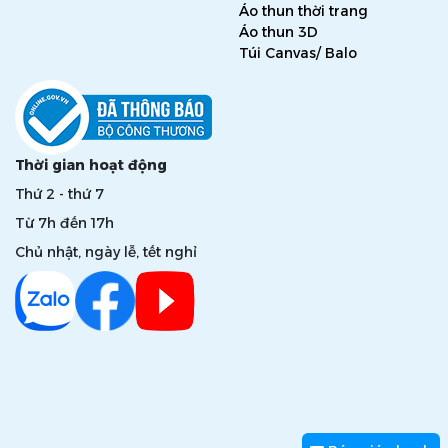
Áo thun thời trang
Áo thun 3D
Túi Canvas/ Balo
Thời gian hoạt động
Thứ 2 - thứ 7
Từ 7h đến 17h
Chủ nhật, ngày lễ, tết nghỉ