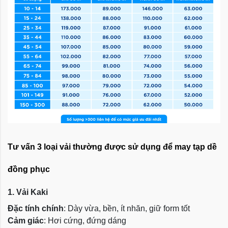
Tư vấn 3 loại vải thường được sử dụng để may tạp dề
đồng phục
1. Vải Kaki
Đặc tính chính
: Dày vừa, bền, ít nhăn, giữ form tốt
Cảm giác
: Hơi cứng, đứng dáng