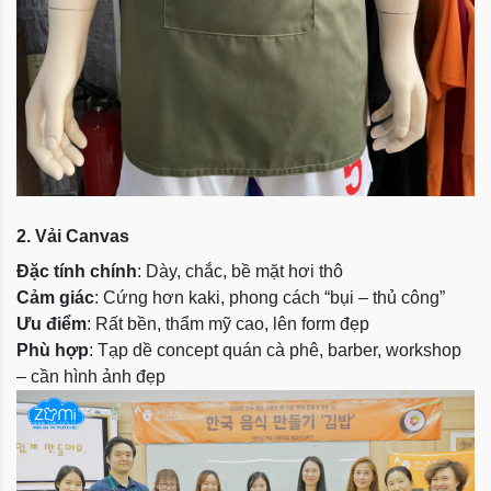
2. Vải Canvas
Đặc tính chính
: Dày, chắc, bề mặt hơi thô
Cảm giác
: Cứng hơn kaki, phong cách “bụi – thủ công”
Ưu điểm
: Rất bền, thẩm mỹ cao, lên form đẹp
Phù hợp
: Tạp dề concept quán cà phê, barber, workshop
– cần hình ảnh đẹp