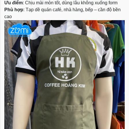
Ưu điểm
: Chịu mài mòn tốt, dùng lâu không xuống form
Phù hợp
: Tạp dề quán café, nhà hàng, bếp – cần độ bền
cao