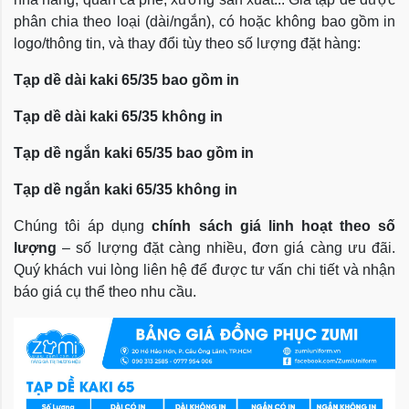
phân chia theo loại (dài/ngắn), có hoặc không bao gồm in
logo/thông tin, và thay đổi tùy theo số lượng đặt hàng:
Tạp dề dài kaki 65/35 bao gồm in
Tạp dề dài kaki 65/35 không in
Tạp dề ngắn kaki 65/35 bao gồm in
Tạp dề ngắn kaki 65/35 không in
Chúng tôi áp dụng
chính sách giá linh hoạt theo số
lượng
– số lượng đặt càng nhiều, đơn giá càng ưu đãi.
Quý khách vui lòng liên hệ để được tư vấn chi tiết và nhận
báo giá cụ thể theo nhu cầu.