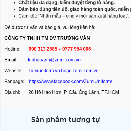
Chất liệu đa dạng, kiểm duyệt từng lô hàng.
Đảm bảo đúng tiến độ, giao hàng toàn quốc, miễn
Cam kết: “Nhận mẫu – ưng ý mới sản xuất hàng loạt”.
Để được tư vấn và báo giá, vui lòng liên hệ:
CÔNG TY TNHH TM DV TRƯỜNG VÂN
Hotline:
090 313 2585 - 0777 954 006
Email:
kinhdoanh@zumi.com.vn
Website:
zumiuniform.vn
hoặc
zumi.com.vn
Fanpage:
https://www.facebook.com/ZumiUniform/
Địa chỉ: 20 Hồ Hảo Hớn, P. Cầu Ông Lãnh, TP.HCM
Sản phẩm tương tự