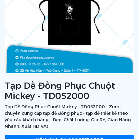
Tạp Dề Đồng Phục Chuột
Mickey - TD052000
Tạp Dề Đồng Phục Chuột Mickey - TD052000 - Zumi
chuyên cung cấp tạp dề đồng phục - tạp dề thiết kế theo
yêu cầu khách hàng - Đẹp, Chất Lượng, Giá Rẻ, Giao Hàng
Nhanh, Xuất HD VAT