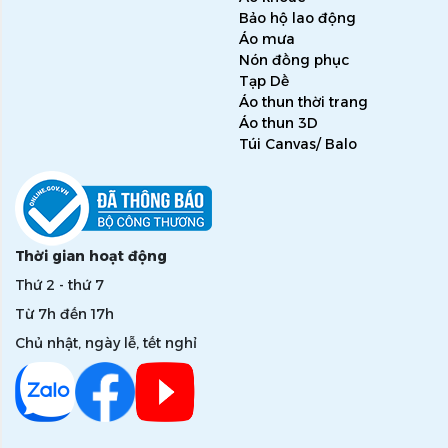
Bảo hộ lao động
Áo mưa
Nón đồng phục
Tạp Dề
Áo thun thời trang
Áo thun 3D
Túi Canvas/ Balo
Thời gian hoạt động
Thứ 2 - thứ 7
Từ 7h đến 17h
Chủ nhật, ngày lễ, tết nghỉ