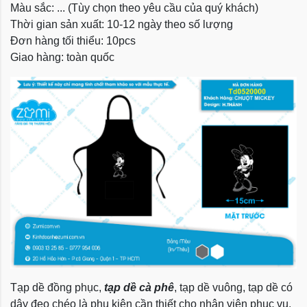
Màu sắc: ... (Tùy chọn theo yêu cầu của quý khách)
Thời gian sản xuất: 10-12 ngày theo số lượng
Đơn hàng tối thiểu: 10pcs
Giao hàng: toàn quốc
Tạp dề đồng phục,
tạp dề cà phê
, tạp dề vuông, tạp dề có
dây đeo chéo là phụ kiện cần thiết cho nhân viên phục vụ,