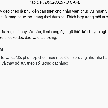
Tạp Dề TD0520015 - B CAFÉ
dây đeo chéo là phụ kiện cần thiết cho nhân viên phục vụ, nhân
n là trang phục thời trang thời thượng.
Thích hợp trong môi trư
 đường chỉ may sắc sảo, tỉ mỉ c
ùng đội ngũ thiết kế chuyên ng
c thiết kế độc đáo và chất lượng.
ẨM
tỷ lệ vải 65/35, phù hợp cho nhiều mục đích sử dụng như nhà h
, và thay đổi tùy theo số lượng đặt hàng: