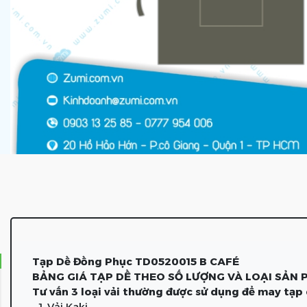
Tạp Dề Đồng Phục TD0520015 B CAFÉ
BẢNG GIÁ TẠP DỀ THEO SỐ LƯỢNG VÀ LOẠI SẢN
Tư vấn 3 loại vải thường được sử dụng để may tạp
1. Vải Kaki