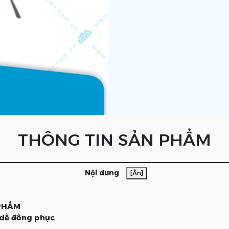
THÔNG TIN SẢN PHẨM
Nội dung
[Ẩn]
 PHẨM
 dề đồng phục