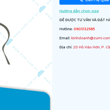
Hướng dẫn chọn size
ĐỂ ĐƯỢC TƯ VẤN VÀ ĐẶT HÀ
Hotline:
0903132585
Email:
kinhdoanh@zumi.com
Địa chỉ:
20 Hồ Hảo Hớn, P. C