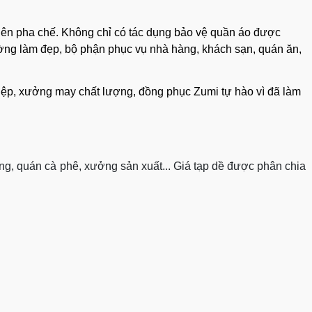
 viên pha chế. Không chỉ có tác dụng bảo vệ quần áo được
ờng làm đẹp, bộ phận phục vụ nhà hàng, khách sạn, quán ăn,
hiệp, xưởng may chất lượng, đồng phục Zumi tự hào vì đã làm
àng, quán cà phê, xưởng sản xuất... Giá tạp dề được phân chia