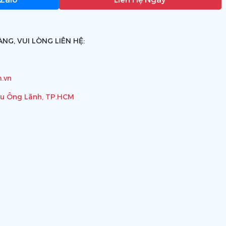
NG, VUI LÒNG LIÊN HỆ:
.vn
ầu Ông Lãnh, TP.HCM