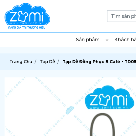
Sản phẩm
Khách h
Trang Chủ
Tạp Dề
Tạp Dề Đồng Phục B Café - TD0