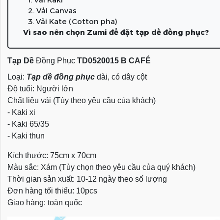
2. Vải Canvas
3. Vải Kate (Cotton pha)
Vì sao nên chọn Zumi để đặt tạp dề đồng phục?
Tạp Dề
Đồng Phục
TD0520015 B CAFÉ
Loại:
Tạp dề đồng phục
dài, có dây cột
Độ tuổi: Người lớn
Chất liệu vải (Tùy theo yêu cầu của khách)
- Kaki xi
- Kaki 65/35
- Kaki thun
Kích thước: 75cm x 70cm
Màu sắc: Xám (Tùy chọn theo yêu cầu của quý khách)
Thời gian sản xuất: 10-12 ngày theo số lượng
Đơn hàng tối thiểu: 10pcs
Giao hàng: toàn quốc