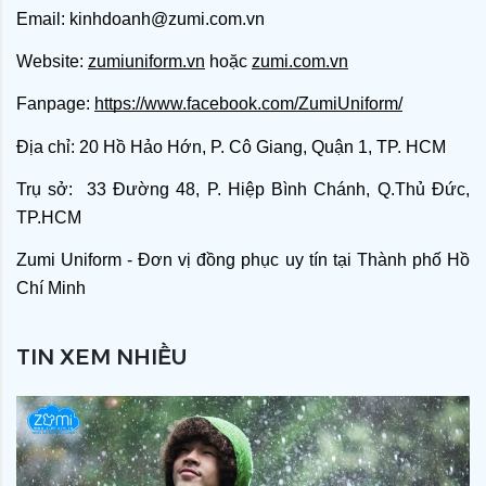
Email: kinhdoanh@zumi.com.vn
Website:
zumiuniform.vn
 hoặc
zumi.com.vn
Fanpage: 
https://www.facebook.com/ZumiUniform/
Địa chỉ: 20 Hồ Hảo Hớn, P. Cô Giang, Quận 1, TP. HCM
Trụ sở:  33 Đường 48, P. Hiệp Bình Chánh, Q.Thủ Đức, 
TP.HCM
Zumi Uniform - Đơn vị đồng phục uy tín tại Thành phố Hồ 
Chí Minh
TIN XEM NHIỀU