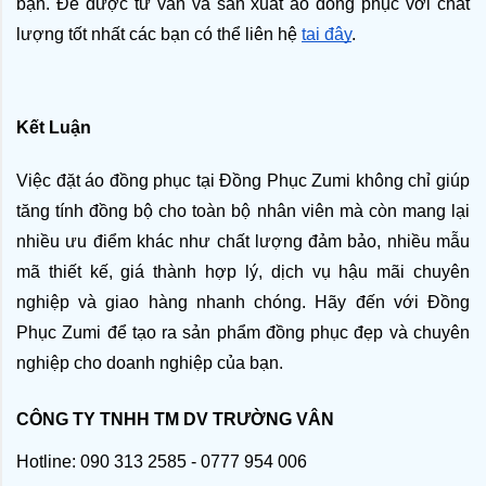
bạn. Để được tư vấn và sản xuất áo đồng phục với chất 
lượng tốt nhất các bạn có thể liên hệ 
tại đây
.
Kết Luận
Việc đặt áo đồng phục tại Đồng Phục Zumi không chỉ giúp 
tăng tính đồng bộ cho toàn bộ nhân viên mà còn mang lại 
nhiều ưu điểm khác như chất lượng đảm bảo, nhiều mẫu 
mã thiết kế, giá thành hợp lý, dịch vụ hậu mãi chuyên 
nghiệp và giao hàng nhanh chóng. Hãy đến với Đồng 
Phục Zumi để tạo ra sản phẩm đồng phục đẹp và chuyên 
nghiệp cho doanh nghiệp của bạn.
CÔNG TY TNHH TM DV TRƯỜNG VÂN
Hotline: 090 313 2585 - 0777 954 006