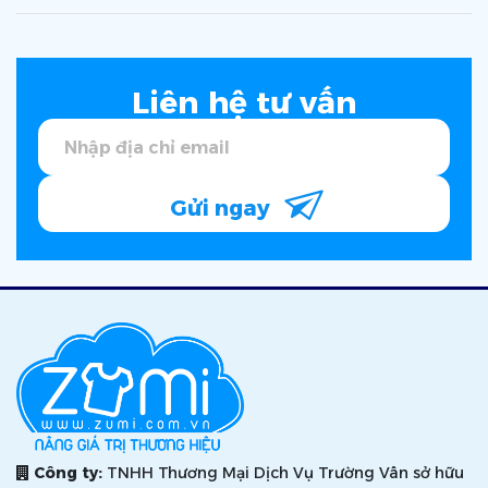
Liên hệ tư vấn
Gửi ngay
Công ty:
TNHH Thương Mại Dịch Vụ Trường Vân sở hữu