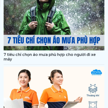
7 tiêu chí chọn áo mưa phù hợp cho người đi xe
máy