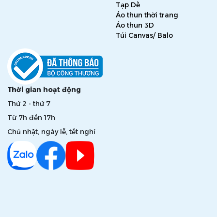
Tạp Dề
Áo thun thời trang
Áo thun 3D
Túi Canvas/ Balo
Thời gian hoạt động
Thứ 2 - thứ 7
Từ 7h đến 17h
Chủ nhật, ngày lễ, tết nghỉ