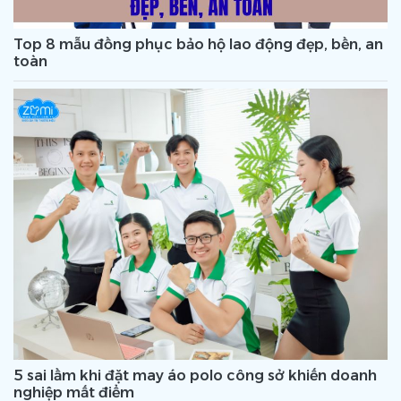
Top 8 mẫu đồng phục bảo hộ lao động đẹp, bền, an
toàn
5 sai lầm khi đặt may áo polo công sở khiến doanh
nghiệp mất điểm