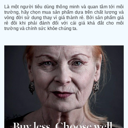
Là một người tiêu dùng thông minh và quan tâm tới môi
trường, hãy chọn mua sản phẩm dựa trên chất lượng và
vòng đời sử dụng thay vì giá thành rẻ. Bởi sản phẩm giá
rẻ đôi khi phải đánh đổi với cái giá khá đắt cho môi
trường và chính sức khỏe chúng ta.