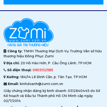
Công ty:
TNHH Thương Mại Dịch Vụ Trường Vân sở hữu
thương hiệu Đồng Phục Zumi
Địa chỉ:
20 Hồ Hảo Hớn, P. Cầu Ông Lãnh, TP.HCM
Số điện thoại:
0903132585
Xưởng:
184/14 Lê Đình Cẩn, p. Tân Tạo, TP.HCM
Email:
kinhdoanh@zumi.com.vn
Giấy chứng nhận đăng ký kinh doanh: 0312840445 do Sở
Kế hoạch và Đầu tư Thành phố Hồ Chí Minh cấp ngày
02/7/2014