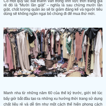
Có một quy tắc bất thành văn
trong lĩnh
vực thời trang giá
rẻ đó là “Mười lần giặt” – nghĩa là sau chừng mười lần
giặt, chất lượng quần áo sẽ bị giảm đáng kể và người tiêu
dùng sẽ không ngần ngại bỏ chúng đi để mua thứ mới.
Manh nha từ những năm 60 của thế kỷ trước, giới trẻ lúc
bấy giờ bắt đầu tạo ra những xu hướng thời trang sử dụng
chất liệu rẻ và dễ tìm như một cách thể hiện phong cách