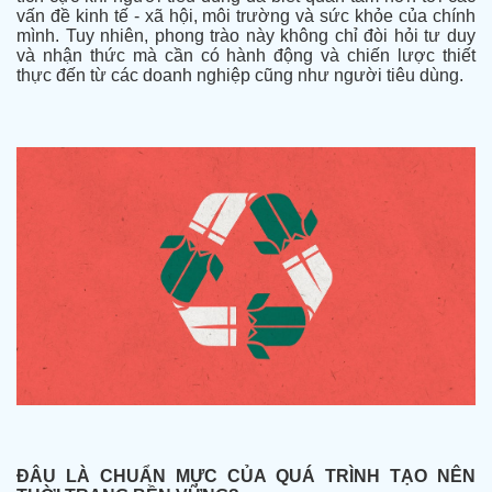
vấn đề kinh tế - xã hội, môi trường và sức khỏe của chính
mình. Tuy nhiên, phong trào này không chỉ đòi hỏi tư duy
và nhận thức mà cần có hành động và chiến lược thiết
thực đến từ các doanh nghiệp cũng như người tiêu dùng.
ĐÂU LÀ CHUẨN MỰC CỦA QUÁ TRÌNH TẠO NÊN