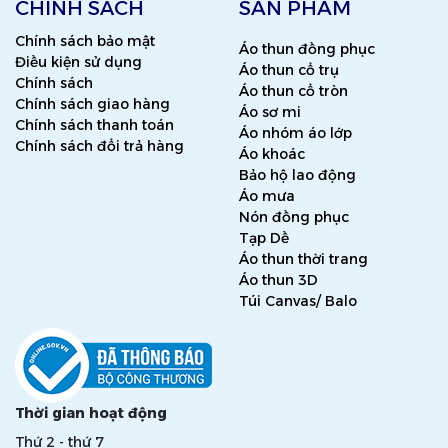
CHÍNH SÁCH
SẢN PHẨM
Chính sách bảo mật
Áo thun đồng phục
Điều kiện sử dụng
Áo thun cổ trụ
Chính sách
Áo thun cổ tròn
Chính sách giao hàng
Áo sơ mi
Chính sách thanh toán
Áo nhóm áo lớp
Chính sách đổi trả hàng
Áo khoác
Bảo hộ lao động
Áo mưa
Nón đồng phục
Tạp Dề
Áo thun thời trang
Áo thun 3D
Túi Canvas/ Balo
Thời gian hoạt động
Thứ 2 - thứ 7