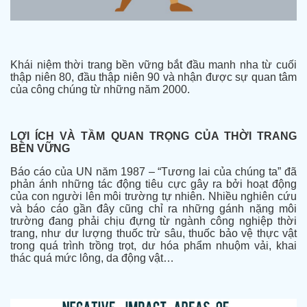
Khái niệm thời trang bền vững bắt đầu manh nha từ cuối
thập niên 80, đầu thập niên 90 và nhận được sự quan tâm
của công chúng từ những năm 2000.
LỢI ÍCH VÀ TẦM QUAN TRỌNG CỦA THỜI TRANG
BỀN VỮNG
Báo cáo của UN năm 1987 – “Tương lai của chúng ta” đã
phản ánh những tác động tiêu cực gây ra bởi hoạt động
của con người lên môi trường tự nhiên. Nhiều nghiên cứu
và báo cáo gần đây cũng chỉ ra những gánh nặng môi
trường đang phải chịu đựng từ ngành công nghiệp thời
trang, như dư lượng thuốc trừ sâu, thuốc bảo vệ thực vật
trong quá trình trồng trọt, dư hóa phẩm nhuộm vải, khai
thác quá mức lông, da động vật…