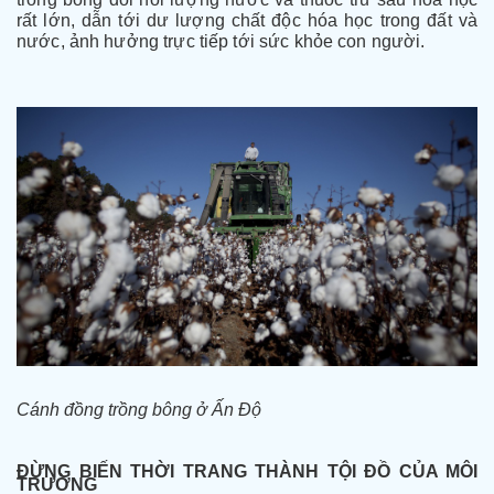
rất lớn, dẫn tới dư lượng chất độc hóa học trong đất và
nước, ảnh hưởng trực tiếp tới sức khỏe con người.
Cánh đồng trồng bông ở Ấn Độ
ĐỪNG BIẾN THỜI TRANG THÀNH TỘI ĐỒ CỦA MÔI
TRƯỜNG