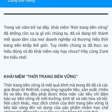
Dụng Đời Sống
Trong vài năm trở lại đây, khái niệm “thời trang bền vững”
đã không còn xa lạ gì với chúng ta, đã và đang trở thành
mối quan tâm của mọi doanh nghiệp và thương hiệu thời
trang trên khắp thế giới. Tuy nhiên chúng ta đã thực sự
hiểu đúng và đủ khái niệm này hay chưa? Hãy cùng Zumi
tìm hiểu nhé!
KHÁI NIỆM “THỜI TRANG BỀN VỮNG”
Thời trang bền vững là một quá trình mà trong đó tất cả các
giai đoạn từ thiết kế, cung ứng nguyên liệu, sản xuất, chiêu
thị và tiêu thụ đều phải được thỏa mãn các tiêu chí đảm
bảo sự bền vững về môi trường, kinh tế và văn hóa xã hội.
Nói cách khác, mục đích chính của thời trang bền vững là
kéo dài vòng đời sử dụng của sản phẩm nhằm hạn chế