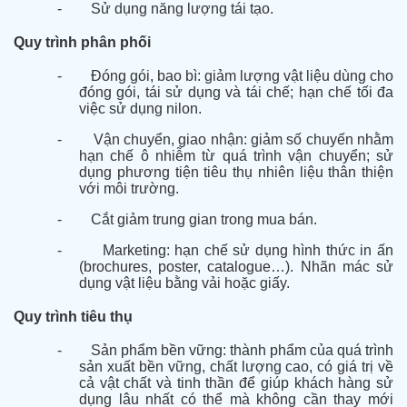
-
Sử dụng năng lượng tái tạo.
Quy trình phân phối
-
Đóng gói, bao bì: giảm lượng vật liệu dùng cho
đóng gói, tái sử dụng và tái chế; hạn chế tối đa
việc sử dụng nilon.
-
Vận chuyển, giao nhận: giảm số chuyến nhằm
hạn chế ô nhiễm từ quá trình vận chuyển; sử
dụng phương tiện tiêu thụ nhiên liệu thân thiện
với môi trường.
-
Cắt giảm trung gian trong mua bán.
-
Marketing: hạn chế sử dụng hình thức in ấn
(brochures, poster, catalogue…). Nhãn mác sử
dụng vật liệu bằng vải hoặc giấy.
Quy trình tiêu thụ
-
Sản phẩm bền vững: thành phẩm của quá trình
sản xuất bền vững, chất lượng cao, có giá trị về
cả vật chất và tinh thần để giúp khách hàng sử
dụng lâu nhất có thể mà không cần thay mới