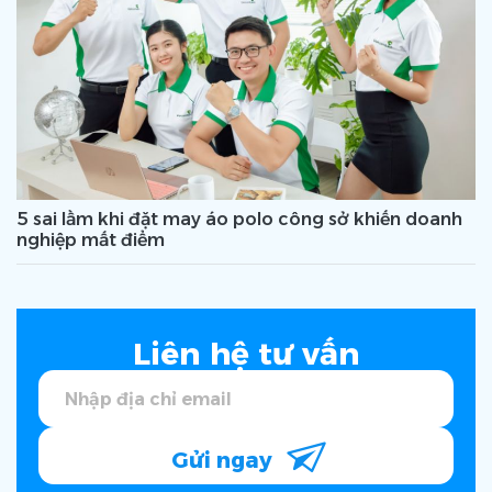
5 sai lầm khi đặt may áo polo công sở khiến doanh
nghiệp mất điểm
Liên hệ tư vấn
Gửi ngay