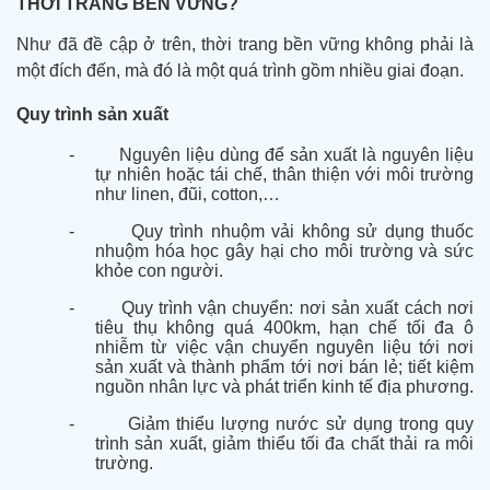
THỜI TRANG BỀN VỮNG?
Như đã đề cập ở trên, thời trang bền vững không phải là
một đích đến, mà đó là một quá trình gồm nhiều giai đoạn.
Quy trình sản xuất
-
Nguyên liệu dùng để sản xuất là nguyên liệu
tự nhiên hoặc tái chế, thân thiện với môi trường
như linen, đũi, cotton,…
-
Quy trình nhuộm vải không sử dụng thuốc
nhuộm hóa học gây hại cho môi trường và sức
khỏe con người.
-
Quy trình vận chuyển: nơi sản xuất cách nơi
tiêu thụ không quá 400km, hạn chế tối đa ô
nhiễm từ việc vận chuyển nguyên liệu tới nơi
sản xuất và thành phẩm tới nơi bán lẻ; tiết kiệm
nguồn nhân lực và phát triển kinh tế địa phương.
-
Giảm thiểu lượng nước sử dụng trong quy
trình sản xuất, giảm thiểu tối đa chất thải ra môi
trường.