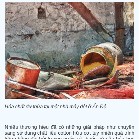
Hóa chất dư thừa tại một nhà máy dệt ở Ấn Độ
Nhiều thương hiệu đã có những giải pháp như chuyển
sang sử dụng chất liệu cotton hữu cơ, tuy nhiên quá trình
trồng bông đòi hỏi lượng nước và thuốc trừ sâu hóa học