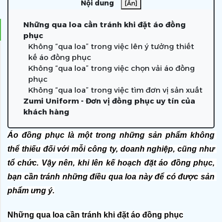
Nội dung
[Ẩn]
Những qua loa cần tránh khi đặt áo đồng
phục
Không “qua loa” trong việc lên ý tưởng thiết
kế áo đồng phục
Không “qua loa” trong việc chọn vải áo đồng
phục
Không “qua loa” trong việc tìm đơn vị sản xuất
Zumi Uniform - Đơn vị đồng phục uy tín của
khách hàng
Áo đồng phục là một trong những sản phẩm không 
thể thiếu đối với mỗi công ty, doanh nghiệp, cũng như 
tổ chức. Vậy nên, khi lên kế hoạch đặt áo đồng phục, 
bạn cần tránh những điều qua loa này để có được sản 
phẩm ưng ý.
Những qua loa cần tránh khi đặt áo đồng phục