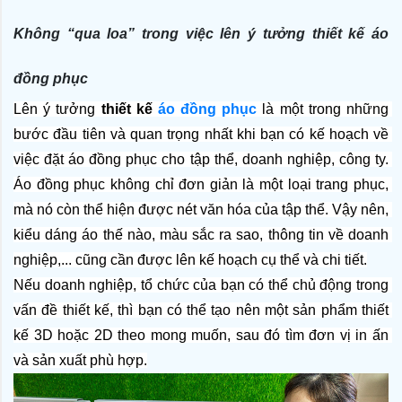
Không “qua loa” trong việc lên ý tưởng thiết kế áo
đồng phục
Lên ý tưởng 
thiết kế 
áo đồng phục
 là một trong những 
bước đầu tiên và quan trọng nhất khi bạn có kế hoạch về 
việc đặt áo đồng phục cho tập thể, doanh nghiệp, công ty. 
Áo đồng phục không chỉ đơn giản là một loại trang phục, 
mà nó còn thể hiện được nét văn hóa của tập thể. Vậy nên, 
kiểu dáng áo thế nào, màu sắc ra sao, thông tin về doanh 
nghiệp,... cũng cần được lên kế hoạch cụ thể và chi tiết.
Nếu doanh nghiệp, tổ chức của bạn có thể chủ động trong 
vấn đề thiết kế, thì bạn có thể tạo nên một sản phẩm thiết 
kế 3D hoặc 2D theo mong muốn, sau đó tìm đơn vị in ấn 
và sản xuất phù hợp.