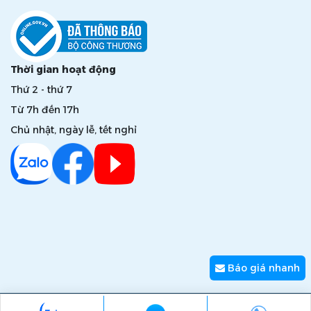
Thời gian hoạt động
Thứ 2 - thứ 7
Từ 7h đến 17h
Chủ nhật, ngày lễ, tết nghỉ
Báo giá nhanh
Copyright © 2026 zumi.com.vn - Giải pháp nâng tầm giá trị