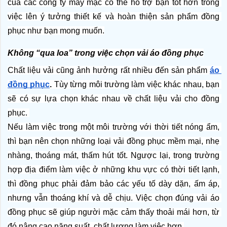
của các công ty may mặc có thể hỗ trợ bạn tốt hơn trong 
việc lên ý tưởng thiết kế và hoàn thiện sản phẩm đồng 
phục như bạn mong muốn.
Không “qua loa” trong việc chọn vải áo đồng phục
Chất liệu vải cũng ảnh hưởng rất nhiều đến sản phẩm 
áo 
đồng phục
.
 Tùy từng môi trường làm việc khác nhau, bạn 
sẽ có sự lựa chọn khác nhau về chất liệu vải cho đồng 
phục. 
Nếu làm việc trong một môi trường với thời tiết nóng ẩm, 
thì bạn nên chọn những loại vải đồng phục mềm mại, nhẹ 
nhàng, thoáng mát, thấm hút tốt. Ngược lại, trong trường 
hợp địa điểm làm việc ở những khu vực có thời tiết lạnh, 
thì đồng phục phải đảm bảo các yếu tố dày dặn, ấm áp, 
nhưng vẫn thoáng khí và dễ chịu. Việc chọn đúng vải áo 
đồng phục sẽ giúp người mặc cảm thấy thoải mái hơn, từ 
đó nâng cao năng suất, chất lượng làm việc hơn.