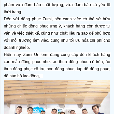
phẩm vừa đảm bảo chất lượng, vừa đảm bảo cả yếu tố 
thời trang.
Đến với đồng phục Zumi, bên cạnh việc có thể sở hữu 
những chiếc đồng phục ưng ý, khách hàng còn được tư 
vấn về việc thiết kế, cũng như chất liệu ra sao để phù hợp 
với môi trường làm việc, cũng như tối ưu hóa chi phí cho 
doanh nghiệp.
Hiện nay, Zumi Uniform đang cung cấp đến khách hàng 
các mẫu đồng phục như: áo thun đồng phục cổ tròn, áo 
thun đồng phục cổ trụ, nón đồng phục, tạp dề đồng phục, 
đồ bảo hộ lao động,...