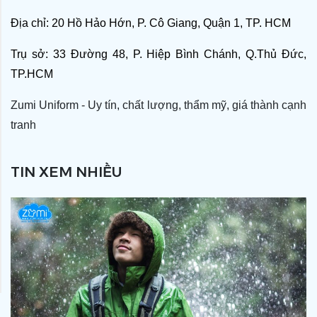
Địa chỉ: 20 Hồ Hảo Hớn, P. Cô Giang, Quận 1, TP. HCM
Trụ sở: 33 Đường 48, P. Hiệp Bình Chánh, Q.Thủ Đức,
TP.HCM
Zumi Uniform - Uy tín, chất lượng, thẩm mỹ, giá thành cạnh
tranh
TIN XEM NHIỀU