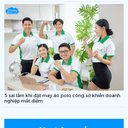
5 sai lầm khi đặt may áo polo công sở khiến doanh
nghiệp mất điểm