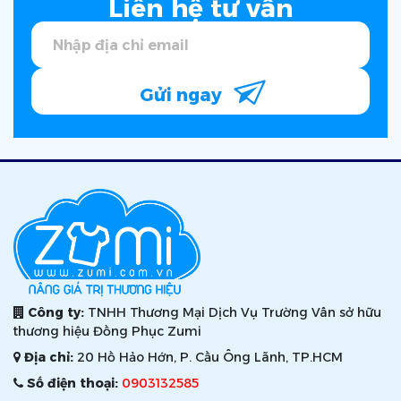
Liên hệ tư vấn
Gửi ngay
Công ty:
TNHH Thương Mại Dịch Vụ Trường Vân sở hữu
thương hiệu Đồng Phục Zumi
Địa chỉ:
20 Hồ Hảo Hớn, P. Cầu Ông Lãnh, TP.HCM
Số điện thoại:
0903132585