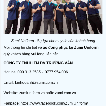
Zumi Uniform - Sự lựa chọn uy tín của khách hàng
Mọi thông tin chi tiết về
 áo đồng phục tại Zumi Uniform
, 
quý khách hàng vui lòng liên hệ:
CÔNG TY TNHH TM DV TRƯỜNG VÂN
Hotline: 090 313 2585 - 0777 954 006
Email: kinhdoanh@zumi.com.vn
Website:
zumiuniform.vn
hoặc
zumi.com.vn
Fanpage:
https://www.facebook.com/ZumiUniform/